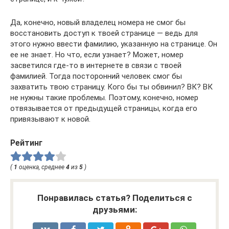
Да, конечно, новый владелец номера не смог бы
восстановить доступ к твоей странице — ведь для
этого нужно ввести фамилию, указанную на странице. Он
ее не знает. Но что, если узнает? Может, номер
засветился где-то в интернете в связи с твоей
фамилией. Тогда посторонний человек смог бы
захватить твою страницу. Кого бы ты обвинил? ВК? ВК
не нужны такие проблемы. Поэтому, конечно, номер
отвязывается от предыдущей страницы, когда его
привязывают к новой.
Рейтинг
(
1
оценка, среднее
4
из
5
)
Понравилась статья? Поделиться с
друзьями: