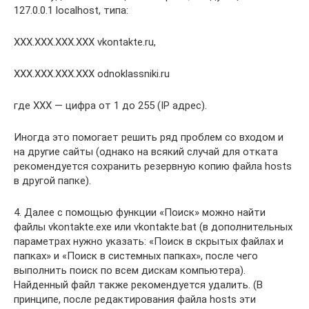
127.0.0.1 localhost, типа:
XXX.XXX.XXX.XXX vkontakte.ru,
XXX.XXX.XXX.XXX odnoklassniki.ru
где ХХХ — цифра от 1 до 255 (IP адрес).
Иногда это помогает решить ряд проблем со входом и
на другие сайты (однако на всякий случай для отката
рекомендуется сохранить резервную копию файла hosts
в другой папке).
4. Далее с помощью функции «Поиск» можно найти
файлы vkontakte.exe или vkontakte.bat (в дополнительных
параметрах нужно указать: «Поиск в скрытых файлах и
папках» и «Поиск в системных папках», после чего
выполнить поиск по всем дискам компьютера).
Найденный файл также рекомендуется удалить. (В
принципе, после редактирования файла hosts эти