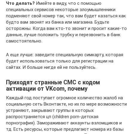
Что делать?
Имейте в виду, что с помощью
специальных сервисов некоторые злоумышленники
подменяют свой номер так, что вам будет казаться как
будто вам звонят из банка или магазина. Будьте
осторожны. Когда вам кто-то звонит и просит какие-то
данные, лучше положить трубку и перезвонить в банк
самостоятельно.
А еще лучше: заведите специальную симкарту, которая
будет использоваться только для регистрации на
сайтах. И больше нигде ей не пользуйтесь.
Приходят странные СМС с кодом
активации от VKcom, почему
Каждый год поступает огромное количество жалоб на
социальную сеть Вконтакте, но их по мере возможности
устраняют, закрывают группы в которых
распространяется цп (children porn-детская
порнография). Замораживают аккаунты взломщиков и
тд. Есть ресурсы, которые предлагают номера из базы