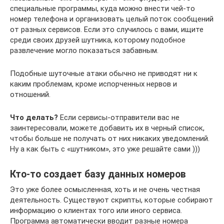
специальные программы, куда можно внести чей-то
номер телефона и организовать целый поток сообщений
от разных сервисов. Если это случилось с вами, ищите
среди своих друзей шутника, которому подобное
развлечение могло показаться забавным.
Подобные шуточные атаки обычно не приводят ни к
каким проблемам, кроме испорченных нервов и
отношений.
Что делать?
Если сервисы-отправители вас не
заинтересовали, можете добавить их в черный список,
чтобы больше не получать от них никаких уведомлений.
Ну а как быть с «шутником», это уже решайте сами )))
Кто-то создает базу данных номеров
Это уже более осмысленная, хоть и не очень честная
деятельность. Существуют скрипты, которые собирают
информацию о клиентах того или иного сервиса.
Программа автоматически вводит разные номера