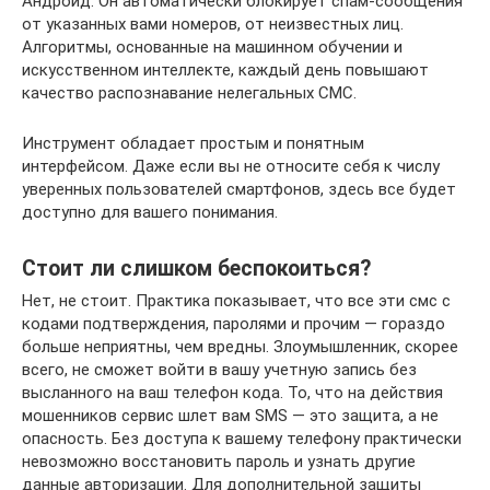
Андроид. Он автоматически блокирует спам-сообщения
от указанных вами номеров, от неизвестных лиц.
Алгоритмы, основанные на машинном обучении и
искусственном интеллекте, каждый день повышают
качество распознавание нелегальных СМС.
Инструмент обладает простым и понятным
интерфейсом. Даже если вы не относите себя к числу
уверенных пользователей смартфонов, здесь все будет
доступно для вашего понимания.
Стоит ли слишком беспокоиться?
Нет, не стоит. Практика показывает, что все эти смс с
кодами подтверждения, паролями и прочим — гораздо
больше неприятны, чем вредны. Злоумышленник, скорее
всего, не сможет войти в вашу учетную запись без
высланного на ваш телефон кода. То, что на действия
мошенников сервис шлет вам SMS — это защита, а не
опасность. Без доступа к вашему телефону практически
невозможно восстановить пароль и узнать другие
данные авторизации. Для дополнительной защиты