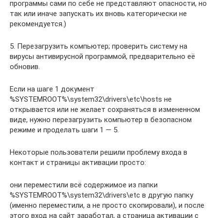
программы сами по себе не представляют опасности, но
так или иначе запускать их вновь категорически не
рекомендуется.)
5. Перезагрузить компьютер; проверить систему на
вирусы антивирусной программой, предварительно её
обновив.
Если на шаге 1 документ
%SYSTEMROOT%\system32\drivers\etc\hosts не
открывается или не желает сохраняться в измененном
виде, нужно перезагрузить компьютер в безопасном
режиме и проделать шаги 1 — 5.
Некоторые пользователи решили проблему входа в
контакт и страницы активации просто:
они переместили всё содержимое из папки
%SYSTEMROOT%\system32\drivers\etc в другую папку
(именно переместили, а не просто скопировали), и после
этого вход на сайт заработал, а страница активации с