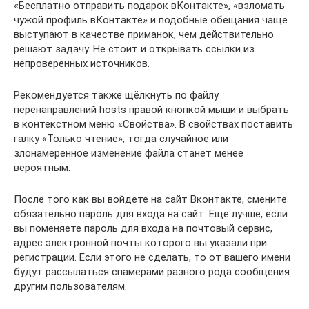
«Бесплатно отправить подарок вКонтакте», «взломать
чужой профиль вКонтакте» и подобные обещания чаще
выступают в качестве приманок, чем действительно
решают задачу. Не стоит и открывать ссылки из
непроверенных источников.
Рекомендуется также щёлкнуть по файлу
перенаправлений hosts правой кнопкой мыши и выбрать
в контекстном меню «Свойства». В свойствах поставить
галку «Только чтение», тогда случайное или
злонамеренное изменение файла станет менее
вероятным.
После того как вы войдете на сайт Вконтакте, смените
обязательно пароль для входа на сайт. Еще лучше, если
вы поменяете пароль для входа на почтовый сервис,
адрес электронной почты которого вы указали при
регистрации. Если этого не сделать, то от вашего имени
будут рассылаться спамерами разного рода сообщения
другим пользователям.