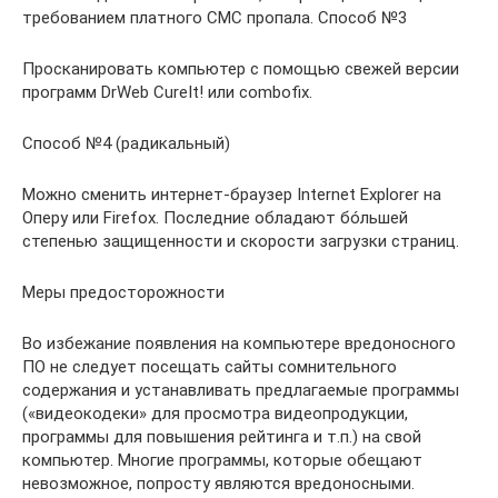
требованием платного СМС пропала. Способ №3
Просканировать компьютер с помощью свежей версии
программ DrWeb CureIt! или combofix.
Способ №4 (радикальный)
Можно сменить интернет-браузер Internet Explorer на
Оперу или Firefox. Последние обладают бóльшей
степенью защищенности и скорости загрузки страниц.
Меры предосторожности
Во избежание появления на компьютере вредоносного
ПО не следует посещать сайты сомнительного
содержания и устанавливать предлагаемые программы
(«видеокодеки» для просмотра видеопродукции,
программы для повышения рейтинга и т.п.) на свой
компьютер. Многие программы, которые обещают
невозможное, попросту являются вредоносными.