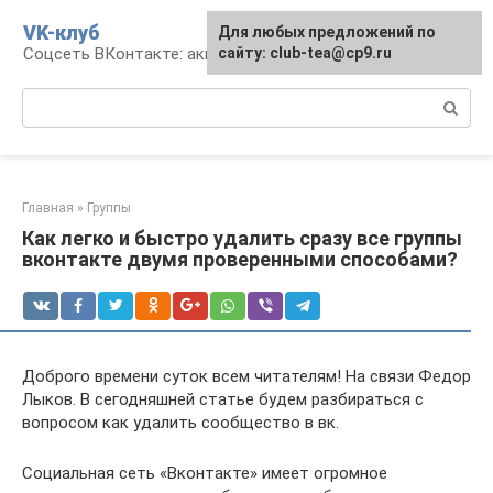
Перейти
VK-клуб
Для любых предложений по
к
Соцсеть ВКонтакте: аккаунт, общение, досуг
сайту: club-tea@cp9.ru
контенту
Поиск:
Главная
»
Группы
Как легко и быстро удалить сразу все группы
вконтакте двумя проверенными способами?
Доброго времени суток всем читателям! На связи Федор
Лыков. В сегодняшней статье будем разбираться с
вопросом как удалить сообщество в вк.
Социальная сеть «Вконтакте» имеет огромное