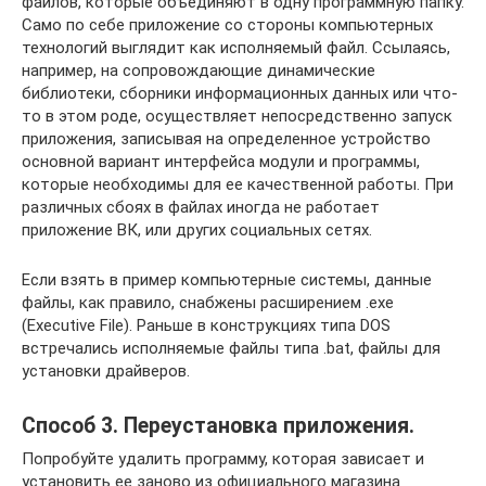
файлов, которые объединяют в одну программную папку.
Само по себе приложение со стороны компьютерных
технологий выглядит как исполняемый файл. Ссылаясь,
например, на сопровождающие динамические
библиотеки, сборники информационных данных или что-
то в этом роде, осуществляет непосредственно запуск
приложения, записывая на определенное устройство
основной вариант интерфейса модули и программы,
которые необходимы для ее качественной работы. При
различных сбоях в файлах иногда не работает
приложение ВК, или других социальных сетях.
Если взять в пример компьютерные системы, данные
файлы, как правило, снабжены расширением .exe
(Executive File). Раньше в конструкциях типа DOS
встречались исполняемые файлы типа .bat, файлы для
установки драйверов.
Способ 3. Переустановка приложения.
Попробуйте удалить программу, которая зависает и
установить ее заново из официального магазина