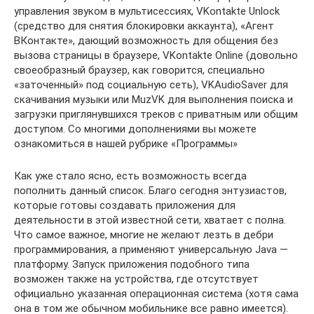
управления звуком в мультисессиях, VKontakte Unlock
(средство для снятия блокировки аккаунта), «Агент
ВКонтакте», дающий возможность для общения без
вызова страницы в браузере, VKontakte Online (довольно
своеобразный браузер, как говорится, специально
«заточенный» под социальную сеть), VKAudioSaver для
скачивания музыки или MuzVK для выполнения поиска и
загрузки приглянувшихся треков с приватным или общим
доступом. Со многими дополнениями вы можете
ознакомиться в нашей рубрике «Программы»
Как уже стало ясно, есть возможность всегда
пополнить данный список. Благо сегодня энтузиастов,
которые готовы создавать приложения для
деятельности в этой известной сети, хватает с полна.
Что самое важное, многие не желают лезть в дебри
программирования, а применяют универсальную Java —
платформу. Запуск приложения подобного типа
возможен также на устройства, где отсутствует
официально указанная операционная система (хотя сама
она в том же обычном мобильнике все равно имеется).