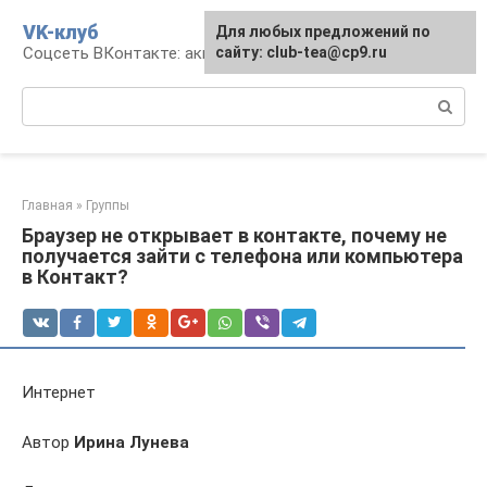
Перейти
VK-клуб
Для любых предложений по
к
Соцсеть ВКонтакте: аккаунт, общение, досуг
сайту: club-tea@cp9.ru
контенту
Поиск:
Главная
»
Группы
Браузер не открывает в контакте, почему не
получается зайти с телефона или компьютера
в Контакт?
Интернет
Автор
Ирина Лунева