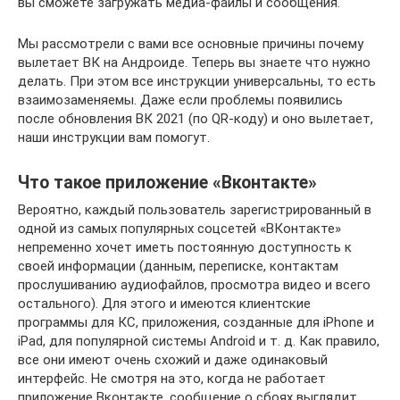
вы сможете загружать медиа-файлы и сообщения.
Мы рассмотрели с вами все основные причины почему
вылетает ВК на Андроиде. Теперь вы знаете что нужно
делать. При этом все инструкции универсальны, то есть
взаимозаменяемы. Даже если проблемы появились
после обновления ВК 2021 (по QR-коду) и оно вылетает,
наши инструкции вам помогут.
Что такое приложение «Вконтакте»
Вероятно, каждый пользователь зарегистрированный в
одной из самых популярных соцсетей «ВКонтакте»
непременно хочет иметь постоянную доступность к
своей информации (данным, переписке, контактам
прослушиванию аудиофайлов, просмотра видео и всего
остального). Для этого и имеются клиентские
программы для КС, приложения, созданные для iPhone и
iPad, для популярной системы Android и т. д. Как правило,
все они имеют очень схожий и даже одинаковый
интерфейс. Не смотря на это, когда не работает
приложение Вконтакте, сообщение о сбоях выглядит