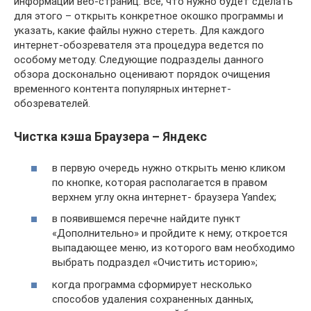
информации веб-страниц. Все, что нужно будет сделать
для этого – открыть конкретное окошко программы и
указать, какие файлы нужно стереть. Для каждого
интернет-обозревателя эта процедура ведется по
особому методу. Следующие подразделы данного
обзора досконально оценивают порядок очищения
временного контента популярных интернет-
обозревателей.
Чистка кэша Браузера – Яндекс
в первую очередь нужно открыть меню кликом
по кнопке, которая располагается в правом
верхнем углу окна интернет- браузера Yandex;
в появившемся перечне найдите пункт
«Дополнительно» и пройдите к нему; откроется
выпадающее меню, из которого вам необходимо
выбрать подраздел «Очистить историю»;
когда программа сформирует несколько
способов удаления сохраненных данных,