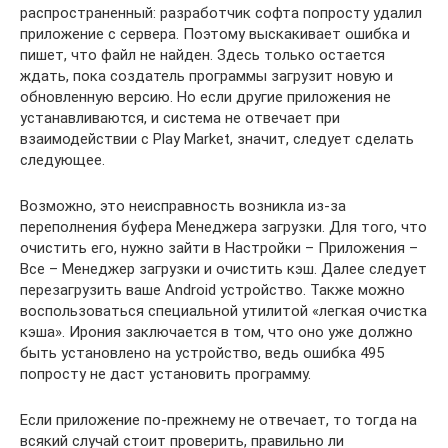
распространенный: разработчик софта попросту удалил
приложение с сервера. Поэтому выскакивает ошибка и
пишет, что файл не найден. Здесь только остается
ждать, пока создатель программы загрузит новую и
обновленную версию. Но если другие приложения не
устанавливаются, и система не отвечает при
взаимодействии с Play Market, значит, следует сделать
следующее.
Возможно, это неисправность возникла из-за
переполнения буфера Менеджера загрузки. Для того, что
очистить его, нужно зайти в Настройки – Приложения –
Все – Менеджер загрузки и очистить кэш. Далее следует
перезагрузить ваше Android устройство. Также можно
воспользоваться специальной утилитой «легкая очистка
кэша». Ирония заключается в том, что оно уже должно
быть установлено на устройство, ведь ошибка 495
попросту не даст установить программу.
Если приложение по-прежнему не отвечает, то тогда на
всякий случай стоит проверить, правильно ли