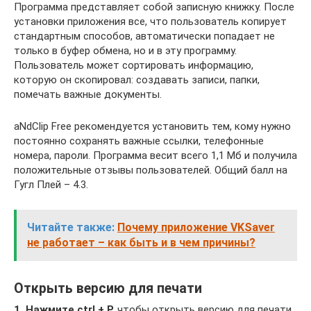
Программа представляет собой записную книжку. После
установки приложения все, что пользователь копирует
стандартным способов, автоматически попадает не
только в буфер обмена, но и в эту программу.
Пользователь может сортировать информацию,
которую он скопировал: создавать записи, папки,
помечать важные документы.
aNdClip Free рекомендуется установить тем, кому нужно
постоянно сохранять важные ссылки, телефонные
номера, пароли. Программа весит всего 1,1 Мб и получила
положительные отзывы пользователей. Общий балл на
Гугл Плей – 4.3.
Читайте также:
Почему приложение VKSaver
не работает – как быть и в чем причины?
Открыть версию для печати
1. Нажмите ctrl + P,
чтобы открыть версию для печати.