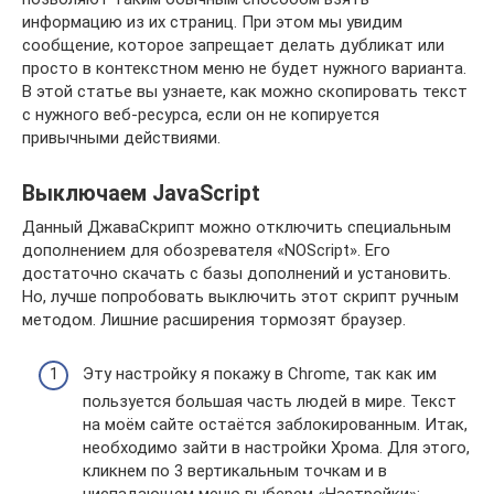
информацию из их страниц. При этом мы увидим
сообщение, которое запрещает делать дубликат или
просто в контекстном меню не будет нужного варианта.
В этой статье вы узнаете, как можно скопировать текст
с нужного веб-ресурса, если он не копируется
привычными действиями.
Выключаем JavaScript
Данный ДжаваСкрипт можно отключить специальным
дополнением для обозревателя «NOScript». Его
достаточно скачать с базы дополнений и установить.
Но, лучше попробовать выключить этот скрипт ручным
методом. Лишние расширения тормозят браузер.
Эту настройку я покажу в Chrome, так как им
пользуется большая часть людей в мире. Текст
на моём сайте остаётся заблокированным. Итак,
необходимо зайти в настройки Хрома. Для этого,
кликнем по 3 вертикальным точкам и в
ниспадающем меню выберем «Настройки»;