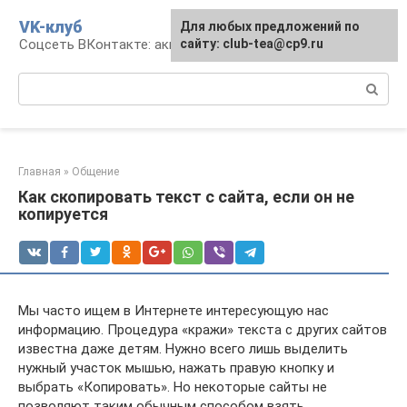
Перейти
VK-клуб
Для любых предложений по
к
Соцсеть ВКонтакте: аккаунт, общение, досуг
сайту: club-tea@cp9.ru
контенту
Поиск:
Главная
»
Общение
Как скопировать текст с сайта, если он не
копируется
Мы часто ищем в Интернете интересующую нас
информацию. Процедура «кражи» текста с других сайтов
известна даже детям. Нужно всего лишь выделить
нужный участок мышью, нажать правую кнопку и
выбрать «Копировать». Но некоторые сайты не
позволяют таким обычным способом взять