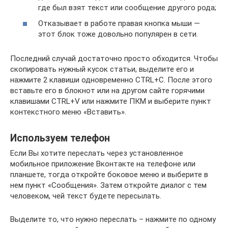
где был взят текст или сообщение другого рода;
Отказывает в работе правая кнопка мыши —
этот блок тоже довольно популярен в сети.
Последний случай достаточно просто обходится. Чтобы
скопировать нужный кусок статьи, выделите его и
нажмите 2 клавиши одновременно CTRL+C. После этого
вставьте его в блокнот или на другом сайте горячими
клавишами CTRL+V или нажмите ПКМ и выберите пункт
контекстного меню «Вставить».
Используем телефон
Если Вы хотите переслать через установленное
мобильное приложение Вконтакте на телефоне или
планшете, тогда откройте боковое меню и выберите в
нем пункт «Сообщения». Затем откройте диалог с тем
человеком, чей текст будете пересылать.
Выделите то, что нужно переслать – нажмите по одному