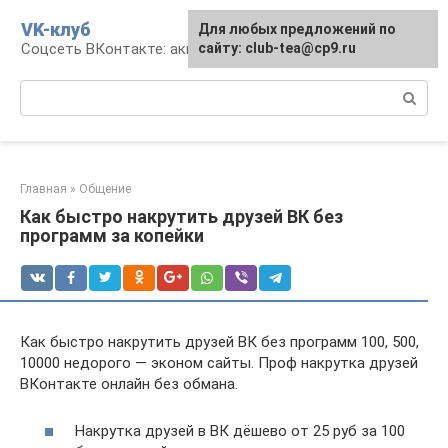
Перейти
VK-клуб
Для любых предложений по
к
Соцсеть ВКонтакте: аккаунт, общение, досуг
сайту: club-tea@cp9.ru
контенту
Поиск:
Главная
»
Общение
Как быстро накрутить друзей ВК без
программ за копейки
Как быстро накрутить друзей ВК без программ 100, 500,
10000 недорого — эконом сайты. Проф накрутка друзей
ВКонтакте онлайн без обмана.
Накрутка друзей в ВК дёшево от 25 руб за 100