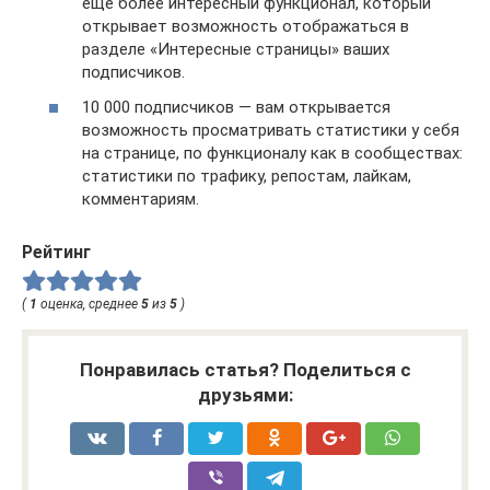
еще более интересный функционал, который
открывает возможность отображаться в
разделе «Интересные страницы» ваших
подписчиков.
10 000 подписчиков — вам открывается
возможность просматривать статистики у себя
на странице, по функционалу как в сообществах:
статистики по трафику, репостам, лайкам,
комментариям.
Рейтинг
(
1
оценка, среднее
5
из
5
)
Понравилась статья? Поделиться с
друзьями: