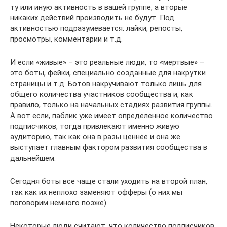
ту или иную активность в вашей группе, а вторые
никаких действий производить не будут. Под
активностью подразумевается: лайки, репосты,
просмотры, комментарии и т.д.
И если «живые» – это реальные люди, то «мертвые» –
это боты, фейки, специально созданные для накрутки
страницы и т.д. Ботов накручивают только лишь для
общего количества участников сообщества и, как
правило, только на начальных стадиях развития группы.
А вот если, паблик уже имеет определенное количество
подписчиков, тогда привлекают именно живую
аудиторию, так как она в разы ценнее и она же
выступает главным фактором развития сообщества в
дальнейшем.
Сегодня боты все чаще стали уходить на второй план,
так как их неплохо заменяют офферы (о них мы
поговорим немного позже).
Некоторые люди считают, что количество подписчиков