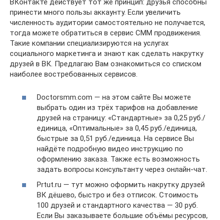
ВКонтакте действует тот же принцип: друзья способны
принести много пользы аккаунту. Если увеличить
численность аудитории самостоятельно не получается,
тогда можете обратиться в сервис СММ продвижения.
Такие компании специализируются на услугах
социального маркетинга и знают как сделать накрутку
друзей в ВК. Предлагаю Вам ознакомиться со списком
наиболее востребованных сервисов.
Doctorsmm.com — на этом сайте Вы можете
выбрать один из трёх тарифов на добавление
друзей на страницу: «Стандартные» за 0,25 руб./
единица, «Оптимальные» за 0,45 руб./единица,
быстрые за 0,51 руб./единица. На сервисе Вы
найдёте подробную видео инструкцию по
оформлению заказа. Также есть возможность
задать вопросы консультанту через онлайн-чат.
Prtut.ru — тут можно оформить накрутку друзей
ВК дёшево, быстро и без отписок. Стоимость
100 друзей и стандартного качества — 30 руб.
Если Вы заказываете большие объёмы ресурсов,