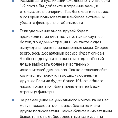
Размещайте публикации ежедневно. Лучше если
1-2 поста Вы добавите в утренние часы, и
столько же в вечерние. Так Вы охватите период,
в который пользователи наиболее активны и
убедите фильтры в стабильности.
Если увеличение числа друзей будет
происходить за счёт полу пустых аккаунтов-
ботов, то администрация ВКонтакте будет
вынуждена принять санкционные меры. Скорее
всего, весь добавленый ресурс будет списан.
Чтобы не допустить такого исхода событий,
лучше выбирать более качественных
исполнителей для заказа. Также отслеживайте
количество присутствующих «собачек» в
друзьях. Если их будет более 10% от общего
числа, тогда этот факт привлечёт на Вашу
страницу фильтры.
За размещение не уникального контента на Вас
могут пожаловаться правообладатели или
другие пользователи. Также будьте внимательны,
бывает, что недобросовестные конкуренты