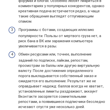
форумах и блогах. Особенно любят пиариться в
комментариях у популярных конкурентов, однако
креативная подача встречается редко, а чаще
такие обращения выглядят отпугивающим
спамом.
Программы с ботами, создающих иллюзию
популярности. Пользы от мертвого груза нет, а
риск бана в ВК или заражения компьютера
увеличивается в разы.
Обмен ресурсами или, точнее, выполнение
заданий по подписке, лайкам, репостам,
просмотрам за баллы или другую виртуальную
валюту. После достижения определенного
порога выкладывается собственный заказ и
ожидается его выполнение. Результат же не
оправдывает надежд: баллов всегда не хватает,
установленные лимиты раздражают, аккаунт
Вконтакте засоряется сомнительными
репостами, а появившиеся подписчики бесследно
исчезают спустя уже несколько дней.