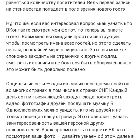
равняться количеству посетителей. Ведь первая запись
на стене всегда попадает в поле зрения нового гостя.
Ну, что же, если вас интересовал вопрос «как узнать кто
ВКонтакте смотрел мои фото», то теперь вы знаете
ответ. Возможно вы ожидали простой инструкции,
чтобы посмотреть имена всех гостей, но этого сделать
нельзя, по крайней мере официально. Зато вы можете
спокойно заходить на странички к другим людям,
смотреть их записи и не бояться быть обнаруженным, а
это может быть довольно полезно.
Социальные сети — одни из самых посещаемых сайтов
во многих странах, в том числе в странах СНГ. Каждый
день сотни тысяч людей заходят сюда посмотреть
видео, фотографии друзей, послушать музыку. В
Одноклассниках можно увидеть, кто из друзей и не
только посещал вашу страницу. Это позволяет узнать
заинтересованность вашей персоной других
пользователей. А как просмотреть в соцсети ВК, кто
посмотрел ваши фото — давайте узнаем об этом далее в