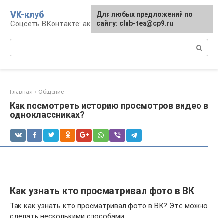
Перейти
VK-клуб
Для любых предложений по
к
Соцсеть ВКонтакте: аккаунт, общение, досуг
сайту: club-tea@cp9.ru
контенту
Поиск:
Главная
»
Общение
Как посмотреть историю просмотров видео в
одноклассниках?
Как узнать кто просматривал фото в ВК
Так как узнать кто просматривал фото в ВК? Это можно
сделать несколькими способами: