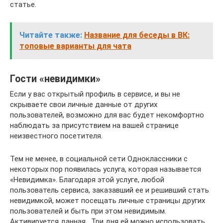
статье.
Читайте также:
Название для беседы в ВК:
топовые варианты для чата
Гости «невидимки»
Если у вас открытый профиль в сервисе, и вы не
скрываете свои личные данные от других
пользователей, возможно для вас будет некомфортно
наблюдать за присутствием на вашей странице
неизвестного посетителя.
Тем не менее, в социальной сети Одноклассники с
некоторых пор появилась услуга, которая называется
«Невидимка». Благодаря этой услуге, любой
пользователь сервиса, заказавший ее и решивший стать
невидимкой, может посещать личные страницы других
пользователей и быть при этом невидимым.
Активируется данная . Три дня ей можно использовать