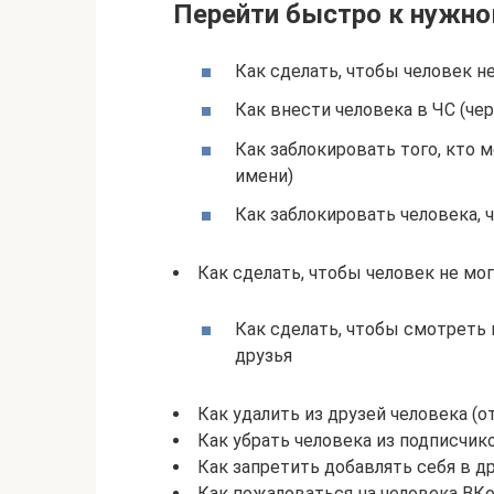
Перейти быстро к нужно
Как сделать, чтобы человек н
Как внести человека в ЧС (че
Как заблокировать того, кто 
имени)
Как заблокировать человека, ч
Как сделать, чтобы человек не мо
Как сделать, чтобы смотреть
друзья
Как удалить из друзей человека (
Как убрать человека из подписчик
Как запретить добавлять себя в д
Как пожаловаться на человека ВКо