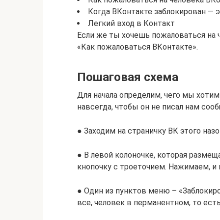
Когда ВКонтакте заблокирован — э
Легкий вход в Контакт
Если же ты хочешь пожаловаться на ч
«Как пожаловаться ВКонтакте».
Пошаговая схема
Для начала определим, чего мы хотим
навсегда, чтобы он не писал нам соо
● Заходим на страничку ВК этого наз
● В левой колоночке, которая размещ
кнопочку с троеточием. Нажимаем, и
● Один из пунктов меню – «Заблокиро
все, человек в перманентном, то есть