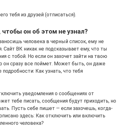
о тебя из друзей (отписаться).
 чтобы он об этом не узнал?
 заносишь человека в черный список, ему не
. Сайт ВК никак не подсказывает ему, что ты
ия с тобой. Но если он захочет зайти на твою
то он сразу все поймет. Может быть, он даже
 подробности: Как узнать, что тебя
тключить уведомления о сообщениях от
ожет тебе писать, сообщения будут приходить, но
ать. Пусть себе пишет — если захочешь, когда-
 описано здесь: Как отключить или включить
ленного человека?