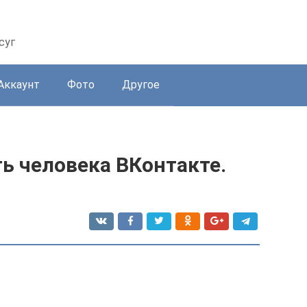
суг
Аккаунт
Фото
Другое
ь человека ВКонтакте.