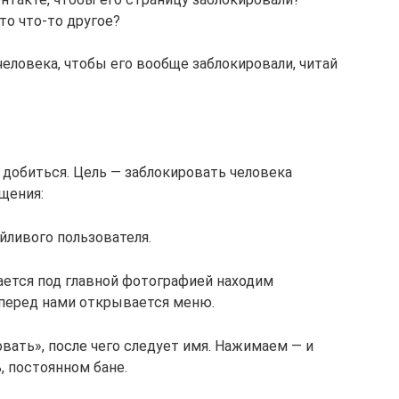
то что-то другое?
еловека, чтобы его вообще заблокировали, читай
 добиться. Цель — заблокировать человека
бщения:
ойливого пользователя.
ается под главной фотографией находим
 перед нами открывается меню.
вать», после чего следует имя. Нажимаем — и
, постоянном бане.