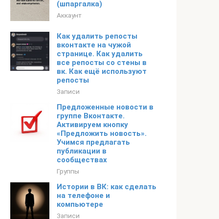
(шпаргалка)
Аккаунт
Как удалить репосты
вконтакте на чужой
странице. Как удалить
все репосты со стены в
вк. Как ещё используют
репосты
Записи
Предложенные новости в
группе Вконтакте.
Активируем кнопку
«Предложить новость».
Учимся предлагать
публикации в
сообществах
Группы
Истории в ВК: как сделать
на телефоне и
компьютере
Записи