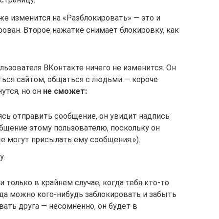
же изменится на «Разблокировать» — это и
ирован. Второе нажатие снимает блокировку, как
ользователя ВКонтакте ничего не изменится. Он
аться сайтом, общаться с людьми — короче
утся, но он
не сможет:
ясь отправить сообщение, он увидит надпись
бщение этому пользователю, поскольку он
ые могут присылать ему сообщения.»).
у.
 только в крайнем случае, когда тебя кто-то
гда можно кого-нибудь заблокировать и забыть
вать друга — несомненно, он будет в