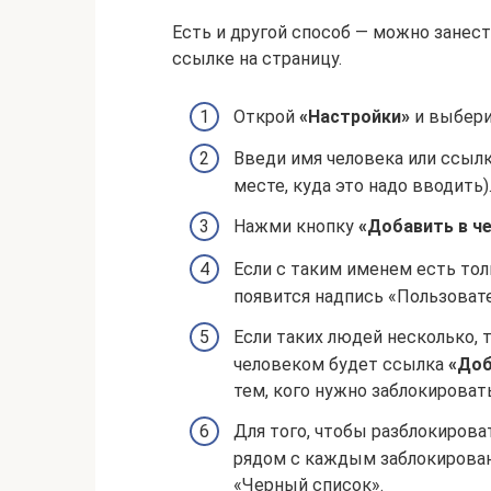
Есть и другой способ — можно занест
ссылке на страницу.
Открой
«Настройки»
и выбери
Введи имя человека или ссылк
месте, куда это надо вводить)
Нажми кнопку
«Добавить в че
Если с таким именем есть толь
появится надпись «Пользовате
Если таких людей несколько, 
человеком будет ссылка
«Доб
тем, кого нужно заблокировать
Для того, чтобы разблокирова
рядом с каждым заблокирован
«Черный список».