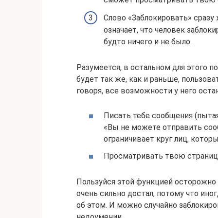
Слово «Заблокировать» сразу 
означает, что человек заблок
будто ничего и не было.
Разумеется, в остальном для этого п
будет так же, как и раньше, пользов
говоря, все возможности у него остан
Писать тебе сообщения (пыта
«Вы не можете отправить соо
ограничивает круг лиц, котор
Просматривать твою страниц
Пользуйся этой функцией осторожно и
очень сильно достал, потому что ино
об этом. И можно случайно заблокиро
недоумении.