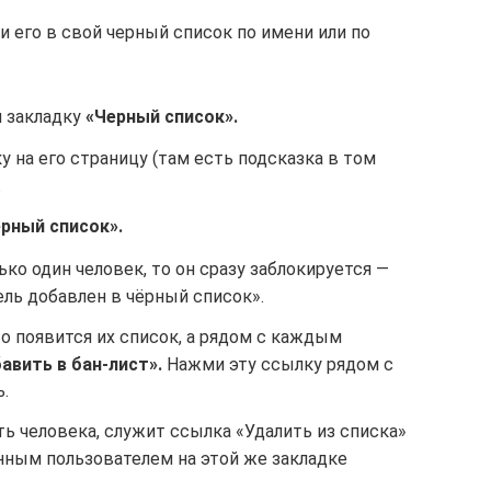
и его в свой черный список по имени или по
 закладку
«Черный список».
у на его страницу (там есть подсказка в том
.
рный список».
ко один человек, то он сразу заблокируется —
ль добавлен в чёрный список».
то появится их список, а рядом с каждым
авить в бан-лист».
Нажми эту ссылку рядом с
.
ть человека, служит ссылка «Удалить из списка»
ным пользователем на этой же закладке