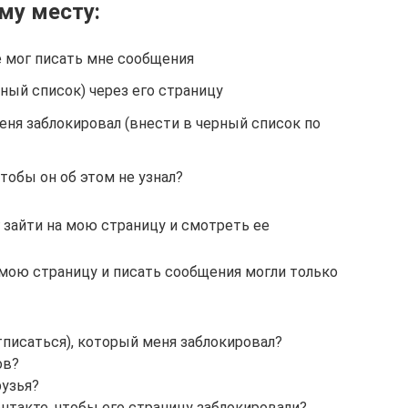
му месту:
е мог писать мне сообщения
рный список) через его страницу
меня заблокировал (внести в черный список по
тобы он об этом не узнал?
г зайти на мою страницу и смотреть ее
 мою страницу и писать сообщения могли только
отписаться), который меня заблокировал?
ов?
рузья?
нтакте, чтобы его страницу заблокировали?