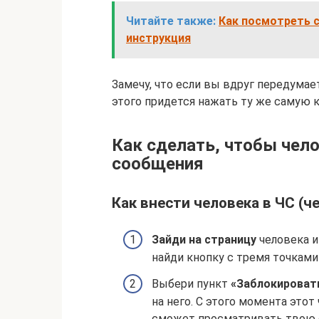
Читайте также:
Как посмотреть с
инструкция
Замечу, что если вы вдруг передумает
этого придется нажать ту же самую к
Как сделать, чтобы чело
сообщения
Как внести человека в ЧС (ч
Зайди на страницу
человека и
найди кнопку с тремя точками
Выбери пункт
«Заблокироват
на него. С этого момента это
сможет просматривать твою 