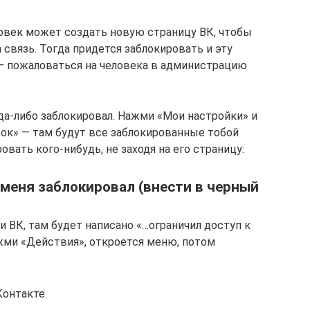
ловек может создать новую страницу ВК, чтобы
 связь. Тогда придется заблокировать и эту
 — пожаловаться на человека в администрацию
да-либо заблокировал. Нажми «Мои настройки» и
ок» — там будут все заблокированные тобой
вать кого-нибудь, не заходя на его страницу:
 меня заблокировал (внести в черный
и ВК, там будет написано «…ограничил доступ к
ажми «Действия», откроется меню, потом
Контакте