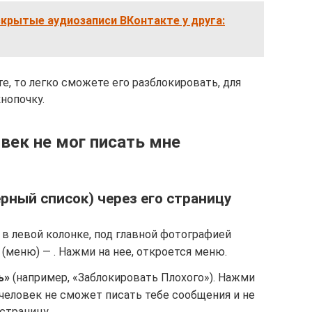
крытые аудиозаписи ВКонтакте у друга:
е, то легко сможете его разблокировать, для
нопочку.
век не мог писать мне
ерный список) через его страницу
 в левой колонке, под главной фотографией
 (меню) — . Нажми на нее, откроется меню.
ь»
(например, «Заблокировать Плохого»). Нажми
т человек не сможет писать тебе сообщения и не
страницу.