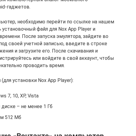
oid-гаджетов.
ьютер, необходимо перейти по ссылке на нашем
ь установочный файл для Nox App Player и
 времени. После запуска эмулятора, зайдите во
 под своей учетной записью, введите в строке
ения и загрузите его. После скачивания и
истрируйтесь или войдите в свой аккаунт, чтобы
екательно проводить время.
для установки Nox App Player):
 7, 10, XP, Vista
диске – не менее 1 Гб
ум 512 Мб
ние «Вонтакте» на компьютер