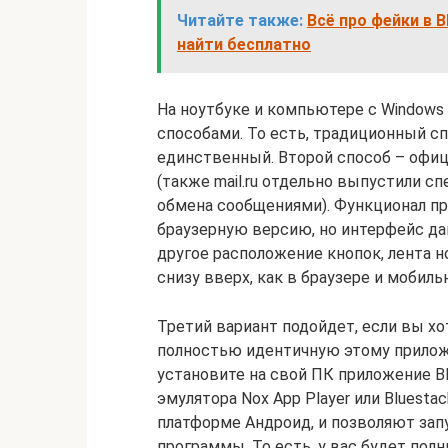
Читайте также:
Всё про фейки в 
найти бесплатно
На ноутбуке и компьютере с Windows
способами. То есть, традиционный сп
единственный. Второй способ ­– офиц
(также mail.ru отдельно выпустили с
обмена сообщениями). Функционал п
браузерную версию, но интерфейс да
другое расположение кнопок, лента н
снизу вверх, как в браузере и мобиль
Третий вариант подойдет, если вы х
полностью идентичную этому прилож
установите на свой ПК приложение 
эмулятора Nox App Player или Bluest
платформе Андроид, и позволяют за
программы. То есть, у вас будет по