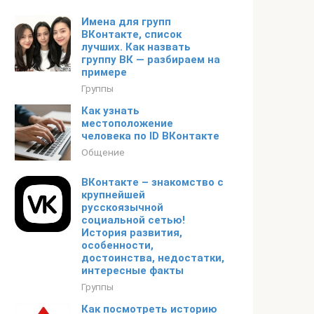
Имена для групп
ВКонтакте, список
лучших. Как назвать
группу ВК — разбираем на
примере
Группы
Как узнать
местоположение
человека по ID ВКонтакте
Общение
ВКонтакте – знакомство с
крупнейшей
русскоязычной
социальной сетью!
История развития,
особенности,
достоинства, недостатки,
интересные факты
Группы
Как посмотреть историю