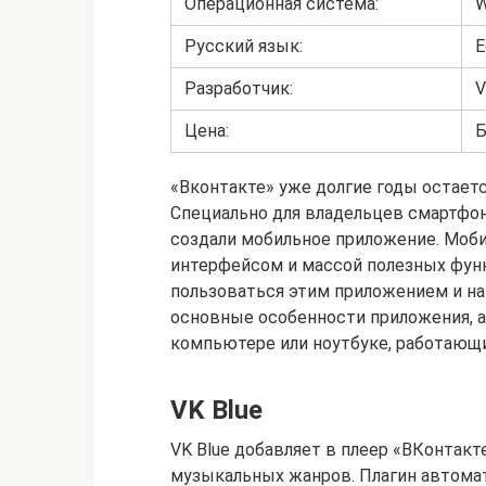
Операционная система:
W
Русский язык:
Е
Разработчик:
V
Цена:
Б
«Вконтакте» уже долгие годы остаетс
Специально для владельцев смартфо
создали мобильное приложение. Мо
интерфейсом и массой полезных функ
пользоваться этим приложением и н
основные особенности приложения, а 
компьютере или ноутбуке, работающих
VK Blue
VK Blue добавляет в плеер «ВКонтакт
музыкальных жанров. Плагин автома