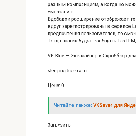
разным композициям, а когда не мож
умолчанию.
Вдобавок расширение отображает тек
вдруг зарегистрированы в сервисе 
предпочтения пользователей, то смо
Тогда плагин будет сообщать Last.FM
VK Blue — Эквалайзер и Скробблер дл
sleepingdude.com
Цена: 0
Читайте также:
VKSaver для Яндек
Загрузить