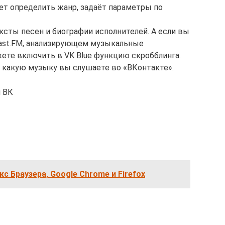
ет определить жанр, задаёт параметры по
сты песен и биографии исполнителей. А если вы
Last.FM, анализирующем музыкальные
жете включить в VK Blue функцию скробблинга.
, какую музыку вы слушаете во «ВКонтакте».
я ВК
с Браузера, Google Chrome и Firefox