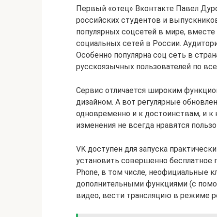
Первый «отец» Вконтакте Павел Дуро
российских студентов и выпускников
популярных соцсетей в мире, вместе 
социальных сетей в России. Аудитор
Особенно популярна соц сеть в стран
русскоязычных пользователей по все
Сервис отличается широким функцио
дизайном. А вот регулярные обновле
одновременно и к достоинствам, и к
изменения не всегда нравятся пользо
VK доступен для запуска практически
установить совершенно бесплатное пр
Phone, в том числе, неофициальные кли
дополнительными функциями (с пом
видео, вести трансляцию в режиме р