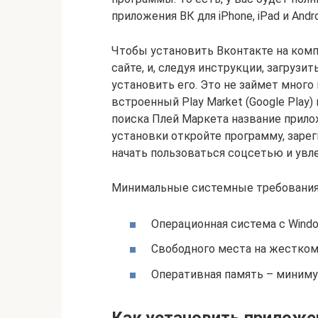
приложения ВК для iPhone, iPad и Andr
Чтобы установить Вконтакте на комп
сайте, и, следуя инструкции, загрузит
установить его. Это не займет много
встроенный Play Market (Google Play)
поиска Плей Маркета название прилож
установки откройте программу, зарег
начать пользоваться соцсетью и увл
Минимальные системные требования (
Операционная система с Windows
Свободного места на жестком 
Оперативная память – миним
Как установить приложе