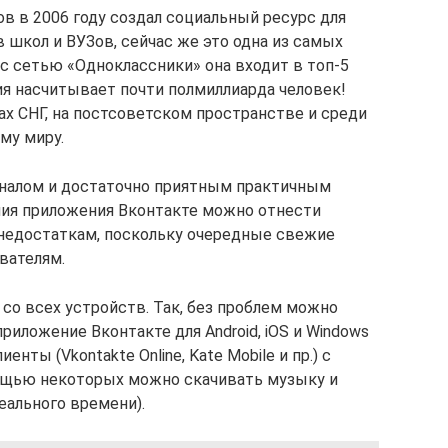
в в 2006 году создал социальный ресурс для
 школ и ВУЗов, сейчас же это одна из самых
с сетью «Одноклассники» она входит в топ-5
ия насчитывает почти полмиллиарда человек!
ах СНГ, на постсоветском пространстве и среди
му миру.
налом и достаточно приятным практичным
ния приложения Вконтакте можно отнести
 недостаткам, поскольку очередные свежие
вателям.
 со всех устройств. Так, без проблем можно
иложение Вконтакте для Android, iOS и Windows
енты (Vkontakte Online, Kate Mobile и пр.) с
ощью некоторых можно скачивать музыку и
еального времени).