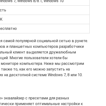
indows 7, Windows 8/8.1, Windows 10
сть
K
есплатно
я самой популярной социальной сетью в рунете.
нов и планшетных компьютеров разработчики
бильный клиент выделяется дружелюбным
ций. Многие пользователи хотели бы
а мониторе компьютера. Ниже мы рассмотрим
также то, как его можно запустить на
 на десктопной системе Windows 7, 8 или 10.
е» эквалайзер с пресетами для разных
тически применяет оптимальные настройки к