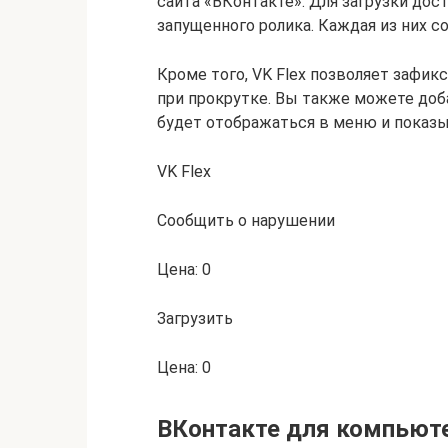
сайта «ВКонтакте». Для загрузки дост
запущенного ролика. Каждая из них с
Кроме того, VK Flex позволяет зафик
при прокрутке. Вы также можете доб
будет отображаться в меню и показы
VK Flex
Сообщить о нарушении
Цена: 0
Загрузить
Цена: 0
ВКонтакте для компьют