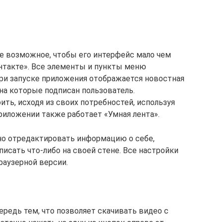
е возможное, чтобы его интерфейс мало чем
онтакте». Все элементы и пункты меню
ри запуске приложения отображается новостная
на которые подписан пользователь.
ть, исходя из своих потребностей, используя
иложении также работает «Умная лента».
но отредактировать информацию о себе,
писать что-либо на своей стене. Все настройки
раузерной версии.
редь тем, что позволяет скачивать видео с