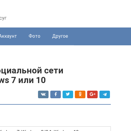
суг
Аккаунт
Фото
Другое
циальной сети
ws 7 или 10