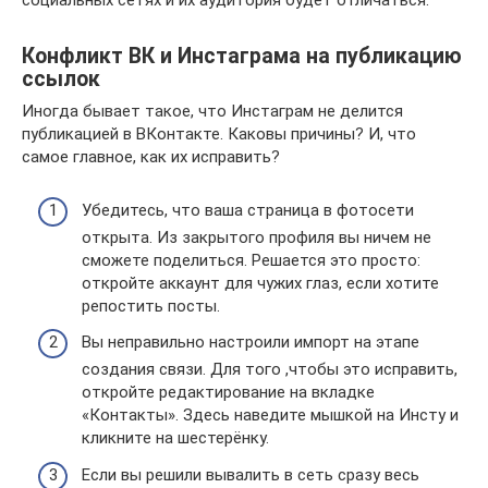
социальных сетях и их аудитория будет отличаться.
Конфликт ВК и Инстаграма на публикацию
ссылок
Иногда бывает такое, что Инстаграм не делится
публикацией в ВКонтакте. Каковы причины? И, что
самое главное, как их исправить?
Убедитесь, что ваша страница в фотосети
открыта. Из закрытого профиля вы ничем не
сможете поделиться. Решается это просто:
откройте аккаунт для чужих глаз, если хотите
репостить посты.
Вы неправильно настроили импорт на этапе
создания связи. Для того ,чтобы это исправить,
откройте редактирование на вкладке
«Контакты». Здесь наведите мышкой на Инсту и
кликните на шестерёнку.
Если вы решили вывалить в сеть сразу весь