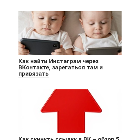
Как найти Инстаграм через
ВКонтакте, зарегаться там и
привязать
Как скинуть ссылку в ВК – обзор 5