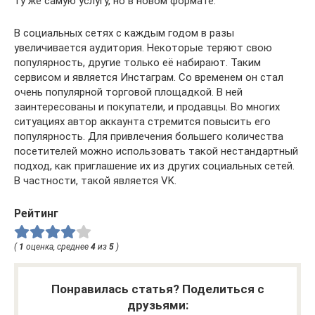
ту же самую услугу, но в новом формате.
В социальных сетях с каждым годом в разы
увеличивается аудитория. Некоторые теряют свою
популярность, другие только её набирают. Таким
сервисом и является Инстаграм. Со временем он стал
очень популярной торговой площадкой. В ней
заинтересованы и покупатели, и продавцы. Во многих
ситуациях автор аккаунта стремится повысить его
популярность. Для привлечения большего количества
посетителей можно использовать такой нестандартный
подход, как приглашение их из других социальных сетей.
В частности, такой является VK.
Рейтинг
(
1
оценка, среднее
4
из
5
)
Понравилась статья? Поделиться с
друзьями: