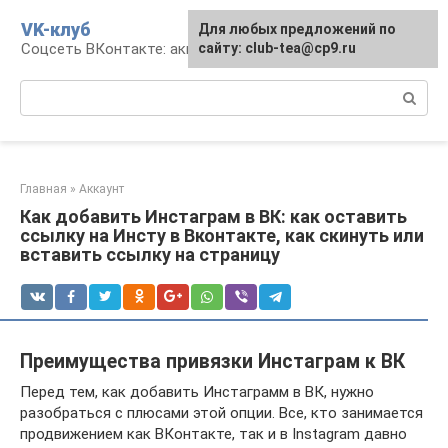
Перейти
VK-клуб
Для любых предложений по
к
Соцсеть ВКонтакте: аккаунт, общение, досуг
сайту: club-tea@cp9.ru
контенту
Поиск:
Главная
»
Аккаунт
Как добавить Инстаграм в ВК: как оставить
ссылку на Инсту в Вконтакте, как скинуть или
вставить ссылку на страницу
Преимущества привязки Инстаграм к ВК
Перед тем, как добавить Инстаграмм в ВК, нужно
разобраться с плюсами этой опции. Все, кто занимается
продвижением как ВКонтакте, так и в Instagram давно