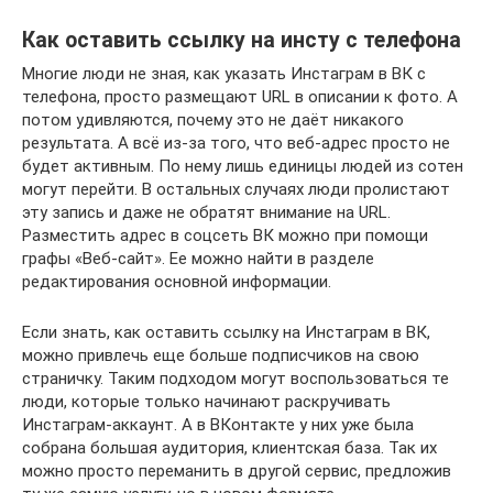
Как оставить ссылку на инсту с телефона
Многие люди не зная, как указать Инстаграм в ВК с
телефона, просто размещают URL в описании к фото. А
потом удивляются, почему это не даёт никакого
результата. А всё из-за того, что веб-адрес просто не
будет активным. По нему лишь единицы людей из сотен
могут перейти. В остальных случаях люди пролистают
эту запись и даже не обратят внимание на URL.
Разместить адрес в соцсеть ВК можно при помощи
графы «Веб-сайт». Ее можно найти в разделе
редактирования основной информации.
Если знать, как оставить ссылку на Инстаграм в ВК,
можно привлечь еще больше подписчиков на свою
страничку. Таким подходом могут воспользоваться те
люди, которые только начинают раскручивать
Инстаграм-аккаунт. А в ВКонтакте у них уже была
собрана большая аудитория, клиентская база. Так их
можно просто переманить в другой сервис, предложив