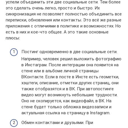
успели объединить эти две социальные сети. Тем более
это сделать очень легко, просто и быстро. Их
синхронизация не позволяет полностью объединить все
переписки, обновления или контакты. Это всё же разные
приложения с отличиями в политике и возможностях. Но
есть в них и кое-что общее. А это такие основные
плюсы:
Постинг одновременно в две социальные сети.
Например, человек решил выложить фотографию
в Инстаграм. После интеграции она появится на
стене или в альбоме личной страницы
ВКонтакте. Если в посте в Инсте есть геометки,
хэштеги, описание, отметки других страниц, они
также отобразятся и в ВК. При автопостинге
видео могут возникнуть небольшие трудности.
Оно не скопируется, как видеофайл, в ВК. На
стене будет только обложка видеозаписи и
актуальная ссылка на страницу в Instagram.
Обмен контактами и друзьями. При