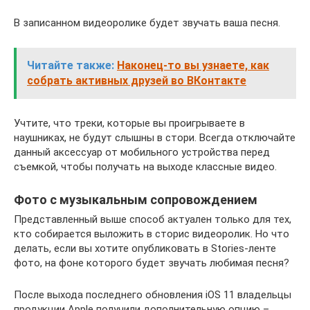
В записанном видеоролике будет звучать ваша песня.
Читайте также:
Наконец-то вы узнаете, как
собрать активных друзей во ВКонтакте
Учтите, что треки, которые вы проигрываете в
наушниках, не будут слышны в стори. Всегда отключайте
данный аксессуар от мобильного устройства перед
съемкой, чтобы получать на выходе классные видео.
Фото с музыкальным сопровождением
Представленный выше способ актуален только для тех,
кто собирается выложить в сторис видеоролик. Но что
делать, если вы хотите опубликовать в Stories-ленте
фото, на фоне которого будет звучать любимая песня?
После выхода последнего обновления iOS 11 владельцы
продукции Apple получили дополнительную опцию –