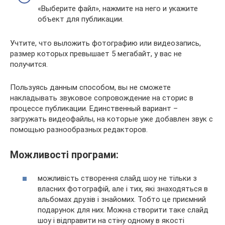
«Выберите файл», нажмите на него и укажите
объект для публикации.
Учтите, что выложить фотографию или видеозапись,
размер которых превышает 5 мегабайт, у вас не
получится.
Пользуясь данным способом, вы не сможете
накладывать звуковое сопровождение на сторис в
процессе публикации. Единственный вариант –
загружать видеофайлы, на которые уже добавлен звук с
помощью разнообразных редакторов.
Можливості програми:
можливість створення слайд шоу не тільки з
власних фотографій, але і тих, які знаходяться в
альбомах друзів і знайомих. Тобто це приємний
подарунок для них. Можна створити таке слайд
шоу і відправити на стіну одному в якості