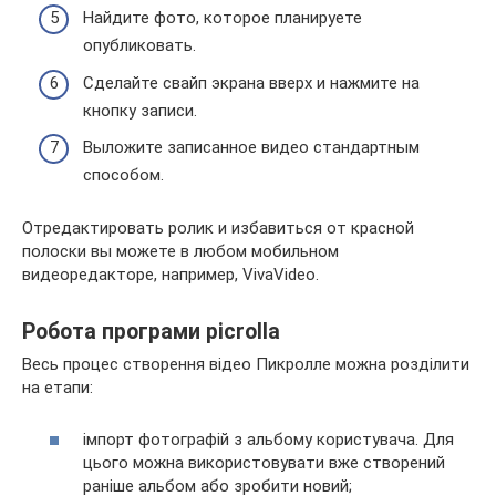
Найдите фото, которое планируете
опубликовать.
Сделайте свайп экрана вверх и нажмите на
кнопку записи.
Выложите записанное видео стандартным
способом.
Отредактировать ролик и избавиться от красной
полоски вы можете в любом мобильном
видеоредакторе, например, VivaVideo.
Робота програми picrolla
Весь процес створення відео Пикролле можна розділити
на етапи:
імпорт фотографій з альбому користувача. Для
цього можна використовувати вже створений
раніше альбом або зробити новий;