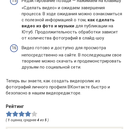
Редактирование позади — нажимаем на клавишу
«Сделать видео» и ожидаем завершения
процесса. В ходе ожидания можно ознакомиться
с полезной информацией о том,
как сделать
видео из фото и музыки
для публикации на
Ютуб. Продолжительность обработки зависит
от количества фотографий в слайд-шоу.
Видео готово и доступно для просмотра
непосредственно на сайте. В последующем свое
творение можно скачать и продемонстрировать
друзьям по социальной сети.
Теперь вы знаете, как создать видеоролик из
фотографий личного профиля ВКонтакте быстро и
безопасно в нашем видеоредакторе.
Рейтинг
(
1
оценка, среднее
4
из
5
)