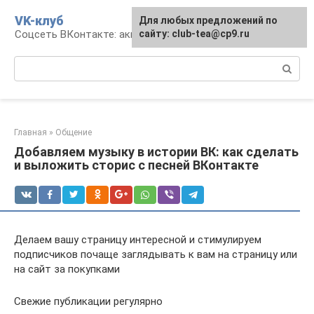
Перейти
VK-клуб
Для любых предложений по
к
Соцсеть ВКонтакте: аккаунт, общение, досуг
сайту: club-tea@cp9.ru
контенту
Поиск:
Главная
»
Общение
Добавляем музыку в истории ВК: как сделать
и выложить сторис с песней ВКонтакте
Делаем вашу страницу интересной и стимулируем
подписчиков почаще заглядывать к вам на страницу или
на сайт за покупками
Свежие публикации регулярно