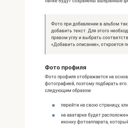
папке будут сохранены выбранные ф
Фото при добавлении в альбом та
добавить текст. Для этого необхо
правом углу и выбрать соответст
«Добавить описание», откроется по
Фото профиля
Фото профиля отображается на основ
фотографией, поэтому подбирать его
следующим образом:
перейти на свою страницу, кл
на аватарке будет расположен
иконку фотоаппарата, который