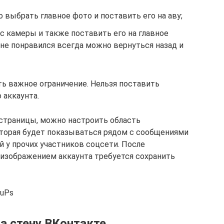
о выбрать главное фото и поставить его на аву;
с камеры и также поставить его на главное
не понравился всегда можно вернуться назад и
ть важное ограничение. Нельзя поставить
 аккаунта.
 страницы, можно настроить область
оторая будет показываться рядом с сообщениями
й у прочих участников соцсети. После
изображением аккаунта требуется сохранить
uuPs
а стену ВКонтакте