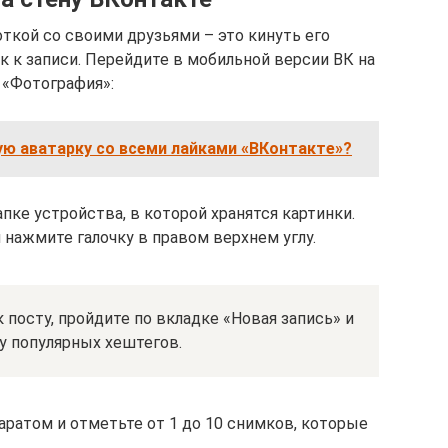
ткой со своими друзьями – это кинуть его
к к записи. Перейдите в мобильной версии ВК на
 «Фотография»:
ую аватарку со всеми лайками «ВКонтакте»?
пке устройства, в которой хранятся картинки.
и нажмите галочку в правом верхнем углу.
 посту, пройдите по вкладке «Новая запись» и
у популярных хештегов.
аратом и отметьте от 1 до 10 снимков, которые