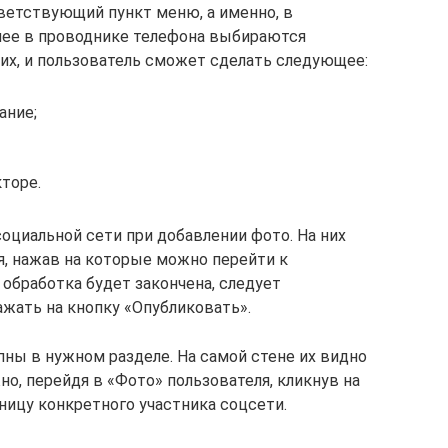
ветствующий пункт меню, а именно, в
лее в проводнике телефона выбираются
их, и пользователь сможет сделать следующее:
ание;
торе.
оциальной сети при добавлении фото. На них
, нажав на которые можно перейти к
бработка будет закончена, следует
ажать на кнопку «Опубликовать».
пны в нужном разделе. На самой стене их видно
но, перейдя в «Фото» пользователя, кликнув на
ницу конкретного участника соцсети.