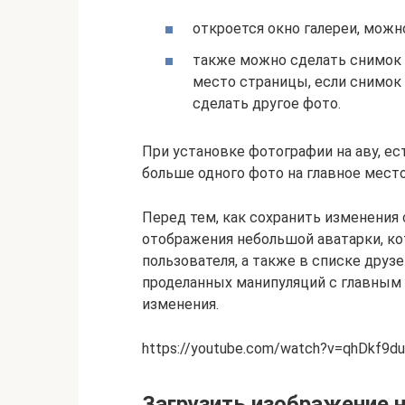
откроется окно галереи, можн
также можно сделать снимок 
место страницы, если снимок 
сделать другое фото.
При установке фотографии на аву, ес
больше одного фото на главное место
Перед тем, как сохранить изменения
отображения небольшой аватарки, к
пользователя, а также в списке друзе
проделанных манипуляций с главным 
изменения.
https://youtube.com/watch?v=qhDkf9d
Загрузить изображение н