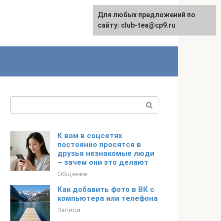
Для любых предложений по
сайту: club-tea@cp9.ru
Поиск:
К вам в соцсетях
постоянно просятся в
друзья незнакомые люди
– зачем они это делают
Общение
Как добавить фото в ВК с
компьютера или телефона
Записи