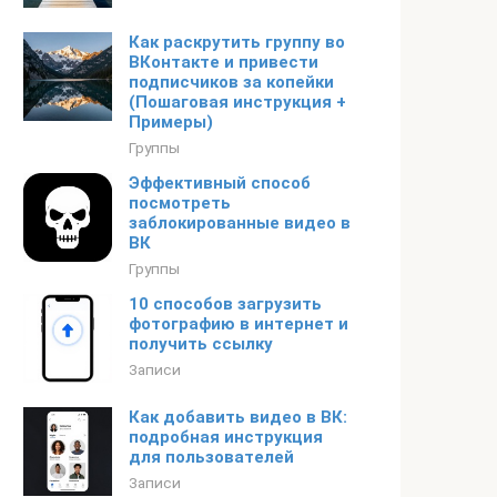
Как раскрутить группу во
ВКонтакте и привести
подписчиков за копейки
(Пошаговая инструкция +
Примеры)
Группы
Эффективный способ
посмотреть
заблокированные видео в
ВК
Группы
10 способов загрузить
фотографию в интернет и
получить ссылку
Записи
Как добавить видео в ВК:
подробная инструкция
для пользователей
Записи