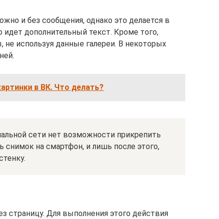
жно и без сообщения, однако это делается в
то идет дополнительный текст. Кроме того,
 не используя данные галереи. В некоторых
ней.
артинки в ВК. Что делать?
иальной сети нет возможности прикрепить
ь снимок на смартфон, и лишь после этого,
стенку.
з страницу. Для выполнения этого действия