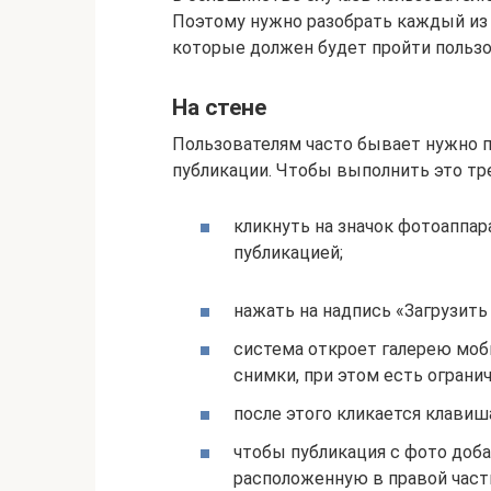
Поэтому нужно разобрать каждый из н
которые должен будет пройти пользо
На стене
Пользователям часто бывает нужно 
публикации. Чтобы выполнить это т
кликнуть на значок фотоаппар
публикацией;
нажать на надпись «Загрузит
система откроет галерею моб
снимки, при этом есть огранич
после этого кликается клавиш
чтобы публикация с фото добав
расположенную в правой части