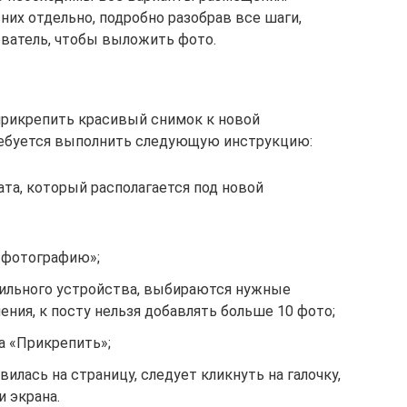
их отдельно, подробно разобрав все шаги,
ватель, чтобы выложить фото.
прикрепить красивый снимок к новой
ребуется выполнить следующую инструкцию:
ата, который располагается под новой
ь фотографию»;
ильного устройства, выбираются нужные
ения, к посту нельзя добавлять больше 10 фото;
а «Прикрепить»;
илась на страницу, следует кликнуть на галочку,
 экрана.