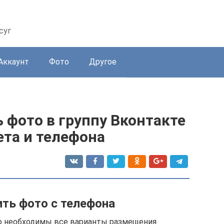
суг
Аккаунт
Фото
Другое
 фото в группу Вконтакте
ета и телефона
ить фото с телефона
ю необходимы все варианты размещения.