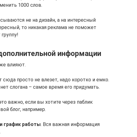
менить 1000 слов.
сываются не на дизайн, а на интересный
тересный, то никакая реклама не поможет
 группу!
 дополнительной информации
же влияют.
т сюда просто не влезет, надо коротко и емко.
 нет слогана – самое время его придумать.
это важно, если вы хотите через паблик
вой блог, например.
и график работы
. Вся важная информация
.