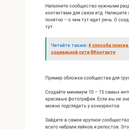
Наполните сообщество нужными разд
контактами для связи итд. Напишите
понятно – о чем тут идет речь. О со
тут.
Читайте также:
4 способа поиска
социальной сети ВКонтакте
Пример обложки сообщества для гру
Создайте минимум 10 – 15 самых инт
красивые фотографии. Если вы не зна
можно подглядеть у конкурентов.
Зайдите в самое крупное сообщество
всего набрали лайков и репостов. Это