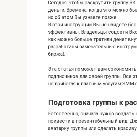
Сегодня, чтобы раскрутить группу ВК
деньги. Времена, когда это можно был
но об этом Вы узнаете позже.
В этой инструкции Вы не найдете бес
эффективны. Владельцы соцсети Вкон
как можно больше тратили денег внут
разработаны замечательные инструме
биржа).
Эта статья поможет вам сэкономить и
подписчиков для своей группы. Все э
не прибегая к платным услугам SMM 
Подготовка группы к ра
Естественно, сначала нужно создать 
привести в презентабельный вид. Дл
аватарку группы или сделать красив