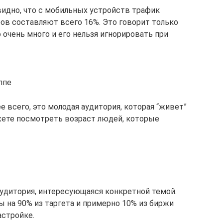
видно, что с мобильных устройств трафик
ров составляют всего 16%. Это говорит только
 очень много и его нельзя игнорировать при
ппе
е всего, это молодая аудитория, которая “живет”
жете посмотреть возраст людей, которые
аудитория, интересующаяся конкретной темой.
ы на 90% из таргета и примерно 10% из биржи
астройке.