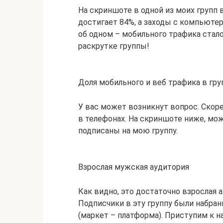
На скриншоте в одной из моих групп 
достигает 84%, а заходы с компьюте
об одном – мобильного трафика стало
раскрутке группы!
Доля мобильного и веб трафика в гру
У вас может возникнут вопрос. Скоре
в телефонах. На скриншоте ниже, мо
подписаны на мою группу.
Взрослая мужская аудитория
Как видно, это достаточно взрослая 
Подписчики в эту группу были набран
(маркет – платформа). Приступим к н