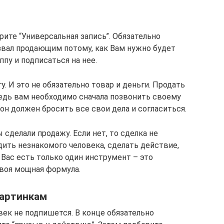
ите “Универсальная запись”. Обязательно
звал продающим потому, как Вам нужно будет
пу и подписаться на нее.
. И это не обязательно товар и деньги. Продать
Ведь вам необходимо сначала позвонить своему
а он должен бросить все свои дела и согласиться.
ы сделали продажу. Если нет, то сделка не
едить незнакомого человека, сделать действие,
 Вас есть только один инструмент – это
своя мощная формула.
картинкам
овек не подпишется. В конце обязательно