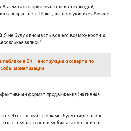
у Вы сможете привлечь только тех людей,
н в возрасте от 25 лет, интересующихся бизнес
й. Я не буду описывать все его возможности, а
ерсальная запись”.
а паблике в ВК – инструкция эксперта по
особы монетизации
эффективный формат продвижения (нативная
ленте. Этот формат рекламы будут видеть все
цсеть с компьютеров и мобильных устройств.