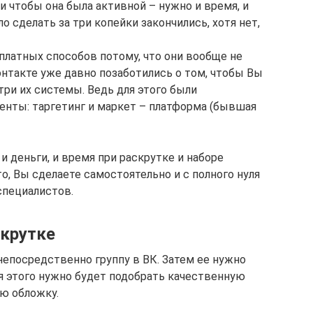
 и чтобы она была активной – нужно и время, и
о сделать за три копейки закончились, хотя нет,
платных способов потому, что они вообще не
такте уже давно позаботились о том, чтобы Вы
ри их системы. Ведь для этого были
нты: таргетинг и маркет – платформа (бывшая
 деньги, и время при раскрутке и наборе
то, Вы сделаете самостоятельно и с полного нуля
специалистов.
скрутке
непосредственно группу в ВК. Затем ее нужно
я этого нужно будет подобрать качественную
ую обложку.