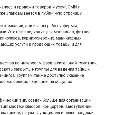
изнеса и продажи товаров и услуг, СМИ и
же упаковывается в публичную страницу.
с компании, дни и часы работы фирмы,
ами. Этот тип подходит для магазинов, фитнес-
, кинозалов, парикмахерских, маникюрных
вающих услуги и продающих товары и для
щества по интересам, развлекательной тематики,
здавать закрытые группы для ведения тайных
нингов. Группам также доступно указание
 все же больше нацелены на общение
ический тип, создан больше для организации
тий: мастер-классов, концертов, выступлений,
частников, но уже функционал в плане продажи