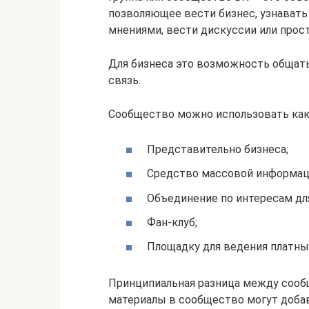
позволяющее вести бизнес, узнавать
мнениями, вести дискуссии или прост
Для бизнеса это возможность общать
связь.
Сообщество можно использовать как
Представительно бизнеса;
Средство массовой информаци
Объединение по интересам дл
Фан-клуб;
Площадку для ведения платных
Принципиальная разница между сообщ
материалы в сообщество могут добавл