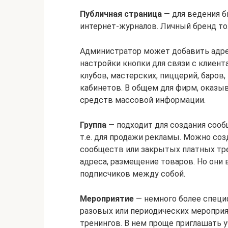
Публичная страница
— для ведения б
интернет-журналов. Личный бренд то
Администратор может добавить адре
настройки кнопки для связи с клиент
клубов, мастерских, пиццерий, баров
кабинетов. В общем для фирм, оказы
средств массовой информации.
Группа
— подходит для создания сооб
т.е. для продажи рекламы. Можно со
сообществ или закрытых платных тре
адреса, размещение товаров. Но они
подписчиков между собой.
Мероприятие
— немного более специф
разовых или периодических мероприя
тренингов. В нем проще приглашать у