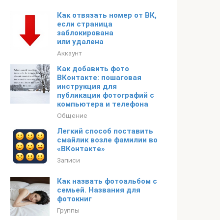
Как отвязать номер от ВК,
если страница
заблокирована
или удалена
Аккаунт
Как добавить фото
ВКонтакте: пошаговая
инструкция для
публикации фотографий с
компьютера и телефона
Общение
Легкий способ поставить
смайлик возле фамилии во
«ВКонтакте»
Записи
Как назвать фотоальбом с
семьей. Названия для
фотокниг
Группы