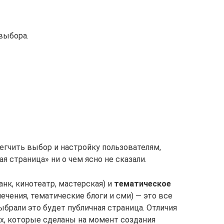
выбора.
егчить выбор и настройку пользователям,
я страница» ни о чем ясно не сказали.
анк, кинотеатр, мастерская) и
тематическое
ечения, тематические блоги и сми) — это все
брали это будет публичная страница. Отличия
х, которые сделаны на момент создания