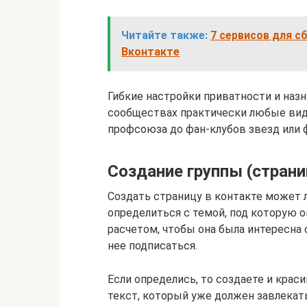
Читайте также:
7 сервисов для с
Вконтакте
Гибкие настройки приватности и наз
сообществах практически любые вид
профсоюза до фан-клубов звезд или 
Создание группы (страни
Создать страницу в контакте может 
определиться с темой, под которую о
расчетом, чтобы она была интересна
нее подписаться.
Если определись, то создаете и кра
текст, который уже должен завлекать