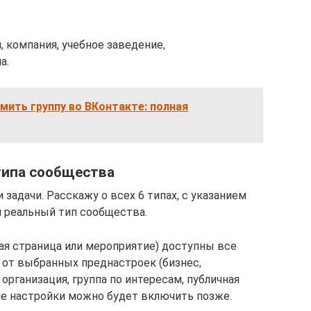
, компания, учебное заведение,
а.
мить группу во ВКонтакте: полная
типа сообщества
адачи. Расскажу о всех 6 типах, с указанием
н реальный тип сообщества.
чная страница или мероприятие) доступны все
 от выбранных преднастроек (бизнес,
организация, группа по интересам, публичная
ие настройки можно будет включить позже.