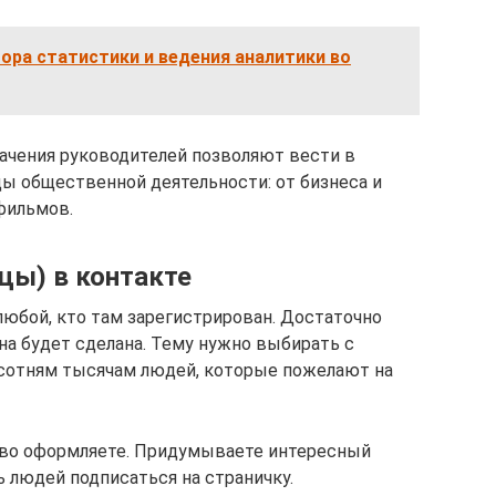
бора статистики и ведения аналитики во
начения руководителей позволяют вести в
ы общественной деятельности: от бизнеса и
фильмов.
цы) в контакте
любой, кто там зарегистрирован. Достаточно
на будет сделана. Тему нужно выбирать с
 сотням тысячам людей, которые пожелают на
сиво оформляете. Придумываете интересный
 людей подписаться на страничку.