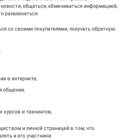
 новости, общаться, обмениваться информацией,
о развлекаться.
ся со своими покупателями, получать обратную
:
и в интернете;
я общения;
 курсов и тренингов;
еством и личной страницей в том, что
ять и его участники.