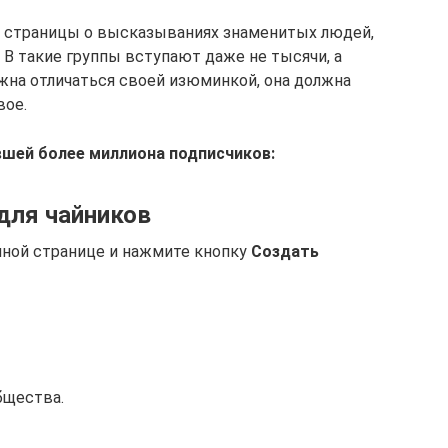
 страницы о высказываниях знаменитых людей,
 В такие группы вступают даже не тысячи, а
жна отличаться своей изюминкой, она должна
вое.
вшей более миллиона подписчиков:
 для чайников
чной странице и нажмите кнопку
Создать
бщества.