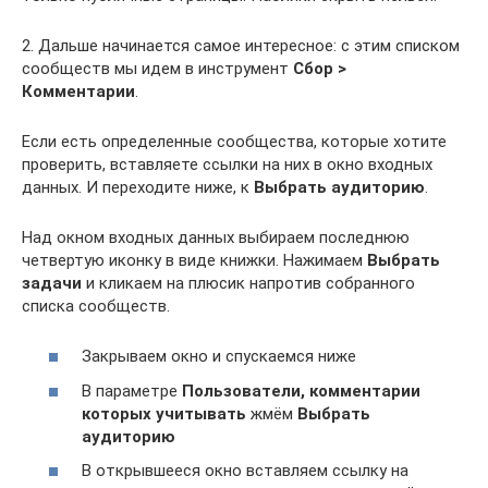
2. Дальше начинается самое интересное: с этим списком
сообществ мы идем в инструмент
Сбор >
Комментарии
.
Если есть определенные сообщества, которые хотите
проверить, вставляете ссылки на них в окно входных
данных. И переходите ниже, к
Выбрать аудиторию
.
Над окном входных данных выбираем последнюю
четвертую иконку в виде книжки. Нажимаем
Выбрать
задачи
и кликаем на плюсик напротив собранного
списка сообществ.
Закрываем окно и спускаемся ниже
В параметре
Пользователи, комментарии
которых учитывать
жмём
Выбрать
аудиторию
В открывшееся окно вставляем ссылку на