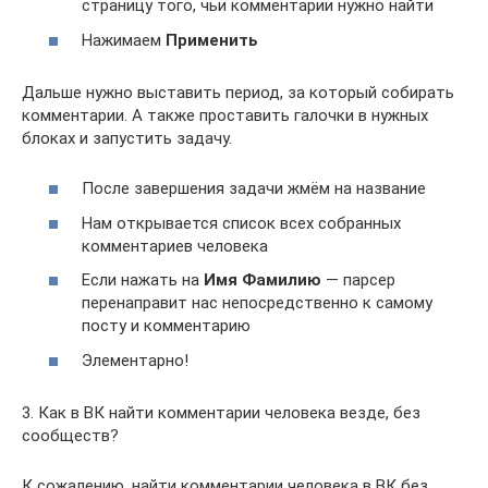
страницу того, чьи комментарии нужно найти
Нажимаем
Применить
Дальше нужно выставить период, за который собирать
комментарии. А также проставить галочки в нужных
блоках и запустить задачу.
После завершения задачи жмём на название
Нам открывается список всех собранных
комментариев человека
Если нажать на
Имя Фамилию
— парсер
перенаправит нас непосредственно к самому
посту и комментарию
Элементарно!
3. Как в ВК найти комментарии человека везде, без
сообществ?
К сожалению, найти комментарии человека в ВК без