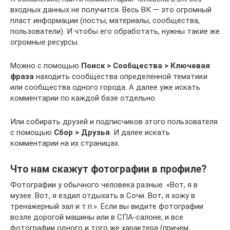
входных данных не получится. Весь ВК — это огромный
пласт информации (посты, материалы, сообщества,
пользователи). И чтобы его обработать, нужны такие же
огромные ресурсы.
Можно с помощью
Поиск > Сообщества > Ключевая
фраза
находить сообщества определенной тематики
или сообщества одного города. А далее уже искать
комментарии по каждой базе отдельно.
Или собирать друзей и подписчиков этого пользователя
с помощью
Сбор > Друзья
. И далее искать
комментарии на их страницах.
Что нам скажут фотографии в профиле?
Фотографии у обычного человека разные. «Вот, я в
музее. Вот, я ездил отдыхать в Сочи. Вот, я хожу в
тренажерный зал и т.п.». Если вы видите фотографии
возле дорогой машины или в СПА-салоне, и все
фотографии одного и того же характера (причем,