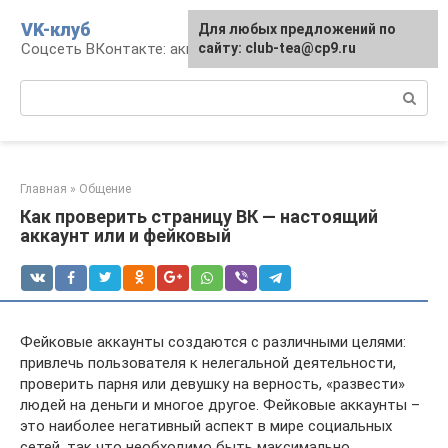
Перейти
VK-клуб
Для любых предложений по
к
Соцсеть ВКонтакте: аккаунт, общение, досуг
сайту: club-tea@cp9.ru
контенту
Поиск:
Главная
»
Общение
Как проверить страницу ВК — настоящий
аккаунт или и фейковый
Фейковые аккаунты создаются с различными целями:
привлечь пользователя к нелегальной деятельности,
проверить парня или девушку на верность, «развести»
людей на деньги и многое другое. Фейковые аккаунты –
это наиболее негативный аспект в мире социальных
сетей, так что необходимо быть максимально