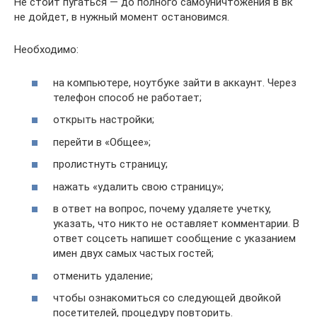
Не стоит пугаться — до полного самоуничтожения в вк
не дойдет, в нужный момент остановимся.
Необходимо:
на компьютере, ноутбуке зайти в аккаунт. Через
телефон способ не работает;
открыть настройки;
перейти в «Общее»;
пролистнуть страницу;
нажать «удалить свою страницу»;
в ответ на вопрос, почему удаляете учетку,
указать, что никто не оставляет комментарии. В
ответ соцсеть напишет сообщение с указанием
имен двух самых частых гостей;
отменить удаление;
чтобы ознакомиться со следующей двойкой
посетителей, процедуру повторить.