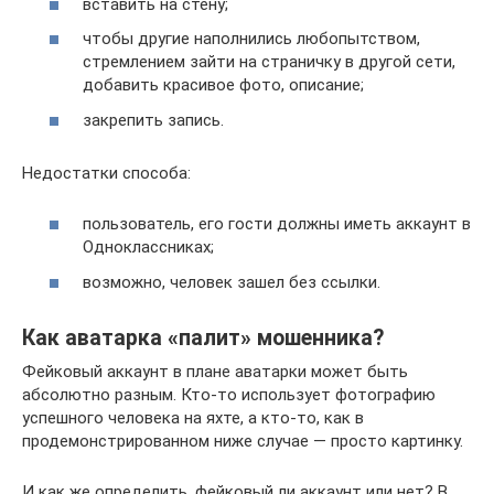
вставить на стену;
чтобы другие наполнились любопытством,
стремлением зайти на страничку в другой сети,
добавить красивое фото, описание;
закрепить запись.
Недостатки способа:
пользователь, его гости должны иметь аккаунт в
Одноклассниках;
возможно, человек зашел без ссылки.
Как аватарка «палит» мошенника?
Фейковый аккаунт в плане аватарки может быть
абсолютно разным. Кто-то использует фотографию
успешного человека на яхте, а кто-то, как в
продемонстрированном ниже случае — просто картинку.
И как же определить, фейковый ли аккаунт или нет? В