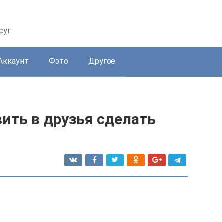
суг
Аккаунт
Фото
Другое
вить в друзья сделать