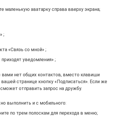
те маленькую аватарку справа вверху экрана;
 ;
та «Связь со мной» ;
х приходят уведомления» ;
с вами нет общих контактов, вместо клавиши
а вашей странице кнопку «Подписаться». Если же
 сможет отправить запрос на дружбу.
о выполнить и с мобильного:
ите по трем полоскам для перехода в меню;