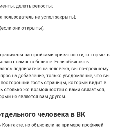
менты, делать репосты;
а пользователь не успел закрыть);
(если они открыты);
граничены настройками приватности, которые, в
воляют намного больше. Если объяснять
алось подписаться на человека, вы по-прежнему
апрос на добавление, только уведомление, что вы
о посторонний гость страницы, который видит в
ть столько же возможностей с вами связаться,
торый не является вам другом.
отдельного человека в ВК
 Контакте, но объясняли на примере профилей