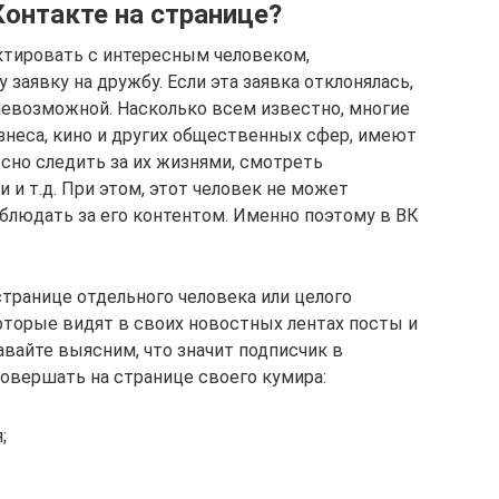
Контакте на странице?
актировать с интересным человеком,
заявку на дружбу. Если эта заявка отклонялась,
невозможной. Насколько всем известно, многие
знеса, кино и других общественных сфер, имеют
сно следить за их жизнями, смотреть
и т.д. При этом, этот человек не может
блюдать за его контентом. Именно поэтому в ВК
странице отдельного человека или целого
которые видят в своих новостных лентах посты и
Давайте выясним, что значит подписчик в
совершать на странице своего кумира:
;