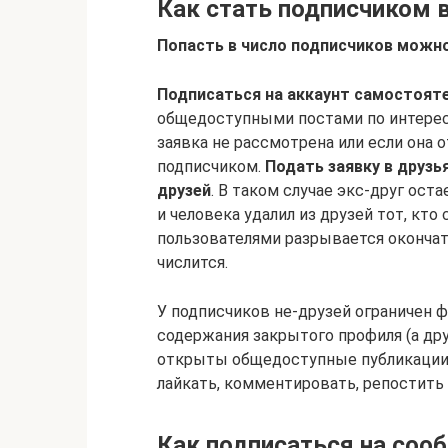
Как стать подписчиком 
Попасть в число подписчиков можн
Подписаться на аккаунт самостоят
общедоступными постами по интере
заявка не рассмотрена или если она 
подписчиком.
Подать заявку в друзь
друзей
. В таком случае экс-друг ост
и человека удалил из друзей тот, кто
пользователями разрывается окончате
числится.
У подписчиков не-друзей ограничен ф
содержания закрытого профиля (а друз
открыты общедоступные публикации 
лайкать, комментировать, репостить 
Как подписаться на соо