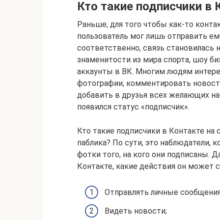
Кто такие подписчики в 
Раньше, для того чтобы как-то конт
пользователь мог лишь отправить ему 
соответственно, связь становилась 
знаменитости из мира спорта, шоу би
аккаунты в ВК. Многим людям интере
фотографии, комментировать новости 
добавить в друзья всех желающих на
появился статус «подписчик».
Кто такие подписчики в Контакте на 
паблика? По сути, это наблюдатели, 
фотки того, на кого они подписаны. 
Контакте, какие действия он может 
Отправлять личные сообщения
Видеть новости;