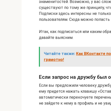
знаменитостей. Возможно, у вас слож
существуют по тому же принципу, что
Подписки здесь интересны не тольк
пользователям. Сюда можно попасть 
Итак, как подписаться или каким обр
давайте выясним.
Читайте также:
Как ВКонтакте по
грамотно!
Если запрос на дружбу был 
Если вы предложили человеку дружбу,
ему придется нажать клавишу «Остав
автоматически перекочуете перечень 
не зайдете к нему в профиль и не уви