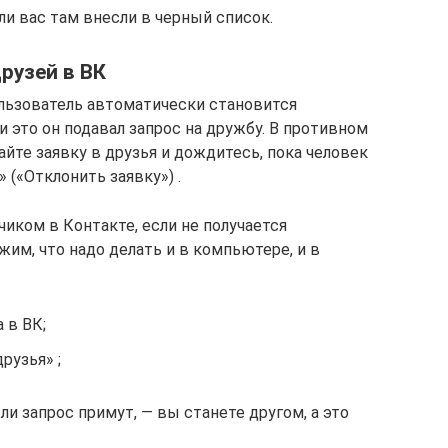
и вас там внесли в черный список.
друзей в ВК
ользователь автоматически становится
и это он подавал запрос на дружбу. В противном
айте заявку в друзья и дождитесь, пока человек
 («Отклонить заявку») .
чиком в Контакте, если не получается
жим, что надо делать и в компьютере, и в
 в ВК;
рузья» ;
и запрос примут, — вы станете другом, а это