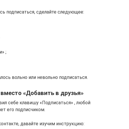
ось подписаться, сделайте следующее:
;
» ;
лось вольно или невольно подписаться.
 вместо «Добавить в друзья»
вил себе клавишу «Подписаться» , любой
нет его подписчиком.
контакте, давайте изучим инструкцию: