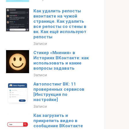
Как удалить репосты
вконтакте на чужой
странице. Как удалить
все репосты со стены в
вк. Как ещё используют
репосты
Записи
Стикер «Мнения» в
Историях ВКонтакте: как
использовать и какие
вопросы задавать
Записи
Автопостинг ВК: 11
проверенных сервисов
[Инструкция по
настройке]
Записи
Как загрузить и
прикрепить видео в
сообщение ВКонтакте