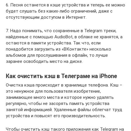
6. Песня останется в кэше устройства и теперь ее можно
будет слушать без каких-либо ограничений, даже с
отсутствующим доступом в Интернет.
7. Надо понимать, что сохраненные в Telegram треки,
найденные с помощью AudioBot, в облаке не хранятся, а
остаются в памяти устройства. Так что, если
понадобится загрузить из «ВКонтакте» несколько
альбомов для прослушивания в офлайн, то лучше
заранее освободить место на диске.
Как очистить кэш в Телеграме на iPhone
Очистка кэша происходит в хранилище телефона. Кэш –
это ненужное для пользователя изобретение,
занимающее много места и которое нужно удалять
регулярно, чтобы не засорять память устройства
занятой информацией. Удаленные файлы облегчат труд
устройства и повысят его производительность.
Чтобы очистить кэш такого приложения как Telegram на