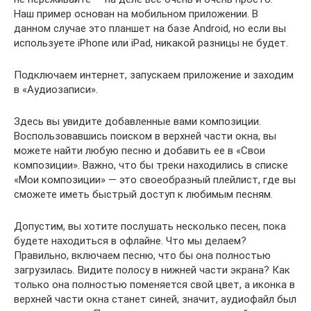
Наш пример основан на мобильном приложении. В
данном случае это планшет на базе Android, но если вы
используете iPhone или iPad, никакой разницы не будет.
Подключаем интернет, запускаем приложение и заходим
в «Аудиозаписи».
Здесь вы увидите добавленные вами композиции.
Воспользовавшись поиском в верхней части окна, вы
можете найти любую песню и добавить ее в «Свои
композиции». Важно, что бы треки находились в списке
«Мои композиции» — это своеобразный плейлист, где вы
сможете иметь быстрый доступ к любимым песням.
Допустим, вы хотите послушать несколько песен, пока
будете находиться в офлайне. Что мы делаем?
Правильно, включаем песню, что бы она полностью
загрузилась. Видите полосу в нижней части экрана? Как
только она полностью поменяется свой цвет, а иконка в
верхней части окна станет синей, значит, аудиофайл был