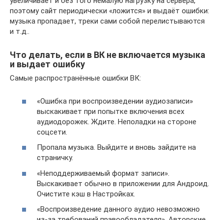
увеличивает и без того немалую нагрузку на сервера,
поэтому сайт периодически «ложится» и выдаёт ошибки:
музыка пропадает, треки сами собой перелистываются
и т.д..
Что делать, если в ВК не включается музыка
и выдает ошибку
Самые распространённые ошибки ВК:
«Ошибка при воспроизведении аудиозаписи»
выскакивает при попытке включения всех
аудиодорожек. Ждите. Неполадки на стороне
соцсети.
Пропала музыка. Выйдите и вновь зайдите на
страничку.
«Неподдерживаемый формат записи».
Выскакивает обычно в приложении для Андроид.
Очистите кэш в Настройках.
«Воспроизведение данного аудио невозможно
из-за требований правообладателя». Авторские