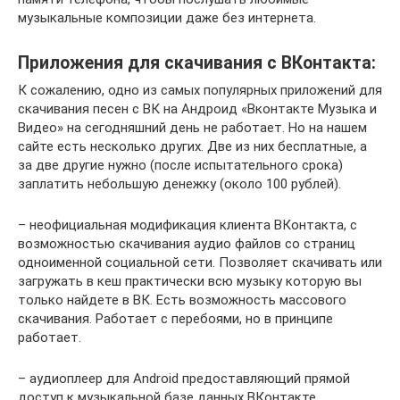
музыкальные композиции даже без интернета.
Приложения для скачивания с ВКонтакта:
К сожалению, одно из самых популярных приложений для
скачивания песен с ВК на Андроид «Вконтакте Музыка и
Видео» на сегодняшний день не работает. Но на нашем
сайте есть несколько других. Две из них бесплатные, а
за две другие нужно (после испытательного срока)
заплатить небольшую денежку (около 100 рублей).
– неофициальная модификация клиента ВКонтакта, с
возможностью скачивания аудио файлов со страниц
одноименной социальной сети. Позволяет скачивать или
загружать в кеш практически всю музыку которую вы
только найдете в ВК. Есть возможность массового
скачивания. Работает с перебоями, но в принципе
работает.
– аудиоплеер для Android предоставляющий прямой
доступ к музыкальной базе данных ВКонтакте.