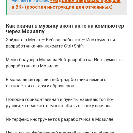
Читайте также:
«Надоело! Закрываю профиль
в ВК» (простая инструкция для отчаянных)
Как скачать музыку вконтакте на компьютер
через Мозиллу
Зайдите в Меню — Веб-разработка — Инструменты
разработчика или нажмите Ctrl+Shift+I
Меню браузера Мозилла Веб-разработка Инструменты
разработчика в Мозилле
В мозилле интерфейс веб-разрботчика немного
отличается от других браузеров.
Полоска горизонтальная и пункты называются по-
русски, что может немного сбить с толку сначала.
Интерфейс инструментов разработчика в Мозилле
Нажмите на файл правой кнопкой мыши и выберите