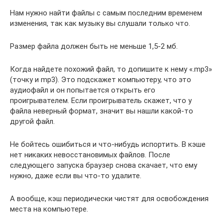
Нам нужно найти файлы с самым последним временем
изменения, так как музыку вы слушали только что.
Размер файла должен быть не меньше 1,5-2 мб.
Когда найдете похожий файл, то допишите к нему «.mp3»
(точку и mp3). Это подскажет компьютеру, что это
аудиофайл и он попытается открыть его
проигрывателем. Если проигрыватель скажет, что у
файла неверный формат, значит вы нашли какой-то
другой файл.
Не бойтесь ошибиться и что-нибудь испортить. В кэше
нет никаких невосстановимых файлов. После
следующего запуска браузер снова скачает, что ему
нужно, даже если вы что-то удалите.
А вообще, кэш периодически чистят для освобождения
места на компьютере.