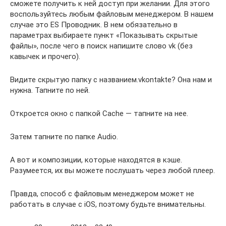
сможете получить к ней доступ при желании. Для этого
воспользуйтесь любым файловым менеджером. В нашем
случае это ES Проводник. В нем обязательно в
параметрах выбираете пункт «Показывать скрытые
файлы», после чего в поиск напишите слово vk (без
кавычек и прочего).
Видите скрытую папку с названием.vkontakte? Она нам и
нужна. Тапните по ней.
Откроется окно с папкой Cache — тапните на нее.
Затем тапните по папке Audio.
А вот и композиции, которые находятся в кэше.
Разумеется, их вы можете послушать через любой плеер.
Правда, способ с файловым менеджером может не
работать в случае с iOS, поэтому будьте внимательны.