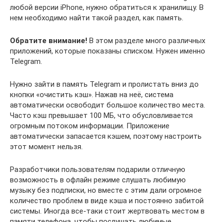
любой версии iPhone, нужно обратиться к хранилищу. В
нем необходимо найти такой раздел, как память.
Обратите внимание!
В этом разделе много различных
приложений, которые показаны списком. Нужен именно
Telegram.
Нужно зайти в память Telegram и пролистать вниз до
кнопки «очистить кэш». Нажав на неё, система
автоматически освободит большое количество места.
Часто кэш превышает 100 МБ, что обусловливается
огромным потоком информации. Приложение
автоматически запасается кэшем, поэтому настроить
этот момент нельзя.
Разработчики пользователям подарили отличную
возможность в офлайн режиме слушать любимую
музыку без подписки, но вместе с этим дали огромное
количество проблем в виде кэша и постоянно забитой
системы. Иногда все-таки стоит жертвовать местом в
памяти телефона, чтобы послушать любимые