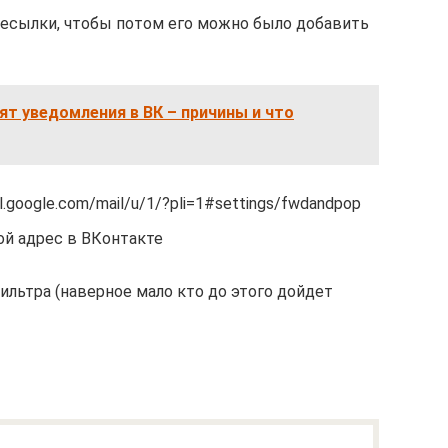
ересылки, чтобы потом его можно было добавить
ят уведомления в ВК – причины и что
l.google.com/mail/u/1/?pli=1#settings/fwdandpop
ой адрес в ВКонтакте
ильтра (наверное мало кто до этого дойдет