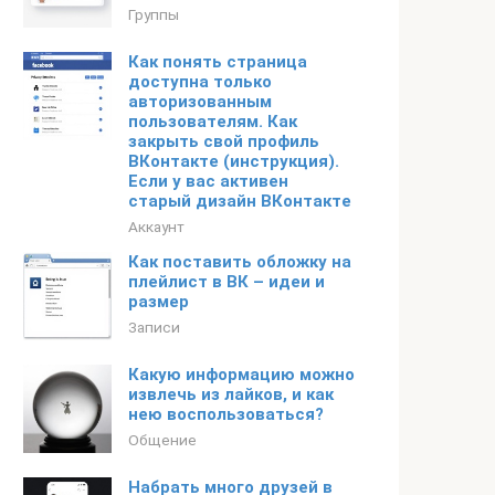
Группы
Как понять страница
доступна только
авторизованным
пользователям. Как
закрыть свой профиль
ВКонтакте (инструкция).
Если у вас активен
старый дизайн ВКонтакте
Аккаунт
Как поставить обложку на
плейлист в ВК – идеи и
размер
Записи
Какую информацию можно
извлечь из лайков, и как
нею воспользоваться?
Общение
Набрать много друзей в