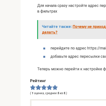
Для начала сразу настройте адрес п
в фильтрах
Читайте также:
Почему не приход
делать?
перейдите по адрес https://mai
добавьте адрес пересылки св
Теперь можно перейти к настройке ф
Рейтинг
(
1
оценка, среднее
5
из
5
)