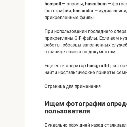
has:poll
— опросы;
has:album
— фотоа
фотографии;
has:audio
— аудиозаписи
прикрепленные файлы.
При использовании последнего опера
прикреплены GIF-файлы. Если вам ну
работы, образцы заполненных служеб
странице поиска по документам.
Еще есть оператор
has:graffiti
, котор
найти ностальгические приветы семи
Страница для применения
Ищем фотографии опреде
пользователя
Буквально пару дней назад сталкивал