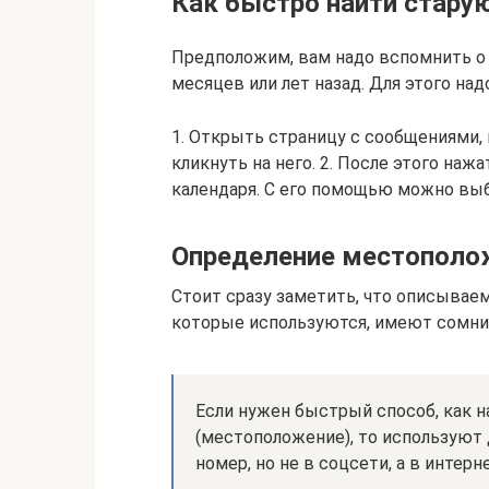
Как быстро найти стару
Предположим, вам надо вспомнить о 
месяцев или лет назад. Для этого над
1. Открыть страницу с сообщениями, 
кликнуть на него. 2. После этого наж
календаря. С его помощью можно выб
Определение местополож
Стоит сразу заметить, что описывае
которые используются, имеют сомни
Если нужен быстрый способ, как н
(местоположение), то используют д
номер, но не в соцсети, а в интерне