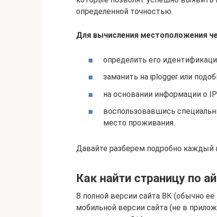
определенной точностью.
Для вычисления местоположения че
определить его идентификаци
заманить на iplogger или подо
на основании информации о IP
воспользовавшись специальным
место проживания.
Давайте разберем подробно каждый и
Как найти страницу по а
В полной версии сайта ВК (обычно ее
мобильной версии сайта (не в прилож