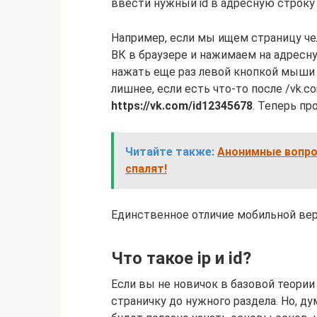
ввести нужный id в адресную строку
Например, если мы ищем страницу чел
ВК в браузере и нажимаем на адресну
нажать еще раз левой кнопкой мыши 
лишнее, если есть что-то после /vk.co
https://vk.com/id12345678
. Теперь п
Читайте также:
Анонимные вопрос
спалят!
Единственное отличие мобильной верси
Что такое ip и id?
Если вы не новичок в базовой теории
страничку до нужного раздела. Но, д