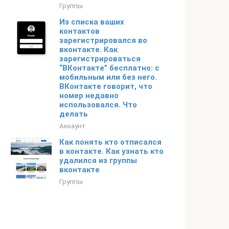
Группы
Из списка ваших
контактов
зарегистрировался во
вконтакте. Как
зарегистрироваться
“ВКонтакте” бесплатно: с
мобильным или без него.
ВКонтакте говорит, что
номер недавно
использовался. Что
делать
Аккаунт
Как понять кто отписался
в контакте. Как узнать кто
удалился из группы
вконтакте
Группы