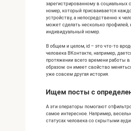
зарегистрированному в социальных 
номер, который присваивается каждо
устройству, а непосредственно к челов
может сделать несколько профилей, 
индивидуальный номер.
В общем и целом, id – это что-то врод
человека ВКонтакте, например, даетс
протяжении всего времени работы в с
образом: он имеет свойство меняться
уже совсем другая история.
Ищем посты с определе
А эти операторы помогают отфильтро
самое интересное. Например, веселые
статусах человека со скрытыми ауди