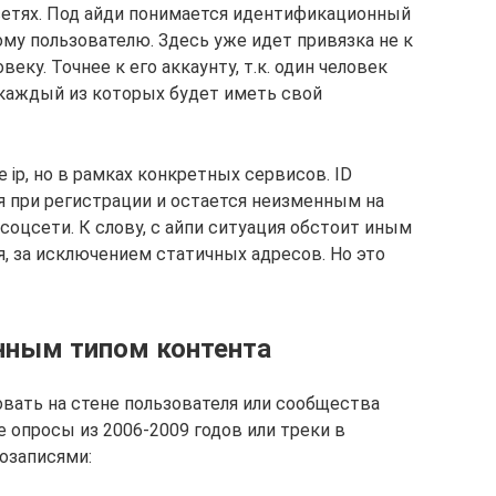
сетях. Под айди понимается идентификационный
му пользователю. Здесь уже идет привязка не к
еку. Точнее к его аккаунту, т.к. один человек
каждый из которых будет иметь свой
е ip, но в рамках конкретных сервисов. ID
я при регистрации и остается неизменным на
оцсети. К слову, с айпи ситуация обстоит иным
, за исключением статичных адресов. Но это
нным типом контента
вать на стене пользователя или сообщества
 опросы из 2006-2009 годов или треки в
озаписями: