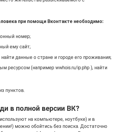
ловека при помощи Вконтакте необходимо:
онный номер;
бный ему сайт;
 найти данные о стране и городе его проживания;
 ресурсом (например wwhois.ru/ip.php ), найти
з пунктов.
йди в полной версии ВК?
 используют на компьютере, ноутбуке) и в
ении!) можно обойтись без поиска. Достаточно