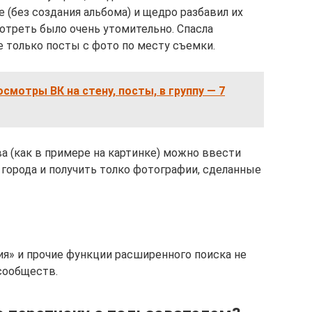
е (без создания альбома) и щедро разбавил их
отреть было очень утомительно. Спасла
 только посты с фото по месту съемки.
смотры ВК на стену, посты, в группу — 7
а (как в примере на картинке) можно ввести
города и получить толко фотографии, сделанные
ия» и прочие функции расширенного поиска не
сообществ.