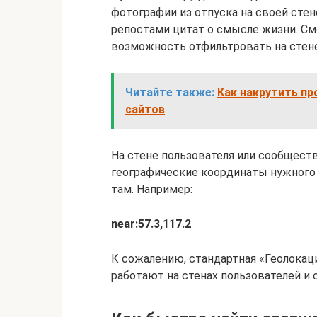
фотографии из отпуска на своей стен
репостами цитат о смысле жизни. См
возможность отфильтровать на стене
Читайте также:
Как накрутить про
сайтов
На стене пользователя или сообществ
географические координаты нужного 
там. Например:
near:57.3,117.2
К сожалению, стандартная «Геолокац
работают на стенах пользователей и 