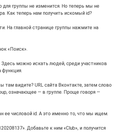
 для группы не изменится. Но теперь мы не
ра. Как теперь нам получить искомый id?
ти. На главной странице группы нажмите на
ок «Поиск».
 Здесь можно искать людей, среди участников
а функция.
ы там видите? URL сайта Вконтакте, затем слово
group, означающее — в группе. Проще говоря —
н ее числовой id. А это именно то, что мы ищем.
20208137». Добавьте к ним «Club», и получится