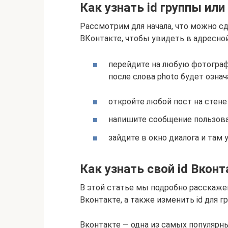
Как узнать id группы ил
Рассмотрим для начала, что можно с
ВКонтакте, чтобы увидеть в адресно
перейдите на любую фотограф
после слова photo будет означ
откройте любой пост на стене 
напишите сообщение пользов
зайдите в окно диалога и там 
Как узнать свой id Вконт
В этой статье мы подробно расскажем
Вконтакте, а также изменить id для г
Вконтакте — одна из самых популярн