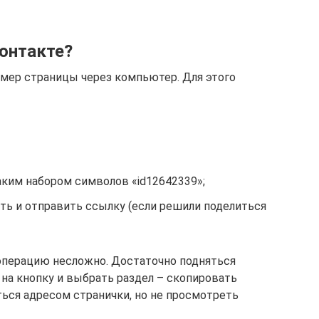
Контакте?
мер страницы через компьютер. Для этого
аким набором символов «id12642339»;
ть и отправить ссылку (если решили поделиться
 операцию несложно. Достаточно подняться
 на кнопку и выбрать раздел – скопировать
ться адресом странички, но не просмотреть