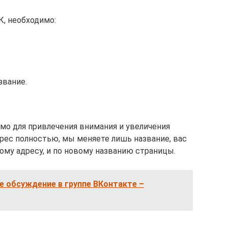
К, необходимо:
звание.
имо для привлечения внимания и увеличения
дрес полностью, мы меняете лишь название, вас
ому адресу, и по новому названию страницы.
е обсуждение в группе ВКонтакте –