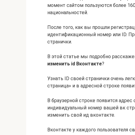
момент сайтом пользуются более 16
национальностей.
После того, как вы прошли регистра
идентификационный номер или ID. Пр
странички.
В этой статье мы подробно расскаже
изменить id Вконтакте
?
Узнать ID своей странички очень лег
страница» и в адресной строке появит
В браузерной строке появится адрес с
индивидуальный номер вашей вк стра
изменить свой ид вконтакте.
Вконтакте у каждого пользователя сво