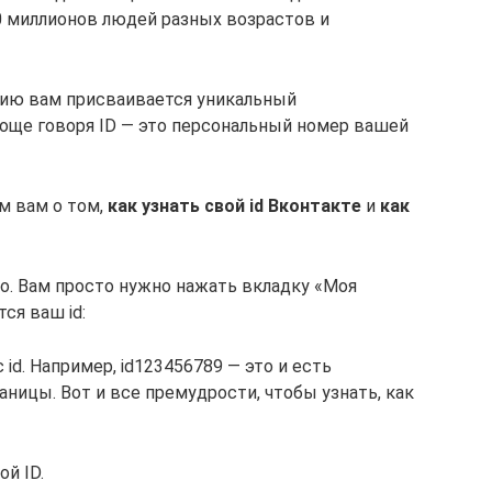
0 миллионов людей разных возрастов и
цию вам присваивается уникальный
още говоря ID — это персональный номер вашей
м вам о том,
как узнать свой id Вконтакте
и
как
ко. Вам просто нужно нажать вкладку «Моя
ся ваш id:
 id. Например, id123456789 — это и есть
ницы. Вот и все премудрости, чтобы узнать, как
й ID.