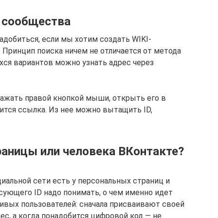
и сообщества
адобиться, если мы хотим создать WIKI-
 Принцип поиска ничем не отличается от метода
ся вариантов можно узнать адрес через
 нажать правой кнопкой мыши, открыть его в
ится ссылка. Из нее можно вытащить ID,
траницы или человека ВКонтакте?
альной сети есть у персональных страниц и
сующего ID надо понимать, о чем именно идет
чивых пользователей: сначала присваивают своей
с, а когда понадобится цифровой код — не