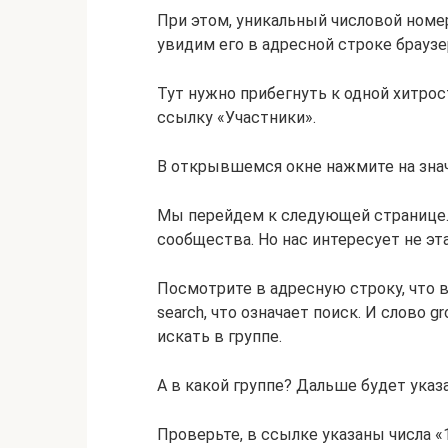
При этом, уникальный числовой номер
увидим его в адресной строке браузе
Тут нужно прибегнуть к одной хитрос
ссылку «Участники».
В открывшемся окне нажмите на знач
Мы перейдем к следующей странице.
сообщества. Но нас интересует не эт
Посмотрите в адресную строку, что в
search, что означает поиск. И слово 
искать в группе.
А в какой группе? Дальше будет указа
Проверьте, в ссылке указаны числа «1