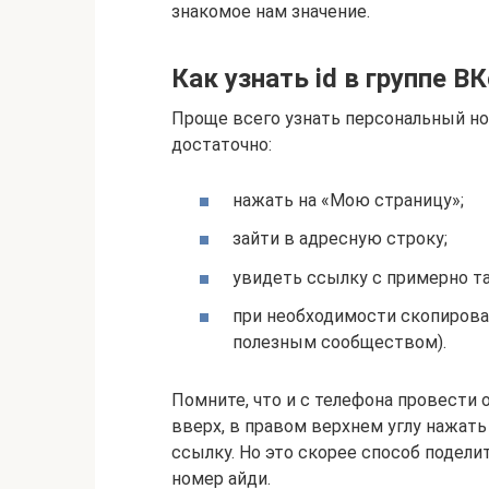
знакомое нам значение.
Как узнать id в группе В
Проще всего узнать персональный но
достаточно:
нажать на «Мою страницу»;
зайти в адресную строку;
увидеть ссылку с примерно т
при необходимости скопирова
полезным сообществом).
Помните, что и с телефона провести
вверх, в правом верхнем углу нажать
ссылку. Но это скорее способ подели
номер айди.