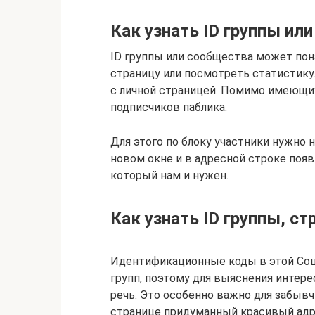
Как узнать ID группы ил
ID группы или сообщества может пон
страницу или посмотреть статистику.
с личной страницей. Помимо имеющих
подписчиков паблика.
Для этого по блоку участники нужно
новом окне и в адресной строке появ
который нам и нужен.
Как узнать ID группы, с
Идентификационные коды в этой Соци
групп, поэтому для выяснения интере
речь. Это особенно важно для забыв
странице придуманный красивый адре