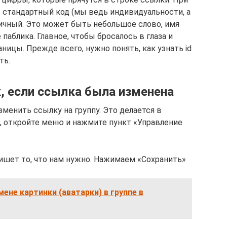
 стандартный код (мы ведь индивидуальности, а
личный. Это может быть небольшое слово, имя
паблика. Главное, чтобы бросалось в глаза и
ницы. Прежде всего, нужно понять, как узнать id
ть.
вк, если ссылка была изменена
енить ссылку на группу. Это делается в
, откройте меню и нажмите пункт «Управление
пишет то, что нам нужно. Нажимаем «Сохранить»
мене картинки (аватарки) в группе в