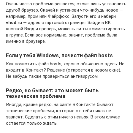
Очень часто проблема решается, стоит лишь установить
другой браузер. Скачай и установи что-нибудь новое —
например, Хром или Файрфокс. Запусти его и набери
vhod.ru
— адрес стартовой страницы. Зайди в ВК
кнопкой Вход и проверь, можешь ли ты комментировать
в группе. Если все нормально, значит, проблема была
именно в браузере.
Если у тебя Windows, почисти файл hosts
Как почистить файл hosts, хорошо объяснено здесь: Не
входит в Контакт? Решение (откроется в новом окне).
Не забудь также провериться антивирусом.
Редко, но бывает: это может быть
техническая проблема
Иногда, крайне редко, на сайте ВКонтакте бывают
технические проблемы, которые от тебя никак не
зависят. Сделать с этим ничего нельзя. В этом случае
остается только ждать.