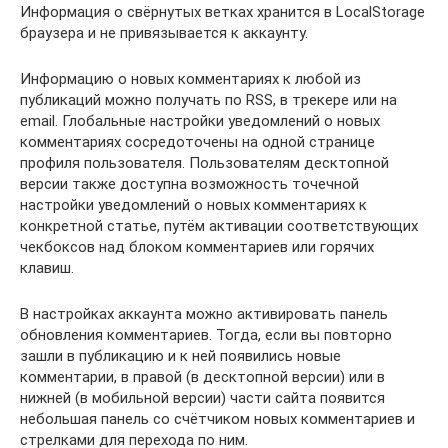
Информация о свёрнутых ветках хранится в LocalStorage
браузера и не привязывается к аккаунту.
Информацию о новых комментариях к любой из
публикаций можно получать по RSS, в трекере или на
email. Глобальные настройки уведомлений о новых
комментариях сосредоточены на одной странице
профиля пользователя. Пользователям десктопной
версии также доступна возможность точечной
настройки уведомлений о новых комментариях к
конкретной статье, путём активации соответствующих
чекбоксов над блоком комментариев или горячих
клавиш.
В настройках аккаунта можно активировать панель
обновления комментариев. Тогда, если вы повторно
зашли в публикацию и к ней появились новые
комментарии, в правой (в десктопной версии) или в
нижней (в мобильной версии) части сайта появится
небольшая панель со счётчиком новых комментариев и
стрелками для перехода по ним.