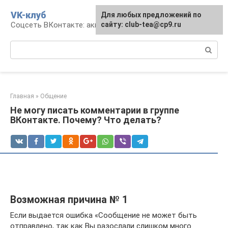
Перейти
VK-клуб
Для любых предложений по
к
Соцсеть ВКонтакте: аккаунт, общение, досуг
сайту: club-tea@cp9.ru
контенту
Поиск:
Главная
»
Общение
Не могу писать комментарии в группе
ВКонтакте. Почему? Что делать?
Возможная причина № 1
Если выдается ошибка «Сообщение не может быть
отправлено, так как Вы разослали слишком много