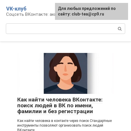
Перейти
VK-клуб
Для любых предложений по
к
Соцсеть ВКонтакте: аккаунт, общение, досуг
сайту: club-tea@cp9.ru
контенту
Поиск:
Как найти человека ВКонтакте:
поиск людей в ВК по имени,
фамилии и без регистрации
Как найти человека в контакте через поиск Стандартные
инструменты позволяют организовать поиск людей
ВКонтакте