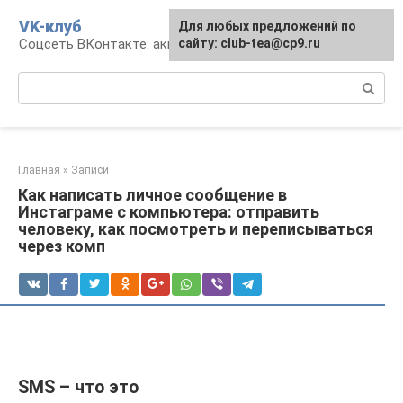
Перейти
VK-клуб
Для любых предложений по
к
Соцсеть ВКонтакте: аккаунт, общение, досуг
сайту: club-tea@cp9.ru
контенту
Поиск:
Главная
»
Записи
Как написать личное сообщение в
Инстаграме с компьютера: отправить
человеку, как посмотреть и переписываться
через комп
SMS – что это