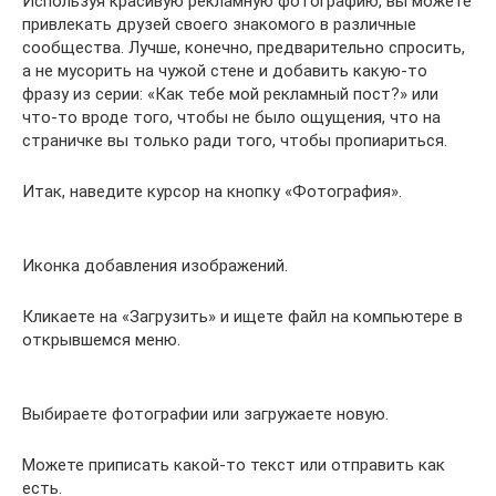
Используя красивую рекламную фотографию, вы можете
привлекать друзей своего знакомого в различные
сообщества. Лучше, конечно, предварительно спросить,
а не мусорить на чужой стене и добавить какую-то
фразу из серии: «Как тебе мой рекламный пост?» или
что-то вроде того, чтобы не было ощущения, что на
страничке вы только ради того, чтобы пропиариться.
Итак, наведите курсор на кнопку «Фотография».
Иконка добавления изображений.
Кликаете на «Загрузить» и ищете файл на компьютере в
открывшемся меню.
Выбираете фотографии или загружаете новую.
Можете приписать какой-то текст или отправить как
есть.