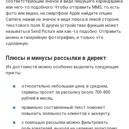
соответствующий значок в виде пишущего карандашика
или чего-то подобного. Чтобы отправить MMS, то есть
фото или видео, на смартфоне Apple найдите опцию
Camera, нажав на значок в виде плюса в левой стороне
текстового поля. В других устройствах функция может
называться Send Picture или как-то подобно. Отправить
можно и галерейную фотографию, и только что
сделанную.
Плюсы и минусы рассылки в директ
Из достоинств можно особенно выделить следующие
пункты:
относительно небольшая цена: в среднем,
сервисы просят за рассылку около 700-800
рублей в месяц;
правильно составленный текст поможет
повысить лояльность клиентов к аккаунту;
с помощью рассылки можно фильтровать
пользователей, выходя на целевую аудиторию;