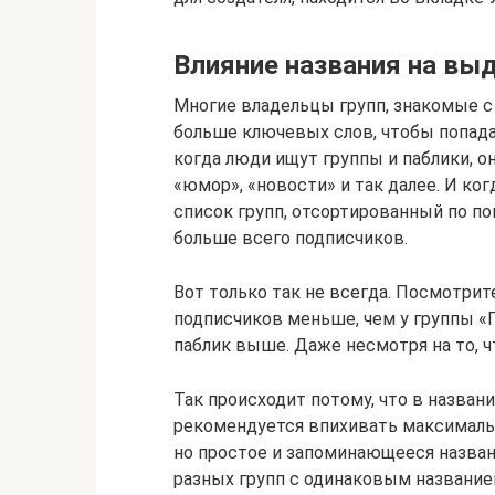
Влияние названия на вы
Многие владельцы групп, знакомые с
больше ключевых слов, чтобы попада
когда люди ищут группы и паблики, о
«юмор», «новости» и так далее. И ко
список групп, отсортированный по поп
больше всего подписчиков.
Вот только так не всегда. Посмотрит
подписчиков меньше, чем у группы «
паблик выше. Даже несмотря на то, 
Так происходит потому, что в назван
рекомендуется впихивать максимальн
но простое и запоминающееся назван
разных групп с одинаковым название