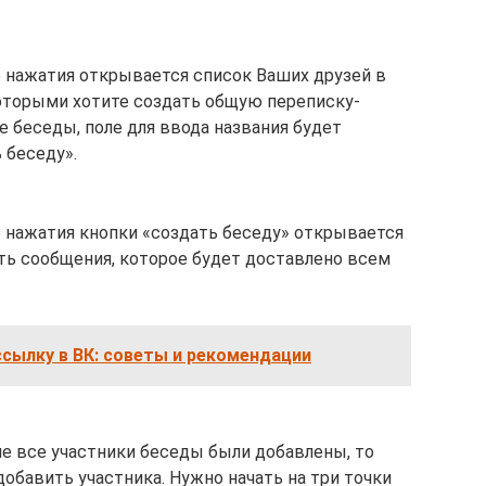
е нажатия открывается список Ваших друзей в
 которыми хотите создать общую переписку-
 беседы, поле для ввода названия будет
 беседу».
е нажатия кнопки «создать беседу» открывается
ть сообщения, которое будет доставлено всем
ссылку в ВК: советы и рекомендации
 не все участники беседы были добавлены, то
бавить участника. Нужно начать на три точки