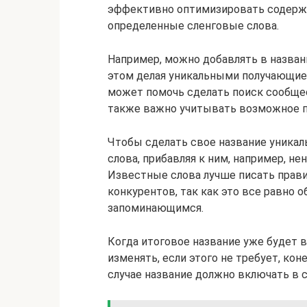
эффективно оптимизировать содержа
определенные сленговые слова.
Например, можно добавлять в назва
этом делая уникальными получающиес
может помочь сделать поиск сообщес
также важно учитывать возможное п
Чтобы сделать свое название уникал
слова, прибавляя к ним, например, н
Известные слова лучше писать правил
конкурентов, так как это все равно о
запоминающимся.
Когда итоговое название уже будет в
изменять, если этого не требует, кон
случае название должно включать в 