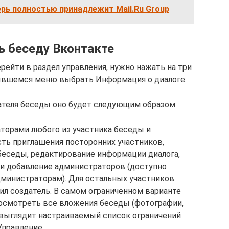
рь полностью принадлежит Mail.Ru Group
ь беседу Вконтакте
рейти в раздел управления, нужно нажать на три
крывшемся меню выбрать Информация о диалоге.
дателя беседы оно будет следующим образом:
торами любого из участника беседы и
ть приглашения посторонних участников,
беседы, редактирование информации диалога,
 и добавление администраторов (доступно
дминистраторам). Для остальных участников
шил создатель. В самом ограниченном варианте
осмотреть все вложения беседы (фотографии,
к выглядит настраиваемый список ограничений
Управление.