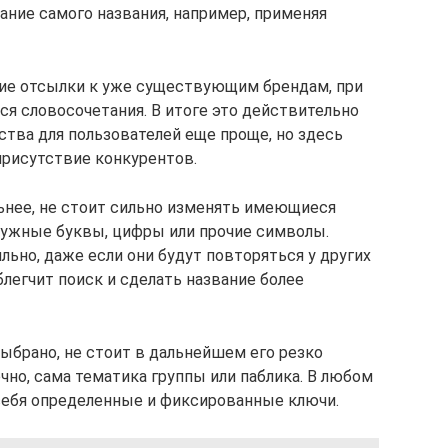
ние самого названия, например, применяя
ние отсылки к уже существующим брендам, при
я словосочетания. В итоге это действительно
тва для пользователей еще проще, но здесь
рисутствие конкурентов.
ьнее, не стоит сильно изменять имеющиеся
енужные буквы, цифры или прочие символы.
ьно, даже если они будут повторяться у других
блегчит поиск и сделать название более
ыбрано, не стоит в дальнейшем его резко
ечно, сама тематика группы или паблика. В любом
себя определенные и фиксированные ключи.