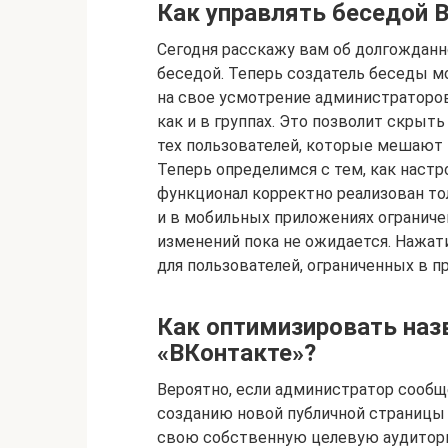
Как управлять беседой 
Сегодня расскажу вам об долгождан
беседой. Теперь создатель беседы м
на свое усмотрение администраторов
как и в группах. Это позволит скрыт
тех пользователей, которые мешаю
Теперь определимся с тем, как наст
функционал корректно реализован тол
и в мобильных приложениях ограниче
изменений пока не ожидается. Нажати
для пользователей, ограниченных в п
Как оптимизировать наз
«ВКонтакте»?
Вероятно, если администратор сообщ
созданию новой публичной страницы 
свою собственную целевую аудитори