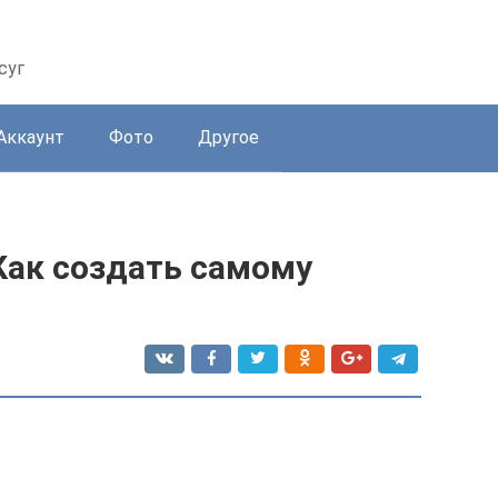
суг
Аккаунт
Фото
Другое
 Как создать самому