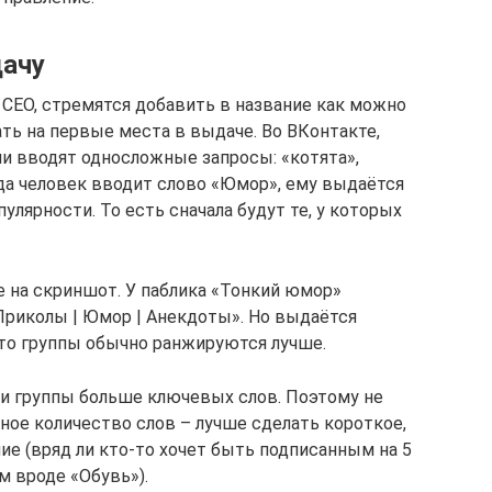
дачу
 СЕО, стремятся добавить в название как можно
ть на первые места в выдаче. Во ВКонтакте,
ни вводят односложные запросы: «котята»,
гда человек вводит слово «Юмор», ему выдаётся
улярности. То есть сначала будут те, у которых
е на скриншот. У паблика «Тонкий юмор»
Приколы | Юмор | Анекдоты». Но выдаётся
что группы обычно ранжируются лучше.
ии группы больше ключевых слов. Поэтому не
ое количество слов – лучше сделать короткое,
ие (вряд ли кто-то хочет быть подписанным на 5
м вроде «Обувь»).