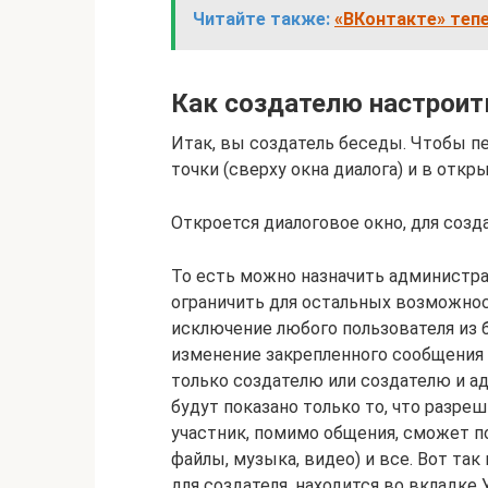
Читайте также:
«ВКонтакте» тепе
Как создателю настроит
Итак, вы создатель беседы. Чтобы пе
точки (сверху окна диалога) и в от
Откроется диалоговое окно, для соз
То есть можно назначить администра
ограничить для остальных возможнос
исключение любого пользователя из 
изменение закрепленного сообщения
только создателю или создателю и а
будут показано только то, что разре
участник, помимо общения, сможет п
файлы, музыка, видео) и все. Вот та
для создателя, находится во вкладке 