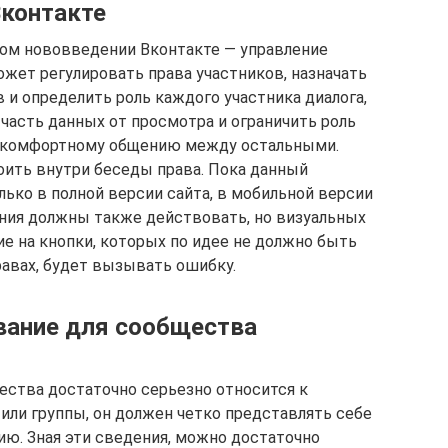
Вконтакте
ном нововведении Вконтакте — управление
ожет регулировать права участников, назначать
 и определить роль каждого участника диалога,
ь часть данных от просмотра и ограничить роль
т комфортному общению между остальными.
роить внутри беседы права. Пока данный
ько в полной версии сайта, в мобильной версии
ния должны также действовать, но визуальных
е на кнопки, которых по идее не должно быть
равах, будет вызывать ошибку.
вание для сообщества
ества достаточно серьезно относится к
или группы, он должен четко представлять себе
ю. Зная эти сведения, можно достаточно