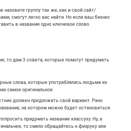
е назовите группу так же, как и свой сайт/
ами, смогут легко вас найти. Но если ваш бизнес
тавить в название одно ключевое слово.
е, то дам 3 совета, которые помогут придумать
рные слова, которые употреблялись людьми из
них самое оригинальное.
стник должен предложить свой вариант. Рано
название, на котором можно будет остановиться.
просить придумать название классуху. Ну, а
гинальнее, то смело обращайтесь к физруку или