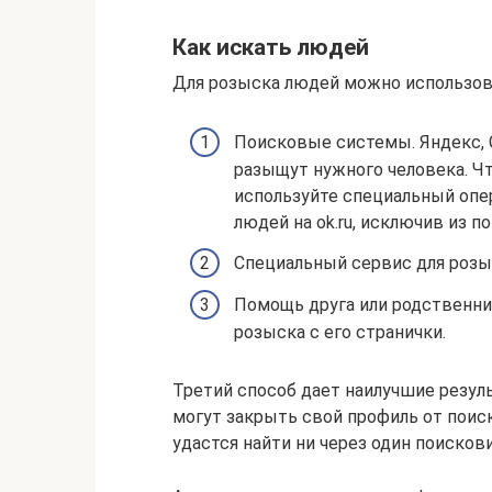
Как искать людей
Для розыска людей можно использов
Поисковые системы. Яндекс, 
разыщут нужного человека. 
используйте специальный опер
людей на ok.ru, исключив из 
Специальный сервис для розы
Помощь друга или родственник
розыска с его странички.
Третий способ дает наилучшие резуль
могут закрыть свой профиль от поиск
удастся найти ни через один поискови