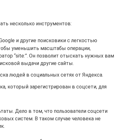
ать несколько инструментов:
Google и другие поисковики с легкостью
Чтобы уменьшить масштабы операции,
атор “site:”. Он позволит отыскать нужных вам
поисковой выдачи другие сайты.
ска людей в социальных сетях от Яндекса.
а, который зарегистрирован в соцсети, для
таты. Дело в том, что пользователи соцсети
овых систем. В таком случае человека не
к.