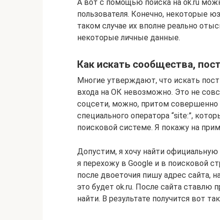
А вот с помощью поиска на ok.ru мо
пользователя. Конечно, некоторые ю
таком случае их вполне реально оты
некоторые личные данные.
Как искать сообщества, по
Многие утверждают, что искать пост
входа на ОК невозможно. Это не сов
соцсети, можно, притом совершенно 
специального оператора “site:”, кот
поисковой системе. Я покажу на прим
Допустим, я хочу найти официальную г
я перехожу в Google и в поисковой ст
после двоеточия пишу адрес сайта, н
это будет ok.ru. После сайта ставлю
найти. В результате получится вот так