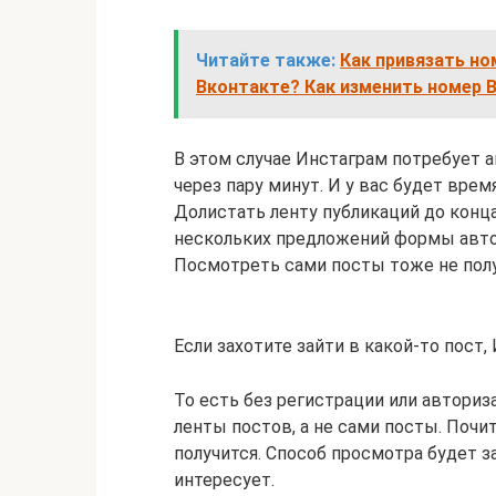
Читайте также:
Как привязать но
Вконтакте? Как изменить номер 
В этом случае Инстаграм потребует ав
через пару минут. И у вас будет вре
Долистать ленту публикаций до конца
нескольких предложений формы автор
Посмотреть сами посты тоже не полу
Если захотите зайти в какой-то пос
То есть без регистрации или автори
ленты постов, а не сами посты. Почи
получится. Способ просмотра будет з
интересует.