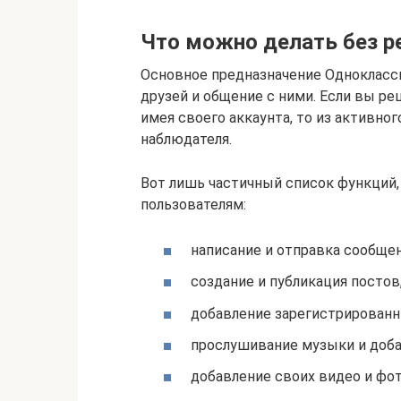
Что можно делать без р
Основное предназначение Одноклассн
друзей и общение с ними. Если вы р
имея своего аккаунта, то из активно
наблюдателя.
Вот лишь частичный список функций
пользователям:
написание и отправка сообщен
создание и публикация постов
добавление зарегистрированн
прослушивание музыки и добав
добавление своих видео и фо