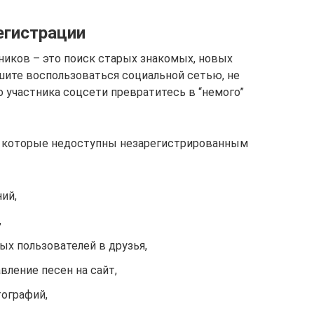
егистрации
иков – это поиск старых знакомых, новых
ешите воспользоваться социальной сетью, не
го участника соцсети превратитесь в “немого”
, которые недоступны незарегистрированным
ий,
,
ых пользователей в друзья,
ление песен на сайт,
тографий,