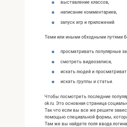
выставление классов,
написание комментариев,
запуск игр и приложений.
Теми или иными обходными путями б
просматривать популярные зап
смотреть видеозаписи,
искать людей и просматриват
искать группы и статьи.
Чтобы посмотреть последние популяр
ok.ru. Это основная страница социаль
Так что если вы все же решите завес
помощью специальной формы, которая
Там же вы найдете поля ввода логина 