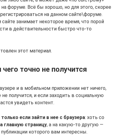
 на форуме. Всё бы хорошо, но для этого, скорее
арегистрироваться на данном сайте\форуме.
 сайте занимает некоторое время, что порой
сти в действительности быстро что-то
отовлен этот материал.
 чего точно не получится
аузере и в мобильном приложении нет ничего,
не получится, и если заходить в социальную
астся увидеть контент.
,
только если зайти в нее с браузера
: хоть со
на главную страницу
, а на какую-то другую —
, публикации которого вам интересны.