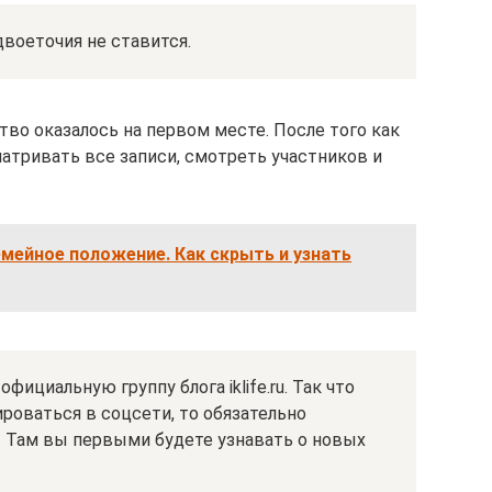
двоеточия не ставится.
во оказалось на первом месте. После того как
атривать все записи, смотреть участников и
емейное положение. Как скрыть и узнать
фициальную группу блога iklife.ru. Так что
роваться в соцсети, то обязательно
 Там вы первыми будете узнавать о новых