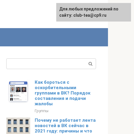
Для любых предложений по
сайту: club-tea@cp9.ru
Поиск:
Как бороться с
оскорбительными
группами в ВК? Порядок
составления и подачи
жалобы
Группы
Почему не работает лента
новостей в ВК сейчас в
2021 году: причины и что