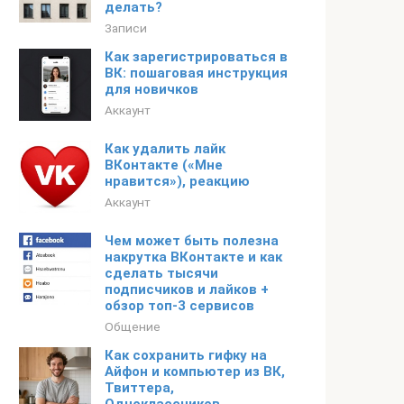
делать?
Записи
Как зарегистрироваться в
ВК: пошаговая инструкция
для новичков
Аккаунт
Как удалить лайк
ВКонтакте («Мне
нравится»), реакцию
Аккаунт
Чем может быть полезна
накрутка ВКонтакте и как
сделать тысячи
подписчиков и лайков +
обзор топ-3 сервисов
Общение
Как сохранить гифку на
Айфон и компьютер из ВК,
Твиттера,