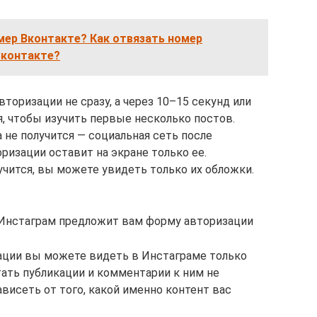
мер Вконтакте? Как отвязать номер
Вконтакте?
торизации не сразу, а через 10–15 секунд или
мя, чтобы изучить первые несколько постов.
 не получится — социальная сеть после
изации оставит на экране только ее.
чится, вы можете увидеть только их обложки.
т, Инстаграм предложит вам форму авторизации
зации вы можете видеть в Инстаграме только
тать публикации и комментарии к ним не
ависеть от того, какой именно контент вас