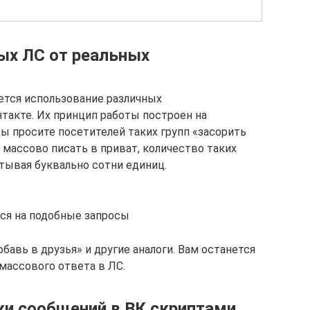
ых ЛС от реальных
ется использование различных
акте. Их принцип работы построен на
ы просите посетителей таких групп «засорить
 массово писать в приват, количество таких
тывая буквально сотни единиц.
ся на подобные запросы
обавь в друзья» и другие аналоги. Вам останется
массового ответа в ЛС.
и сообщений в ВК скриптами