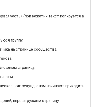
рвая часть» (при нажатии текст копируется в
юся группу.
чика на странице сообщества.
текста.
бновляем страницу.
 часть».
 нескольких секунд к нам начинают приходить
бщений, перезагружаем страницу.