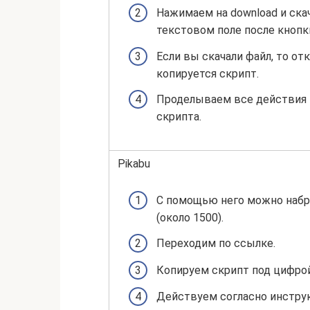
Нажимаем на download и ска
текстовом поле после кнопк
Если вы скачали файл, то о
копируется скрипт.
Проделываем все действия 
скрипта.
Pikabu
С помощью него можно набр
(около 1500).
Переходим по ссылке.
Копируем скрипт под цифрой
Действуем согласно инструк