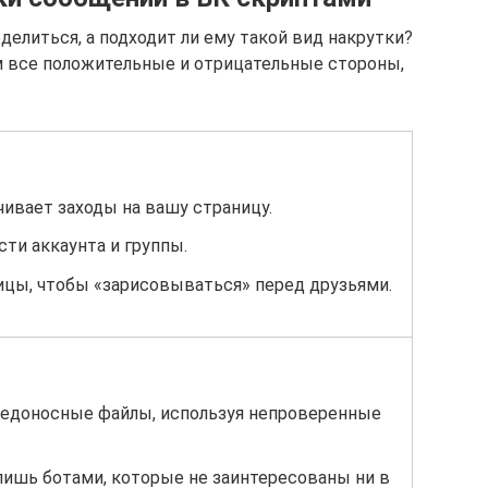
делиться, а подходит ли ему такой вид накрутки?
м все положительные и отрицательные стороны,
ивает заходы на вашу страницу.
ти аккаунта и группы.
ицы, чтобы «зарисовываться» перед друзьями.
едоносные файлы, используя непроверенные
лишь ботами, которые не заинтересованы ни в