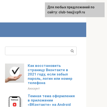
Для любых предложений по
сайту: club-tea@cp9.ru
Поиск:
Как восстановить
страницу Вконтакте в
2021 году, если забыл
пароль, логин или номер
телефона
Аккаунт
Темная тема оформления
в приложении
«ВКонтакте» на Android