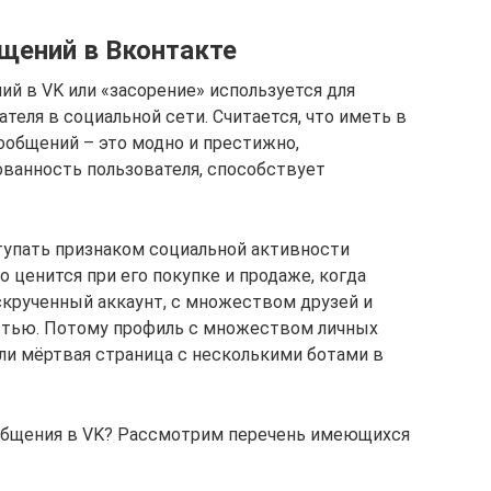
бщений в Вконтакте
й в VK или «засорение» используется для
теля в социальной сети. Считается, что иметь в
общений – это модно и престижно,
ванность пользователя, способствует
тупать признаком социальной активности
о ценится при его покупке и продаже, когда
скрученный аккаунт, с множеством друзей и
стью. Потому профиль с множеством личных
и мёртвая страница с несколькими ботами в
общения в VK? Рассмотрим перечень имеющихся