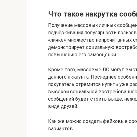
Что такое накрутка соо
Получение массовых личных сообщени
подчёркивания популярности пользова
«личке» множество непрочитанных со
демонстрирует социальную востребо
повышению его самооценки.
Кроме того, массовые ЛС могут выс
данного аккаунта. Последнее особенн
покупатель стремится купить уже ра
высокой социальной востребованно
сообщений будет стоить выше, нежел
виде друзей.
Как же можно создать фейковые со
вариантов.