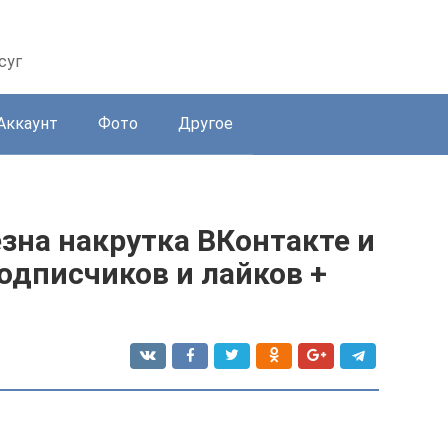
суг
Аккаунт
Фото
Другое
зна накрутка ВКонтакте и
одписчиков и лайков +