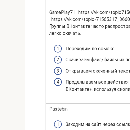
GamePlay71 · https://vk.com/topic7
· https://vk.com/topic-71565317_366
Группы ВКонтакте часто распростр
легко скачать.
Переходим по ссылке.
Скачиваем файл/файлы из п
Открываем скаченный текст
Проделываем все действия и
ВКонтакте», используя скоп
Pastebin
Заходим на сайт через ссылк