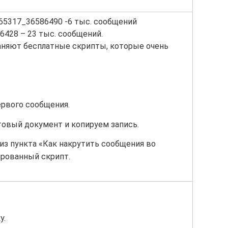
1565317_36586490 -6 тыс. сообщений
06428 – 23 тыс. сообщений.
аняют бесплатные скрипты, которые очень
ервого сообщения.
овый документ и копируем запись.
з пункта «Как накрутить сообщения во
ированный скрипт.
у.