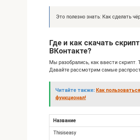
Это полезно знать: Как сделать ч
Где и как скачать скрип
ВКонтакте?
Мы разобрались, как ввести скрипт. Т
Давайте рассмотрим самые распрос
Читайте также:
Как пользоватьс
функционал!
Название
Thisiseasy