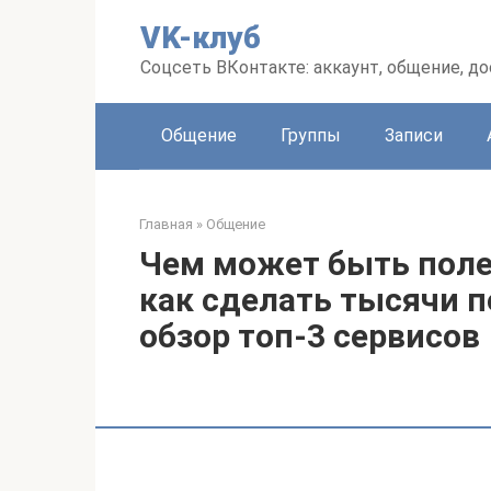
Перейти
VK-клуб
к
контенту
Соцсеть ВКонтакте: аккаунт, общение, до
Общение
Группы
Записи
Главная
»
Общение
Чем может быть поле
как сделать тысячи п
обзор топ-3 сервисов