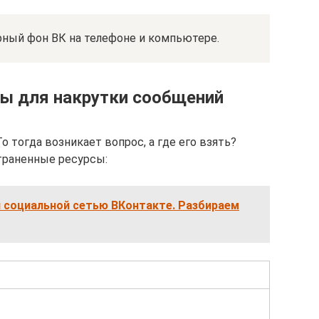
ёрный фон ВК на телефоне и компьютере.
ты для накрутки сообщений
о тогда возникает вопрос, а где его взять?
траненные ресурсы:
я социальной сетью ВКонтакте. Разбираем