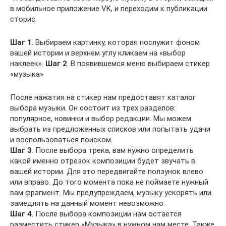
в мобильное приложение VK, и переходим к публикации
сторис.
Шаг 1
. Выбираем картинку, которая послужит фоном
вашей истории и верхнем углу кликаем на «выбор
наклеек».
Шаг 2
. В появившемся меню выбираем стикер
«музыка»
После нажатия на стикер нам предоставят каталог
выбора музыки. Он состоит из трех разделов:
популярное, новинки и выбор редакции. Мы можем
выбрать из предложенных списков или попытать удачи
и воспользоваться поиском.
Шаг 3
. После выбора трека, вам нужно определить
какой именно отрезок композиции будет звучать в
вашей истории. Для это передвигайте ползунок влево
или вправо. До того момента пока не поймаете нужный
вам фрагмент. Мы предупреждаем, музыку ускорять или
замедлять на данный момент невозможно.
Шаг 4
. После выбора композиции нам остается
разместить стикер «Музыка» в нужном нам месте. Также