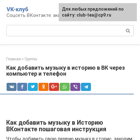
Перейти
VK-клуб
Для любых предложений по
к
Соцсеть ВКонтакте: аккаунт, общение, досуг
сайту: club-tea@cp9.ru
контенту
Поиск:
Главная
»
Группы
Как добавить музыку в историю в ВК через
компьютер и телефон
Как добавить музыку в Историю
ВКонтакте пошаговая инструкция
Чтобы добавить свою первую музыку в сторис, заходим