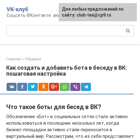
Перейти
VK-клуб
Для любых предложений по
к
Соцсеть ВКонтакте: аккаунт, общение, досуг
сайту: club-tea@cp9.ru
контенту
Поиск:
Главная
»
Общение
Как создать и добавить бота в беседу в ВК:
пошаговая настройка
Что такое боты для бесед в ВК?
Обозначение «Бот» в социальных сетях стало активно
использоваться в последние несколько лет, когда
бизнес-площадки активно стали переносится в
виртуальный мир. Рассмотрим, что из себя представляет