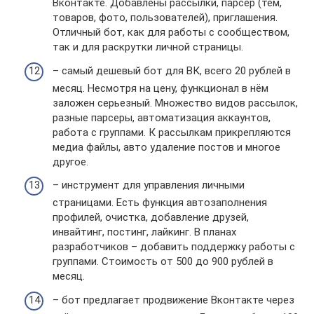
Вконтакте. Добавлены рассылки, парсер (тем,
товаров, фото, пользователей), приглашения.
Отличный бот, как для работы с сообществом,
так и для раскрутки личной страницы.
– самый дешевый бот для ВК, всего 20 рублей в
месяц. Несмотря на цену, функционал в нём
заложен серьезный. Множество видов рассылок,
разные парсеры, автоматизация аккаунтов,
работа с группами. К рассылкам прикрепляются
медиа файлы, авто удаление постов и многое
другое.
– инструмент для управления личными
страницами. Есть функция автозаполнения
профилей, очистка, добавление друзей,
инвайтинг, постинг, лайкинг. В планах
разработчиков – добавить поддержку работы с
группами. Стоимость от 500 до 900 рублей в
месяц.
– бот предлагает продвижение Вконтакте через