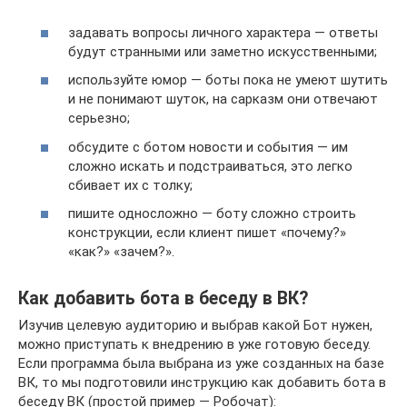
задавать вопросы личного характера — ответы
будут странными или заметно искусственными;
используйте юмор — боты пока не умеют шутить
и не понимают шуток, на сарказм они отвечают
серьезно;
обсудите с ботом новости и события — им
сложно искать и подстраиваться, это легко
сбивает их с толку;
пишите односложно — боту сложно строить
конструкции, если клиент пишет «почему?»
«как?» «зачем?».
Как добавить бота в беседу в ВК?
Изучив целевую аудиторию и выбрав какой Бот нужен,
можно приступать к внедрению в уже готовую беседу.
Если программа была выбрана из уже созданных на базе
ВК, то мы подготовили инструкцию как добавить бота в
беседу ВК (простой пример — Робочат):