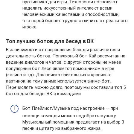
противника для игры. Технологии позволяют
наделить искусственный интеллект всеми
человеческими качествами и способностями,
что порой бывает трудно отличить от реального
игрока.
Топ лучших ботов для бесед в ВК
В зависимости от направления беседы различается и
деятельность ботов. Популярный бот Кай рассчитан на
ведение диалогов и чатов, с другой стороны не менее
популярный бот Леся является помощником в игре
(казино и тд). Для поиска прикольных и красивых
картинок на тему аниме используется аниме-бот.
Перечислять можно долго, поэтому мы составили топ 5
ботов для беседы ВК с командами.
Бот Плейлист/Музыка под настроение — при
помощи команды можно подобрать музыку.
Музыкальный помощник предлагает на выбор 3
песни и цитату из выбранного жанра.