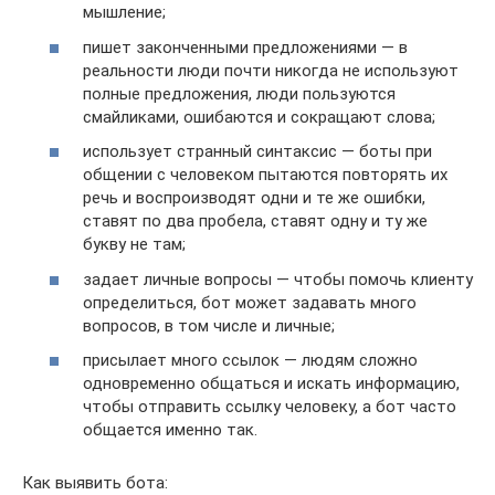
мышление;
пишет законченными предложениями — в
реальности люди почти никогда не используют
полные предложения, люди пользуются
смайликами, ошибаются и сокращают слова;
использует странный синтаксис — боты при
общении с человеком пытаются повторять их
речь и воспроизводят одни и те же ошибки,
ставят по два пробела, ставят одну и ту же
букву не там;
задает личные вопросы — чтобы помочь клиенту
определиться, бот может задавать много
вопросов, в том числе и личные;
присылает много ссылок — людям сложно
одновременно общаться и искать информацию,
чтобы отправить ссылку человеку, а бот часто
общается именно так.
Как выявить бота: