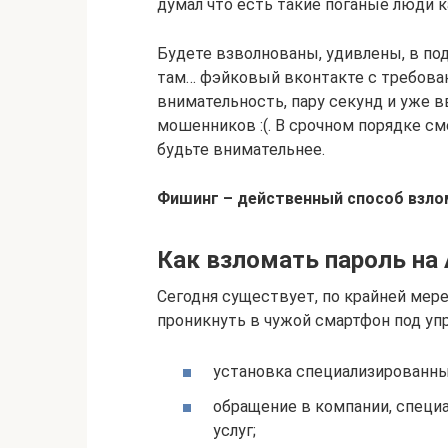
думал что есть такие поганые люди к
Будете взволнованы, удивлены, в по
там… фэйковый вконтакте с требова
внимательность, пару секунд и уже в
мошенников :(. В срочном порядке см
будьте внимательнее.
Фишинг – действенный способ взло
Как взломать пароль на
Сегодня существует, по крайней мере
проникнуть в чужой смартфон под уп
установка специализированны
обращение в компании, специ
услуг;