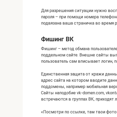
Для разрешения ситуации нужно вос
пароля – при помощи номера телефон
подвязана ваша страничка во время р
Фишинг ВК
Фишинг – метод обмана пользователе
поддельном сайте. Внешне сайты выг
пользователь сам вписывает логин, п
Единственная защита от кражи данны
адрес сайта на котором вводите данны
поддомены, например мобильная верси
Сайты наподобие vk-domen.com, vkont
встречаются в группах ВК, приходят
«Посмотри по ссылке, там твои фото