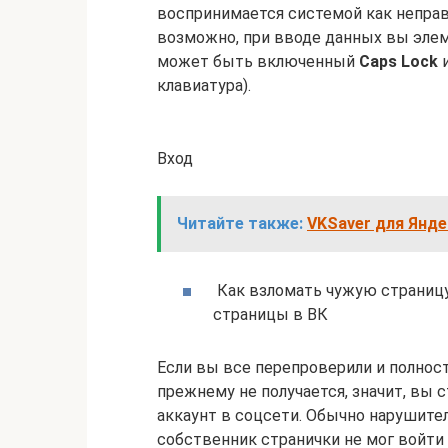
воспринимается системой как неправ
возможно, при вводе данных вы элем
может быть включенный
Caps Lock
и
клавиатура).
Вход
Читайте также:
VKSaver для Яндек
Как взломать чужую страницу 
страницы в ВК
Если вы все перепроверили и полност
прежнему не получается, значит, вы
аккаунт в соцсети. Обычно нарушите
собственник странички не мог войти 