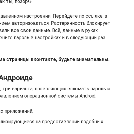
ак ты, позор!»
давленном настроении. Перейдёте по ссылке, а
нием авторизоваться. Растерянность блокирует
вели все свои данные. Всё, данные в руках
ените пароль в настройках и в следующий раз
ма страницы вконтакте, будьте внимательны.
 Андроиде
, три варианта, позволяющих взломать пароль и
равлением операционной системы Android:
х приложений;
ализирующиеся на предоставлении подобных