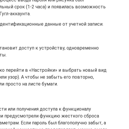
льный срок (1-2 часа) и появилась возможность
угл-аккаунта.
дентификационные данные от учетной записи.
тановит доступ к устройству, одновременно
ты.
ко перейти в «Настройки» и выбрать новый вид
и узор). А чтобы не забыть его повторно,
и просто на листе бумаги.
ти или получения доступа к функционалу
ли предусмотрели функцию жесткого сброса
аметрам. Если пароль был благополучно забыт, а