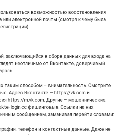
пользоваться возможностью восстановления
а или электронной почты (смотря к чему была
егистрации).
й, заключающийся в сборе данных для входа на
лядят неотличимо от Вконтакте, доверчивый
ароль.
х таким способом – внимательность. Смотрите
е. Адрес Вконтакте — https://vk.com и
я https://m.vk.com. Другие – мошеннические.
akte-login.cc фишинговые. Ссылки на них
 личным сообщением, заманивая перейти словами:
графии, телефон и контактные данные. Даже не