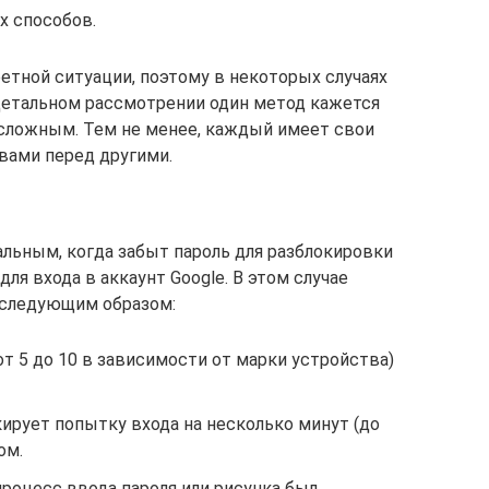
х способов.
етной ситуации, поэтому в некоторых случаях
детальном рассмотрении один метод кажется
, сложным. Тем не менее, каждый имеет свои
вами перед другими.
льным, когда забыт пароль для разблокировки
ля входа в аккаунт Google. В этом случае
 следующим образом:
от 5 до 10 в зависимости от марки устройства)
ирует попытку входа на несколько минут (до
ом.
роцесс ввода пароля или рисунка был