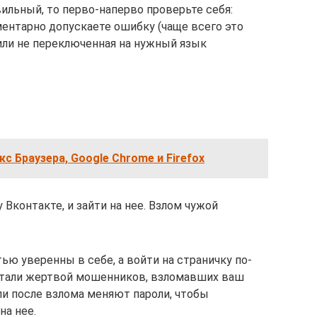
ильный, то перво-наперво проверьте себя:
ентарно допускаете ошибку (чаще всего это
ли не переключенная на нужный язык
с Браузера, Google Chrome и Firefox
Вконтакте, и зайти на нее. Взлом чужой
ью уверенны в себе, а войти на страничку по-
 стали жертвой мошенников, взломавших ваш
ли после взлома меняют пароли, чтобы
на нее.