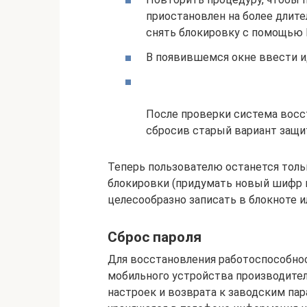
приостановлен на более длите
снять блокировку с помощью Г
В появившемся окне ввести и
После проверки система восс
сбросив старый вариант защи
Теперь пользователю останется толь
блокировки (придумать новый шифр ил
целесообразно записать в блокноте ил
Сброс пароля
Для восстановления работоспособнос
мобильного устройства производите
настроек и возврата к заводским пар