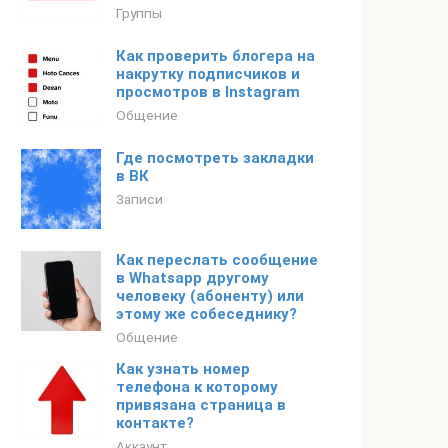
Группы
Как проверить блогера на
накрутку подписчиков и
просмотров в Instagram
Общение
Где посмотреть закладки
в ВК
Записи
Как переслать сообщение
в Whatsapp другому
человеку (абоненту) или
этому же собеседнику?
Общение
Как узнать номер
телефона к которому
привязана страница в
контакте?
Аккаунт