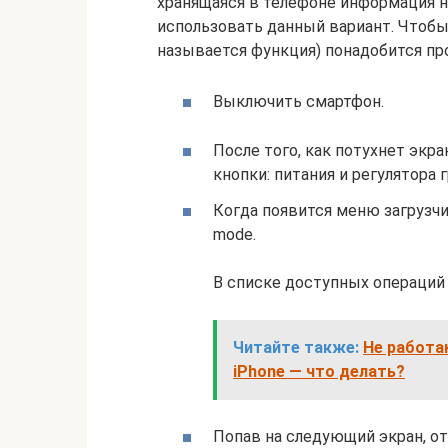
хранящаяся в телефоне информация н
использовать данный вариант. Чтобы 
называется функция) понадобится пр
Выключить смартфон.
После того, как потухнет экр
кнопки: питания и регулятора 
Когда появится меню загрузчи
mode.
В списке доступных операций 
Читайте также:
Не работа
iPhone — что делать?
Попав на следующий экран, оты