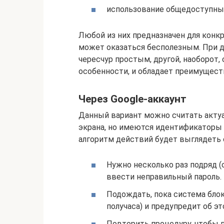
использование общедоступны
Любой из них предназначен для конкр
может оказаться бесполезным. При 
чересчур простым, другой, наоборот
особенности, и обладает преимущест
Через Google-аккаунт
Данный вариант можно считать актуа
экрана, но имеются идентификаторы д
алгоритм действий будет выглядеть
Нужно несколько раз подряд (
ввести неправильный пароль.
Подождать, пока система блок
получаса) и предупредит об эт
Повторить процедуру, чтобы п