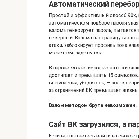
Автоматический перебор
Простой и эффективный способ 90х, н
автоматическом подборе пароля зная 
взлома генерирует пароль, пытается
неверный. Взломать страницу вконта
атаки, заблокирует профиль пока вл
может выглядеть так:
В пароле можно использовать кирилл
достигает и превышать 15 символов
вычисления, убедитесь, — кол-во ва
за ограничений ВК превышает жизнь ч
Взлом методом брута невозможен.
Сайт ВК загрузился, а п
Если вы пытаетесь войти на свою стр