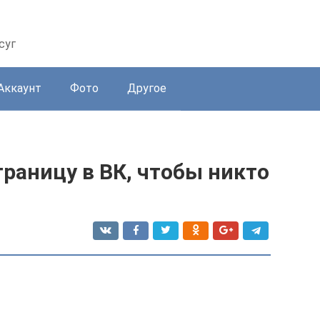
суг
Аккаунт
Фото
Другое
траницу в ВК, чтобы никто