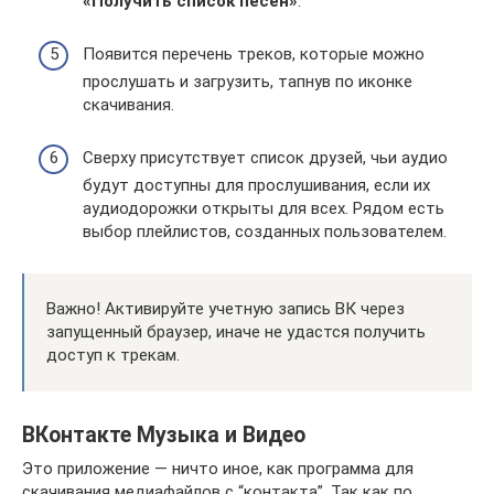
«Получить список песен»
.
Появится перечень треков, которые можно
прослушать и загрузить, тапнув по иконке
скачивания.
Сверху присутствует список друзей, чьи аудио
будут доступны для прослушивания, если их
аудиодорожки открыты для всех. Рядом есть
выбор плейлистов, созданных пользователем.
Важно! Активируйте учетную запись ВК через
запущенный браузер, иначе не удастся получить
доступ к трекам.
ВКонтакте Музыка и Видео
Это приложение — ничто иное, как программа для
скачивания медиафайлов с “контакта”. Так как по