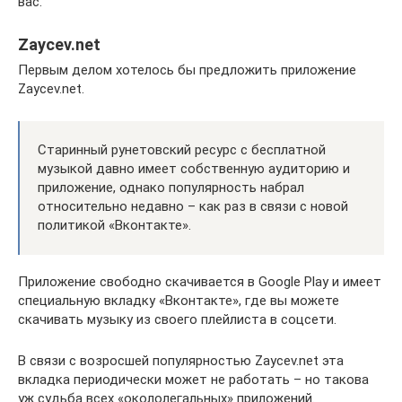
вас.
Zaycev.net
Первым делом хотелось бы предложить приложение
Zaycev.net.
Старинный рунетовский ресурс с бесплатной
музыкой давно имеет собственную аудиторию и
приложение, однако популярность набрал
относительно недавно – как раз в связи с новой
политикой «Вконтакте».
Приложение свободно скачивается в Google Play и имеет
специальную вкладку «Вконтакте», где вы можете
скачивать музыку из своего плейлиста в соцсети.
В связи с возросшей популярностью Zaycev.net эта
вкладка периодически может не работать – но такова
уж судьба всех «окололегальных» приложений.