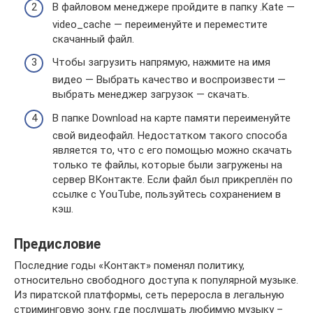
В файловом менеджере пройдите в папку .Kate —
video_cache — переименуйте и переместите
скачанный файл.
Чтобы загрузить напрямую, нажмите на имя
видео — Выбрать качество и воспроизвести —
выбрать менеджер загрузок — скачать.
В папке Download на карте памяти переименуйте
свой видеофайл. Недостатком такого способа
является то, что с его помощью можно скачать
только те файлы, которые были загружены на
сервер ВКонтакте. Если файл был прикреплён по
ссылке с YouTube, пользуйтесь сохранением в
кэш.
Предисловие
Последние годы «Контакт» поменял политику,
относительно свободного доступа к популярной музыке.
Из пиратской платформы, сеть переросла в легальную
стриминговую зону, где послушать любимую музыку –