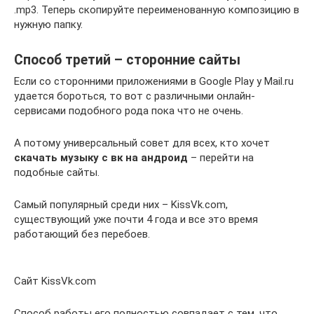
.mp3. Теперь скопируйте переименованную композицию в
нужную папку.
Способ третий – сторонние сайты
Если со сторонними приложениями в Google Play у Mail.ru
удается бороться, то вот с различными онлайн-
сервисами подобного рода пока что не очень.
А потому универсальный совет для всех, кто хочет
скачать музыку с вк на андроид
– перейти на
подобные сайты.
Самый популярный среди них – KissVk.com,
существующий уже почти 4 года и все это время
работающий без перебоев.
Сайт KissVk.com
Способ работы его полностью совпадает с тем, что