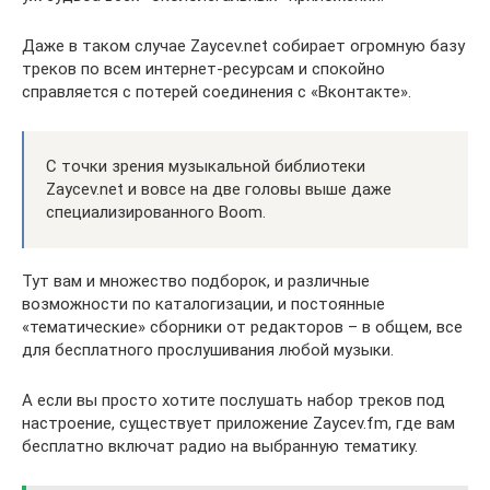
Даже в таком случае Zaycev.net собирает огромную базу
треков по всем интернет-ресурсам и спокойно
справляется с потерей соединения с «Вконтакте».
С точки зрения музыкальной библиотеки
Zaycev.net и вовсе на две головы выше даже
специализированного Boom.
Тут вам и множество подборок, и различные
возможности по каталогизации, и постоянные
«тематические» сборники от редакторов – в общем, все
для бесплатного прослушивания любой музыки.
А если вы просто хотите послушать набор треков под
настроение, существует приложение Zaycev.fm, где вам
бесплатно включат радио на выбранную тематику.