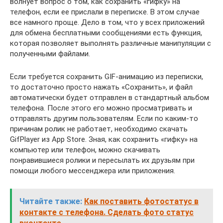
волнует вопрос о том, как сохранить «гифку» на
телефон, если ее прислали в переписке. В этом случае
все намного проще. Дело в том, что у всех приложений
для обмена бесплатными сообщениями есть функция,
которая позволяет выполнять различные манипуляции с
полученными файлами.
Если требуется сохранить GIF-анимацию из переписки,
то достаточно просто нажать «Сохранить», и файл
автоматически будет отправлен в стандартный альбом
телефона. После этого его можно просматривать и
отправлять другим пользователям. Если по каким-то
причинам ролик не работает, необходимо скачать
GifPlayer из App Store. Зная, как сохранить «гифку» на
компьютер или телефон, можно скачивать
понравившиеся ролики и пересылать их друзьям при
помощи любого мессенджера или приложения.
Читайте также:
Как поставить фотостатус в
контакте с телефона. Сделать фото статус