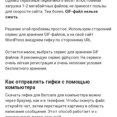
Однако серьёзные гифки много весят и постоянная
загрузка 1-2 мегабайтных файлов, не принесёт пользы
для скорости сайта. Тем более,
GIF-файл нельзя
сжать
.
Решение этой проблемы простое. Используем сторонний
сервис для хранения GIF-файлов, а на свой сайт
WordPress внедряем гифку по стороннему URL.
Остается малое, выбрать сервис для хранения GIF
файлов. Я рекомендую сервис giphy.com. На сервисе
очень лёгкая регистрация и очень неплохие условия
бесплатного хранения.
Как отправлять гифки с помощью
компьютера
Скачать гифки для Ватсапа для компьютера можно
через браузер, как и в телефоне. Чтобы скинуть файл
откройте чат, затем перетащите картинку в область
написания сообщения. Этот способ работает и с