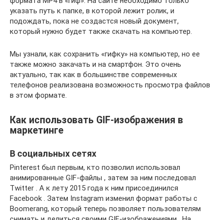
формата MP4 в «гиф». На сайте необходимо только
указать путь к папке, в которой лежит ролик, и
подождать, пока не создастся новый документ,
который нужно будет также скачать на компьютер.
Мы узнали, как сохранить «гифку» на компьютер, но ее
также можно закачать и на смартфон. Это очень
актуально, так как в большинстве современных
телефонов реализована возможность просмотра файлов
в этом формате.
Как использовать GIF-изображения в
маркетинге
В социальных сетях
Pinterest был первым, кто позволил использовал
анимированные GIF-файлы , затем за ним последовал
Twitter . А к лету 2015 года к ним присоединился
Facebook . Затем Instagram изменил формат работы с
Boomerang, который теперь позволяет пользователям
снимать и делиться своими GIF-изображениями . На