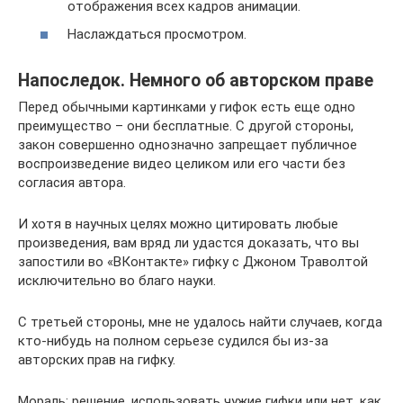
отображения всех кадров анимации.
Наслаждаться просмотром.
Напоследок. Немного об авторском праве
Перед обычными картинками у гифок есть еще одно
преимущество – они бесплатные. С другой стороны,
закон совершенно однозначно запрещает публичное
воспроизведение видео целиком или его части без
согласия автора.
И хотя в научных целях можно цитировать любые
произведения, вам вряд ли удастся доказать, что вы
запостили во «ВКонтакте» гифку с Джоном Траволтой
исключительно во благо науки.
С третьей стороны, мне не удалось найти случаев, когда
кто-нибудь на полном серьезе судился бы из-за
авторских прав на гифку.
Мораль: решение, использовать чужие гифки или нет, как