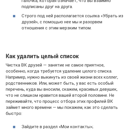
галочка, которая означает, что вы взаимно
подписаны друг на друга.
Строго под ней располагается ссылка «Убрать из
друзей», с помощью нее мы и разорвем
отношения с этим мерзким типом.
Как удалить целый список
Чистка ВК друзей — занятие не самое приятное,
особенно, когда требуется удаление целого списка.
Например, нужно выкинуть из своей жизни всех коллег,
родственников. Или, может быть, у вас есть особый
перечень, куда вы вносили, скажем, красивых девушек,
что не слишком нравится вашей второй половине. Не
переживайте, что процесс отбора этих профилей ВК
займет много времени — мы покажем, как это сделать
быстро:
Зайдите в раздел «Мои контакты»;