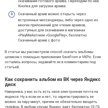
скачивания готового архива. Переходим по ней;
Кнопка для загрузки архива
Скачанный архив можно открыть через
встроенные мессенджеры, либо через одно из
многих приложений для чтения архивов,
доступных для скачивания в магазинах
«PlayMarket»или «GooglePlay», бесплатно.
Скачанный архив с фото
В статье мы рассмотрели способ скачать альбомы
целиком с помощью приложения SaveFrom и VKPic. Если
остались вопросы, задавайте их в комментариях под
статьей.
Как сохранить альбом из ВК через Яндекс
диск
Наверняка, у вас есть есть своя электронная почта на
яндексе. Ну а если ее и нет, то зарегистрировать ее
можно за пару минут, причем не обязательно вводить
телефон. В любом случае Яндекс дает бесплатно 10 ГБ