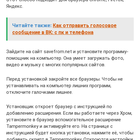
Яндекс.
Читайте также:
Как отправить голосовое
сообщение в ВК: с пк и телефона
Зайдите на сайт savefrom.net и установите программу-
помощник на компьютер. Она умеет загружать фото,
видео и музыку с многих популярных сайтов.
Перед установкой закройте все браузеры. Чтобы не
устанавливать на компьютер лишних программ,
отключите галочками лишнее.
Установщик откроет браузер с инструкцией по
добавлению расширения. Если вы работаете через Хром,
установите в браузер вспомогательное расширение
Tampermonkey и активируйте его. На странице с
инструкцией будет кнопка установки, нажмите её, чтобы
добавить скрипт в Tempermonkey. Откроются настройки