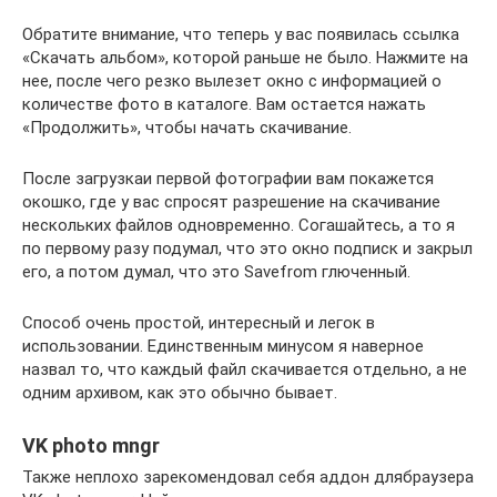
Обратите внимание, что теперь у вас появилась ссылка
«Скачать альбом», которой раньше не было. Нажмите на
нее, после чего резко вылезет окно с информацией о
количестве фото в каталоге. Вам остается нажать
«Продолжить», чтобы начать скачивание.
После загрузкаи первой фотографии вам покажется
окошко, где у вас спросят разрешение на скачивание
нескольких файлов одновременно. Согашайтесь, а то я
по первому разу подумал, что это окно подписк и закрыл
его, а потом думал, что это Savefrom глюченный.
Способ очень простой, интересный и легок в
использовании. Единственным минусом я наверное
назвал то, что каждый файл скачивается отдельно, а не
одним архивом, как это обычно бывает.
VK photo mngr
Также неплохо зарекомендовал себя аддон длябраузера