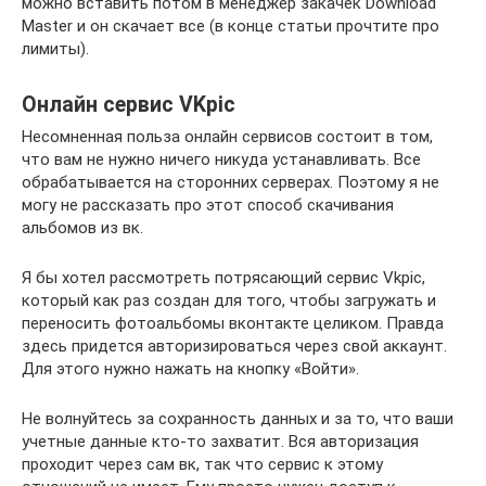
можно вставить потом в менеджер закачек Download
Master и он скачает все (в конце статьи прочтите про
лимиты).
Онлайн сервис VKpic
Несомненная польза онлайн сервисов состоит в том,
что вам не нужно ничего никуда устанавливать. Все
обрабатывается на сторонних серверах. Поэтому я не
могу не рассказать про этот способ скачивания
альбомов из вк.
Я бы хотел рассмотреть потрясающий сервис Vkpic,
который как раз создан для того, чтобы загружать и
переносить фотоальбомы вконтакте целиком. Правда
здесь придется авторизироваться через свой аккаунт.
Для этого нужно нажать на кнопку «Войти».
Не волнуйтесь за сохранность данных и за то, что ваши
учетные данные кто-то захватит. Вся авторизация
проходит через сам вк, так что сервис к этому