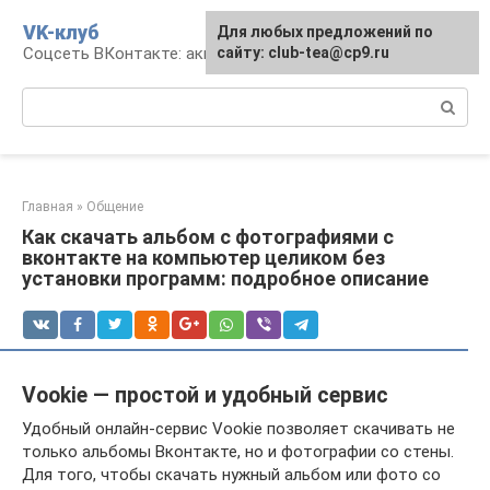
Перейти
VK-клуб
Для любых предложений по
к
Соцсеть ВКонтакте: аккаунт, общение, досуг
сайту: club-tea@cp9.ru
контенту
Поиск:
Главная
»
Общение
Как скачать альбом с фотографиями с
вконтакте на компьютер целиком без
установки программ: подробное описание
Vookie — простой и удобный сервис
Удобный онлайн-сервис Vookie позволяет скачивать не
только альбомы Вконтакте, но и фотографии со стены.
Для того, чтобы скачать нужный альбом или фото со