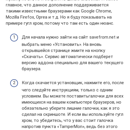
главное, что данное дополнение поддерживается
такими известными браузерами как Google Chrome,
Mozilla Firefox, Oprea и т.д. Но я буду показывать на
примере гугл хром, потому что там есть один нюанс.
Для начала нужно зайти на сайт savefrom.net и
выбрать меню «Установить». На вновь
открывшейся странице жмите на кнопку
«Скачать». Сервис автоматически подберет
версию аддона специально для вашего текущего
браузера.
Когда скачается установщик, нажмите его, после
чего следуйте инструкциям, только с одним
условием. Вы можете поставитьгалочки для всех
имеющихся на вашем компьютере браузеров, но
обязательно уберите лишние галочки, как я это
сделал на скриншоте. И если вы используйте гугл
хром, то убедитесь, что у вас стоит галочка
напротив пункта «TamperMon», ведь без этого