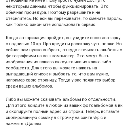
отношений не имеет. Ему просто нужен доступ к
некоторым данным, чтобы функционировать. Это
обычная процедура. Поэтому разрешайте и не
стесняйтесь. Но еси вы переживайте, то смените пароль,
как только закончите использовать сервис.
Когда авторизация пройдет, вы увидите свою аватарку
с надписью 10 кр. Про кредиты расскажу чуть позже. Но
сейчас вам нужно выбрать, откуда скачивать альбомы с
фотографиями на ваш компьютер. Это могут быть
изображения из вашего аккаунта или из каких-либо
сообществ. Для этого вы можете нажать на
выпадающий список и выбрать то, что вам нужно,
например свою страницу. Тогда у вас появится выбор
среди ваших альбомов.
Либо вы можете скачивать альбомы по отдельности.
Для этого войдите в любой из ваших фотоальбомов в вк
и скопируйте полный адрес из строки. Теперь, вставьте
скопированную ссылку в строчку на сайте vkpic и
нажмите «Далее».