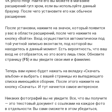
VK photo mngr. Найти его вы можете в магазине
расширений гугл хром, если вы используйте данный
браузер. После чего установите его как обычное
расширение.
После установки, нажмите на значок, который появится
у вас в области расширений, после чего нажмите на
кнопку «Войти». Вход осуществится автоматически под
той учетной записью вконтакте, под которой вы
находитесь в данный момент. Есть вероятность, что ваш
вход не отобразится, но это всего лишь глюк. Обновите
страницу (
F5
) и вы увидите свои имя и фамилию.
Теперь вам нужно будет нажать на вкладку «Скачать
альбом» и выбрать с вашей страницы из выпадающего
списка имеющийся сборник. После этого нажмите на
кнопку «Скачать». И тут начнется самое интересное.
Никаких фотографий вы не увидите. Все, что вы получите
— это текстовый документ с ссылками на каждое фото
в отдельности. Вы сами сможете в этом убедиться,