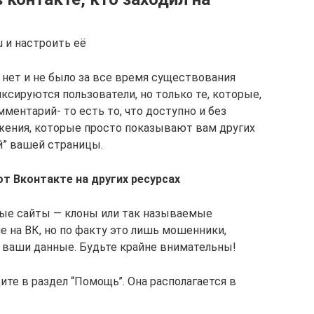
u и настроить её
 нет и не было за все время существования
ксируются пользователи, но только те, которые,
мментарий- то есть то, что доступно и без
жения, которые просто показывают вам других
й” вашей страницы.
от Вконтакте на других ресурсах
чные сайты — клоны или так называемые
 на ВК, но по факту это лишь мошенники,
ь ваши данные. Будьте крайне внимательны!
те в раздел “Помощь”. Она располагается в