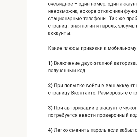
очевидное – один номер, один аккаунт
невозможна, вскоре отключили функ
стационарные телефоны. Так же про
страниц : зная логин и пароль, злоу
аккаунты.
Какие плюсы привязки к мобильному
1)
Включение двух-этапной авторизаци
полученный код.
2)
При попытке войти в ваш аккаунт 
страницу Вконтакте. Разморозьте ст
3)
При авторизации в аккаунт с чужог
потребуется ввести проверочный код
4)
Легко сменить пароль если забыл 