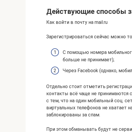
Действующие способы з
Как войти в почту на mail.ru
Зарегистрироваться сейчас можно то
С помощью номера мобильного
больше не принимает);
Через Facebook (однако, моби
Отдельно стоит отметить регистрац
контакты всё чаще не принимаются с
с тем, что на один мобильный соц. с
виртуальных телефонов не хватает н
заблокированы за спам.
При этом обманывать будут не сервис,