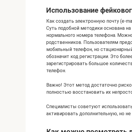
Использование фейковог
Как создать электронную почту (e-mail)
Суть подобной методики основана на
нормального номера телефона. Можно 
родственников. Пользователям пред
мобильный телефон, но стационарный
обозначит код регистрации. Это бол
зарегистрировать большое количеств
телефон.
Важно! Этот метод достаточно риско
полностью восстановить их непросто
Специалисты советуют использовать 
активировать дополнительную, но не
Как можно посмотреть в 