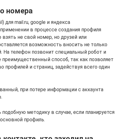
о номера
 для mail.ru, google и яндекса
 применении в процессе создания профиля
взять не свой номер, но друзей или
оставляется возможность вносить не только
. На телефон позвонит специальный робот и
ее преимущественный способ, так как позволяет
о профилей и страниц, задействуя всего один
ванный, при потере информации с аккаунта
.
подобную методику в случае, если планируется
 основной профиль.
контакте, кто заходил на