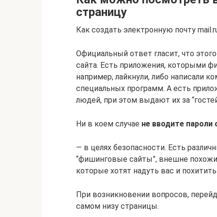
страницу
Как создать электронную почту mail.r
Официальный ответ гласит, что этого
сайта. Есть приложения, которыми фи
например, лайкнули, либо написали ко
специальных программ. А есть прило
людей, при этом выдают их за “госте
Ни в коем случае
не вводите пароли 
— в целях безопасности. Есть разли
“фишинговые сайты”, внешне похожие
которые хотят надуть вас и похитит
При возникновении вопросов, перейди
самом низу страницы.