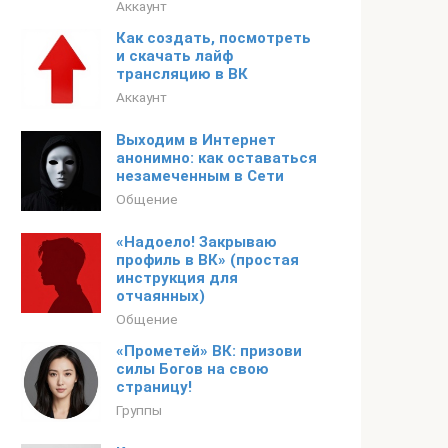
Аккаунт
Как создать, посмотреть
и скачать лайф
трансляцию в ВК
Аккаунт
Выходим в Интернет
анонимно: как оставаться
незамеченным в Сети
Общение
«Надоело! Закрываю
профиль в ВК» (простая
инструкция для
отчаянных)
Общение
«Прометей» ВК: призови
силы Богов на свою
страницу!
Группы