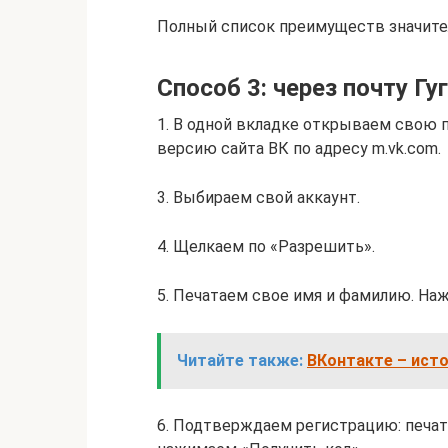
Полный список преимуществ значите
Способ 3: через почту Гу
1. В одной вкладке открываем свою п
версию сайта ВК по адресу m.vk.com.
3. Выбираем свой аккаунт.
4. Щелкаем по «Разрешить».
5. Печатаем свое имя и фамилию. На
Читайте также:
ВКонтакте – исто
6. Подтверждаем регистрацию: печат