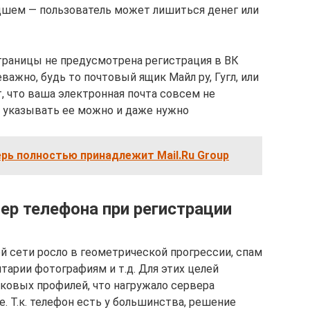
дшем — пользователь может лишиться денег или
страницы не предусмотрена регистрация в ВК
еважно, будь то почтовый ящик Майл ру, Гугл, или
т, что ваша электронная почта совсем не
— указывать ее можно и даже нужно
рь полностью принадлежит Mail.Ru Group
ер телефона при регистрации
й сети росло в геометрической прогрессии, спам
тарии фотографиям и т.д. Для этих целей
ковых профилей, что нагружало сервера
е. Т.к. телефон есть у большинства, решение