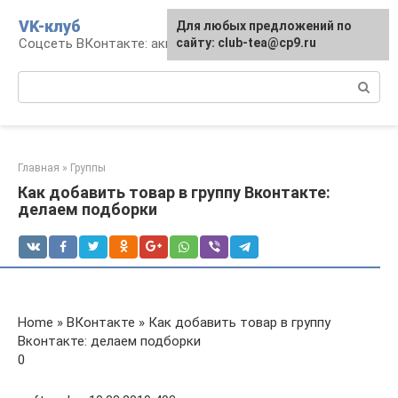
Перейти
VK-клуб
Для любых предложений по
к
Соцсеть ВКонтакте: аккаунт, общение, досуг
сайту: club-tea@cp9.ru
контенту
Поиск:
Главная
»
Группы
Как добавить товар в группу Вконтакте:
делаем подборки
Home » ВКонтакте » Как добавить товар в группу
Вконтакте: делаем подборки
0