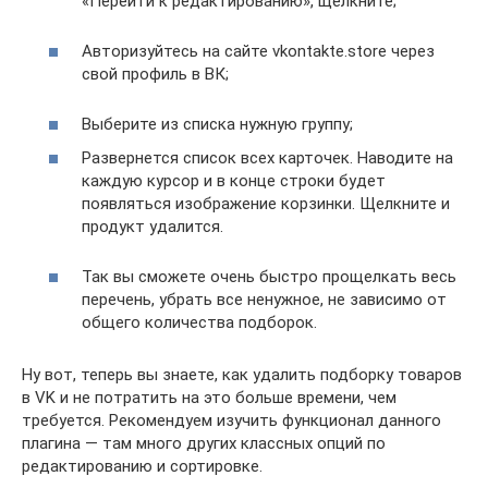
«Перейти к редактированию», щелкните;
Авторизуйтесь на сайте vkontakte.store через
свой профиль в ВК;
Выберите из списка нужную группу;
Развернется список всех карточек. Наводите на
каждую курсор и в конце строки будет
появляться изображение корзинки. Щелкните и
продукт удалится.
Так вы сможете очень быстро прощелкать весь
перечень, убрать все ненужное, не зависимо от
общего количества подборок.
Ну вот, теперь вы знаете, как удалить подборку товаров
в VK и не потратить на это больше времени, чем
требуется. Рекомендуем изучить функционал данного
плагина — там много других классных опций по
редактированию и сортировке.