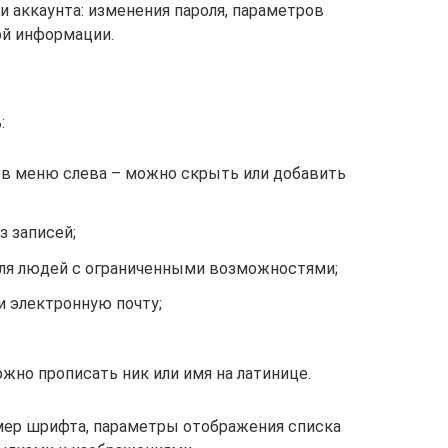
ки аккаунта: изменения пароля, параметров
ой информации.
:
ов меню слева – можно скрыть или добавить
з записей;
ля людей с ограниченными возможностями;
и электронную почту;
ожно прописать ник или имя на латинице.
мер шрифта, параметры отображения списка