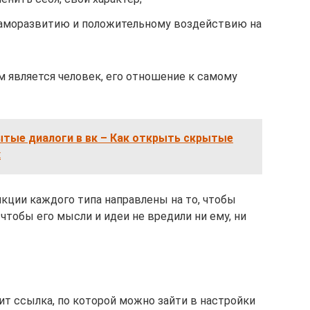
саморазвитию и положительному воздействию на
 является человек, его отношение к самому
ытые диалоги в вк – Как открыть скрытые
х
нкции каждого типа направлены на то, чтобы
 чтобы его мысли и идеи не вредили ни ему, ни
ит ссылка, по которой можно зайти в настройки