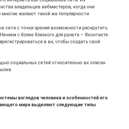
нства владельцев вебмастеров, когда они
и многие желают такой же популярности.
е сети с точки зрения возможности раскрутить
 Начнем с более близкого для рунета — Вконтакте.
арегистрироваться в вк, чтобы создать свой
щью социальных сетей относительно вк описан
сылке.
системы взглядов человека и особенностей его
жающего мира выделяют следующие типы