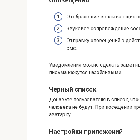
Оповещения
Отображение всплывающих око
Звуковое сопровождение соо
Отправку оповещений о действ
смс.
Уведомления можно сделать заметны
письма кажутся назойливыми.
Черный список
Добавьте пользователя в список, чт
человека не будут. При посещении п
аватарку.
Настройки приложений