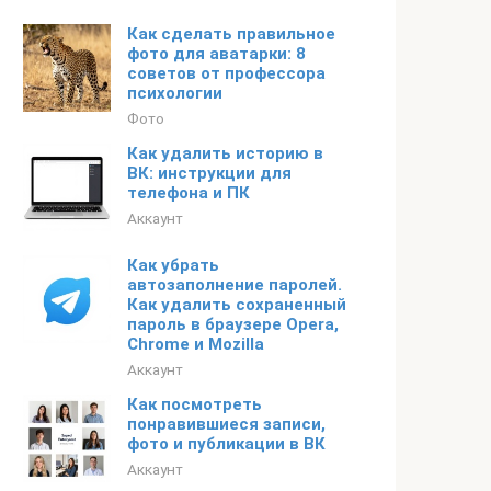
Как сделать правильное
фото для аватарки: 8
советов от профессора
психологии
Фото
Как удалить историю в
ВК: инструкции для
телефона и ПК
Аккаунт
Как убрать
автозаполнение паролей.
Как удалить сохраненный
пароль в браузере Opera,
Chrome и Mozilla
Аккаунт
Как посмотреть
понравившиеся записи,
фото и публикации в ВК
Аккаунт