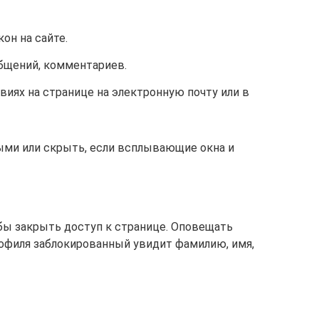
н на сайте.
бщений, комментариев.
иях на странице на электронную почту или в
ми или скрыть, если всплывающие окна и
обы закрыть доступ к странице. Оповещать
рофиля заблокированный увидит фамилию, имя,