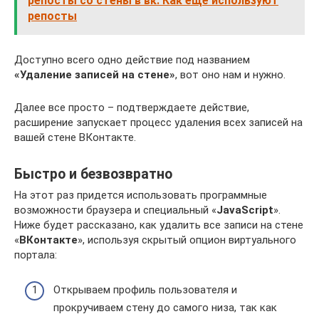
репосты со стены в вк. Как ещё используют
репосты
Доступно всего одно действие под названием
«Удаление записей на стене»
, вот оно нам и нужно.
Далее все просто – подтверждаете действие,
расширение запускает процесс удаления всех записей на
вашей стене ВКонтакте.
Быстро и безвозвратно
На этот раз придется использовать программные
возможности браузера и специальный «
JavaScript
».
Ниже будет рассказано, как удалить все записи на стене
«
ВКонтакте
», используя скрытый опцион виртуального
портала:
Открываем профиль пользователя и
прокручиваем стену до самого низа, так как