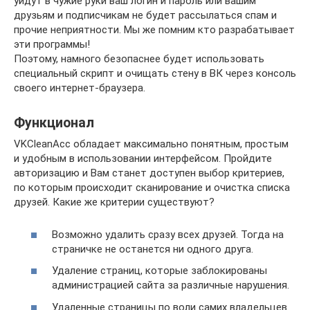
уйдут в чужие руки ваш логин и пароль или вашим
друзьям и подписчикам не будет рассылаться спам и
прочие неприятности. Мы же помним кто разрабатывает
эти программы!
Поэтому, намного безопаснее будет использовать
специальный скрипт и очищать стену в ВК через консоль
своего интернет-браузера.
Функционал
VKCleanAcc обладает максимально понятным, простым
и удобным в использовании интерфейсом. Пройдите
авторизацию и Вам станет доступен выбор критериев,
по которым происходит сканирование и очистка списка
друзей. Какие же критерии существуют?
Возможно удалить сразу всех друзей. Тогда на
страничке не останется ни одного друга.
Удаление страниц, которые заблокированы
администрацией сайта за различные нарушения.
Удаленные страницы по воли самих владельцев.