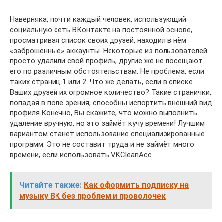
Наверняка, почти каждый человек, использующий
социальную сеть ВКонтакте на постоянной основе,
просматривая список своих друзей, находил в нём
«заброшенные» аккаунты. Некоторые из пользователей
просто удалили свой профиль, другие же не посещают
его по различным обстоятельствам. Не проблема, если
таких страниц 1 или 2. Что же делать, если в списке
Ваших друзей их огромное количество? Такие странички,
попадая в поле зрения, способны испортить внешний вид
профиля.Конечно, Вы скажите, что можно выполнить
удаление вручную, но это займёт кучу времени! Лучшим
вариантом станет использование специализированные
программ. Это не составит труда и не займёт много
времени, если использовать VKCleanAcc.
Читайте также:
Как оформить подписку на
музыку ВК без проблем и проволочек