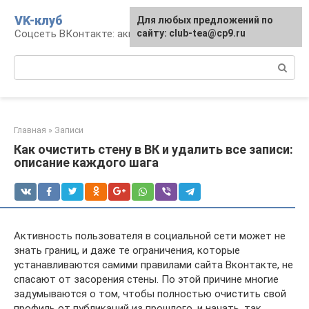
Перейти
VK-клуб
Для любых предложений по
к
Соцсеть ВКонтакте: аккаунт, общение, досуг
сайту: club-tea@cp9.ru
контенту
Поиск:
Главная
»
Записи
Как очистить стену в ВК и удалить все записи:
описание каждого шага
Активность пользователя в социальной сети может не
знать границ, и даже те ограничения, которые
устанавливаются самими правилами сайта Вконтакте, не
спасают от засорения стены. По этой причине многие
задумываются о том, чтобы полностью очистить свой
профиль от публикаций из прошлого, и начать, так