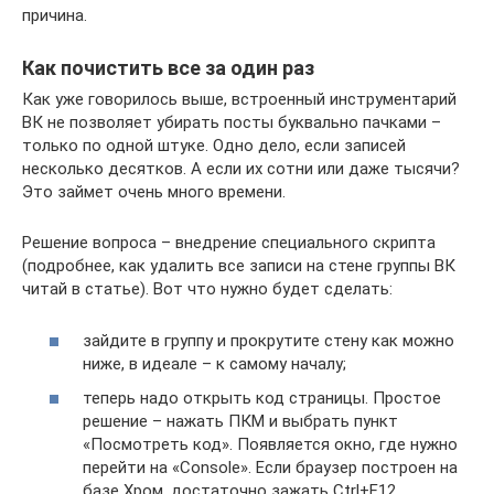
причина.
Как почистить все за один раз
Как уже говорилось выше, встроенный инструментарий
ВК не позволяет убирать посты буквально пачками –
только по одной штуке. Одно дело, если записей
несколько десятков. А если их сотни или даже тысячи?
Это займет очень много времени.
Решение вопроса – внедрение специального скрипта
(подробнее, как удалить все записи на стене группы ВК
читай в статье). Вот что нужно будет сделать:
зайдите в группу и прокрутите стену как можно
ниже, в идеале – к самому началу;
теперь надо открыть код страницы. Простое
решение – нажать ПКМ и выбрать пункт
«Посмотреть код». Появляется окно, где нужно
перейти на «Console». Если браузер построен на
базе Хром, достаточно зажать Ctrl+F12.