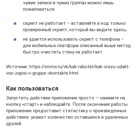
чужие записи в чужих группах можно лишь
пожаловаться;
скрипт не работает – вставляйте в код только
проверенный скрипт, который вы видите здесь;
не удается использовать скрипт с телефона –
для мобильных платформ описанный выше метод
быстро очистить стену не работает.
Источник: https://smmx.ru/vk/kak-rabotat/kak-srazu-udalit-
vse-zapisi-v-gruppe-vkontakte.html
Как пользоваться
Запустить действие приложение просто — нажмите на
кнопку «старт» и наблюдайте. После окончания работы
приложение предоставит статистику о произведенных
действиях: укажет количество оставшихся и удаленных
друзей.