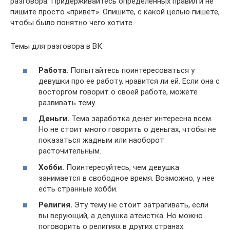
разговора. Придерживайтесь определенных правил и не
пишите просто «привет». Опишите, с какой целью пишете,
чтобы было понятно чего хотите.
Темы для разговора в ВК:
Работа
. Попытайтесь поинтересоваться у
девушки про ее работу, нравится ли ей. Если она с
восторгом говорит о своей работе, можете
развивать тему.
Деньги.
Тема заработка денег интересна всем.
Но не стоит много говорить о деньгах, чтобы не
показаться жадным или наоборот
расточительным.
Хобби.
Поинтересуйтесь, чем девушка
занимается в свободное время. Возможно, у нее
есть странные хобби.
Религия.
Эту тему не стоит затрагивать, если
вы верующий, а девушка атеистка. Но можно
поговорить о религиях в других странах.