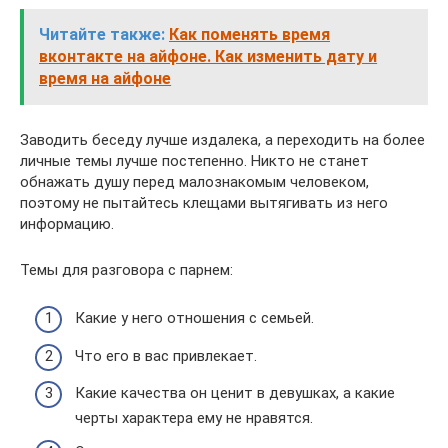
Читайте также:
Как поменять время
вконтакте на айфоне. Как изменить дату и
время на айфоне
Заводить беседу лучше издалека, а переходить на более
личные темы лучше постепенно. Никто не станет
обнажать душу перед малознакомым человеком,
поэтому не пытайтесь клещами вытягивать из него
информацию.
Темы для разговора с парнем:
Какие у него отношения с семьей.
Что его в вас привлекает.
Какие качества он ценит в девушках, а какие
черты характера ему не нравятся.