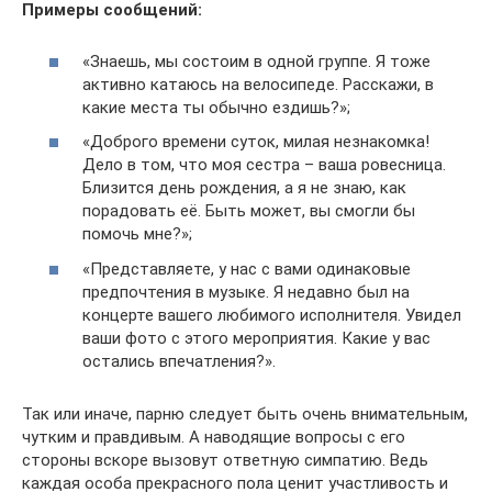
Примеры сообщений:
«Знаешь, мы состоим в одной группе. Я тоже
активно катаюсь на велосипеде. Расскажи, в
какие места ты обычно ездишь?»;
«Доброго времени суток, милая незнакомка!
Дело в том, что моя сестра – ваша ровесница.
Близится день рождения, а я не знаю, как
порадовать её. Быть может, вы смогли бы
помочь мне?»;
«Представляете, у нас с вами одинаковые
предпочтения в музыке. Я недавно был на
концерте вашего любимого исполнителя. Увидел
ваши фото с этого мероприятия. Какие у вас
остались впечатления?».
Так или иначе, парню следует быть очень внимательным,
чутким и правдивым. А наводящие вопросы с его
стороны вскоре вызовут ответную симпатию. Ведь
каждая особа прекрасного пола ценит участливость и