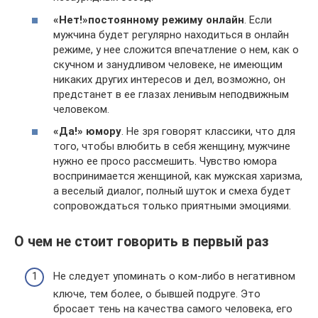
«Нет!»постоянному режиму онлайн
. Если
мужчина будет регулярно находиться в онлайн
режиме, у нее сложится впечатление о нем, как о
скучном и занудливом человеке, не имеющим
никаких других интересов и дел, возможно, он
предстанет в ее глазах ленивым неподвижным
человеком.
«Да!» юмору
. Не зря говорят классики, что для
того, чтобы влюбить в себя женщину, мужчине
нужно ее просо рассмешить. Чувство юмора
воспринимается женщиной, как мужская харизма,
а веселый диалог, полный шуток и смеха будет
сопровождаться только приятными эмоциями.
О чем не стоит говорить в первый раз
Не следует упоминать о ком-либо в негативном
ключе, тем более, о бывшей подруге. Это
бросает тень на качества самого человека, его