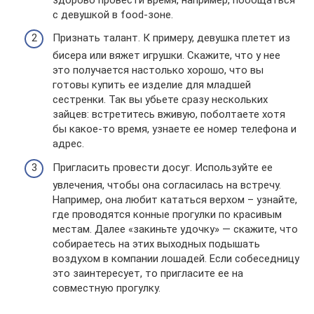
с девушкой в food-зоне.
Признать талант. К примеру, девушка плетет из
бисера или вяжет игрушки. Скажите, что у нее
это получается настолько хорошо, что вы
готовы купить ее изделие для младшей
сестренки. Так вы убьете сразу нескольких
зайцев: встретитесь вживую, поболтаете хотя
бы какое-то время, узнаете ее номер телефона и
адрес.
Пригласить провести досуг. Используйте ее
увлечения, чтобы она согласилась на встречу.
Например, она любит кататься верхом – узнайте,
где проводятся конные прогулки по красивым
местам. Далее «закиньте удочку» — скажите, что
собираетесь на этих выходных подышать
воздухом в компании лошадей. Если собеседницу
это заинтересует, то пригласите ее на
совместную прогулку.