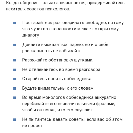
Когда общение только завязывается, придерживайтесь
нехитрых советов психологов:
Постарайтесь разговаривать свободно, потому
что чувство скованности мешает открытому
диалогу.
Давайте высказаться парню, но и о себе
рассказывать не забывайте.
Разряжайте обстановку шутками.
Не отвлекайтесь во время разговора.
Старайтесь понять собеседника.
Будьте внимательны к его словам.
Во время монологов собеседника аккуратно
перебивайте его незначительными фразами,
чтобы он понял, что его слушают.
Не пытайтесь давать советы, если вас об этом
не просят.