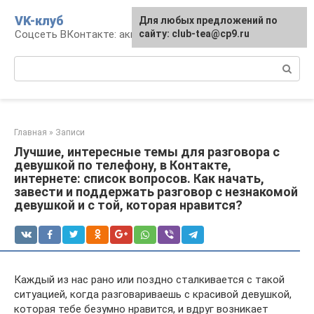
Перейти
VK-клуб
Для любых предложений по
к
Соцсеть ВКонтакте: аккаунт, общение, досуг
сайту: club-tea@cp9.ru
контенту
Поиск:
Главная
»
Записи
Лучшие, интересные темы для разговора с
девушкой по телефону, в Контакте,
интернете: список вопросов. Как начать,
завести и поддержать разговор с незнакомой
девушкой и с той, которая нравится?
Каждый из нас рано или поздно сталкивается с такой
ситуацией, когда разговариваешь с красивой девушкой,
которая тебе безумно нравится, и вдруг возникает