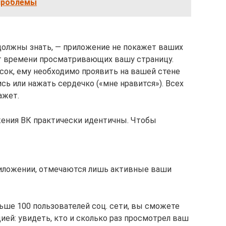
 проблемы
должны знать, — приложение не покажет ваших
от времени просматривающих вашу страницу.
сок, ему необходимо проявить на вашей стене
ь или нажать сердечко («мне нравится»). Всех
ажет.
жения ВК практически идентичны. Чтобы
риложении, отмечаются лишь активные ваши
ьше 100 пользователей соц. сети, вы сможете
ей: увидеть, кто и сколько раз просмотрел ваш