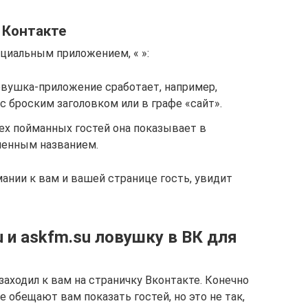
 Контакте
циальным приложением, « »:
ловушка-приложение сработает, например,
с броским заголовком или в графе «сайт».
ех пойманных гостей она показывает в
менным названием.
ании к вам и вашей странице гость, увидит
ru и askfm.su ловушку в ВК для
заходил к вам на страничку Вконтакте. Конечно
обещают вам показать гостей, но это не так,