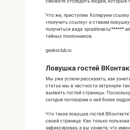
сможете отследить людей, которые 
Что же, приступим. Копируем ссылк
«получить ссылку» и ставим ловушку 
получиться вида: sprashivaii.ru/****** 
тайных поклонников.
geeksclub.ru
Ловушка гостей ВКонтак
Мы уже успели рассказать, как узнать
статье мы в частности затронули т
выявить гостей страницы. Поскольку
сегодня поговорим о ней более подро
Что такое ловушка гостей ВКонтакте
своей странице. Как только пользоват
зафиксирован, а вы узнаете, что име