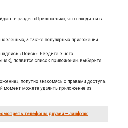
йдите в раздел «Приложения», что находится в
ановленных, а также популярных приложений.
 надпись «Поиск». Введите в него
ычек), появится список приложений, выберите
ожение», попутно знакомясь с правами доступа.
бой момент можете удалить приложение из
осмотреть телефоны друзей – лайфхак