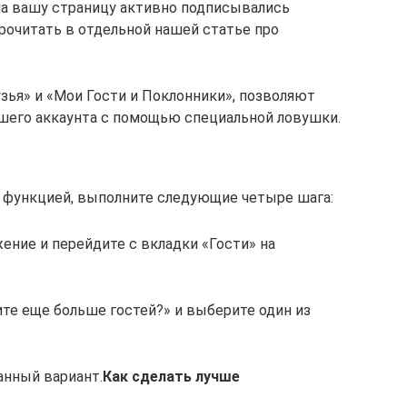
ы на вашу страницу активно подписывались
рочитать в отдельной нашей статье про
зья» и «Мои Гости и Поклонники», позволяют
шего аккаунта с помощью специальной ловушки.
 функцией, выполните следующие четыре шага:
ение и перейдите с вкладки «Гости» на
ите еще больше гостей?» и выберите один из
анный вариант.
Как сделать лучше