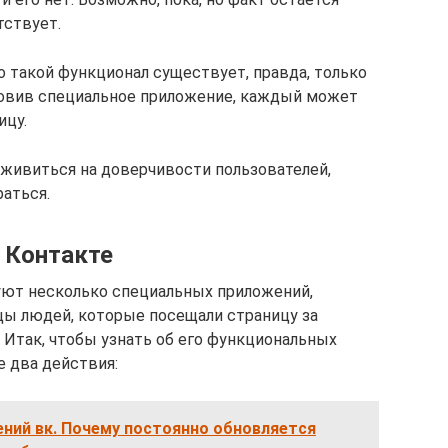
тствует.
о такой функционал существует, правда, только
ановив специальное приложение, каждый может
ицу.
живиться на доверчивости пользователей,
аться.
 Контакте
уют несколько специальных приложений,
ы людей, которые посещали страницу за
. Итак, чтобы узнать об его функциональных
 два действия:
ний вк. Почему постоянно обновляется