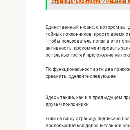
страница "ВКонтакте"? Решение
Единственный нюанс, о котором вы 
тайных поклонников, просто время 
Чтобы пользователь попал в этот спи
активность: прокомментировать запис
остальных гостей приложение не пок
По функциональности эти два прило
сравнить, сделайте следующее:
Здесь также, как и в предыдущем п
друзья/поклонники.
Если на вашу страницу подписано бол
воспользоваться дополнительной опци