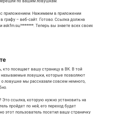
перешли по вашим ловушкам.
у с приложением. Нажимаем в приложении
в графу – веб-сайт. Готово. Ссылка должна
или askfm.su/*******. Теперь вы знаете всех своих
те
, кто посещает вашу страницу в ВК. В той
ак называемые ловушки, которые позволяют
 о ловушке мы рассказали совсем немного,
бно.
? Это ссылка, которую нужно установить на
ель пройдет по ней, его переход будет
нно этот пользователь посетил вашу страничку