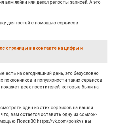
л вам лайки или делал репосты записей. А это
ушку для гостей с помощью сервисов
ес страницы в вконтакте на цифры и
е есть на сегодняшний день, это безусловно
ых поклонников и популярности таких сервисов
.com покажет всех посетителей, которые были на
смотреть один из этих сервисов на вашей
 что, вам остается оставить одну из ссылок-
омощью ПоискВС https://vk.com/poiskvs вы