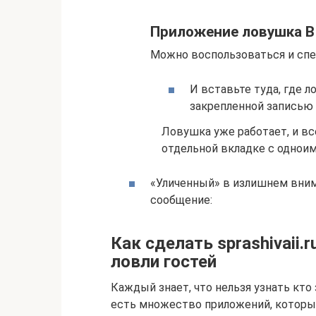
Приложение ловушка В
Можно воспользоваться и спе
И вставьте туда, где 
закрепленной записью 
Ловушка уже работает, и вс
отдельной вкладке с однои
«Уличенный» в излишнем вним
сообщение:
Как сделать sprashivaii.
ловли гостей
Каждый знает, что нельзя узнать кто 
есть множество приложений, которые 