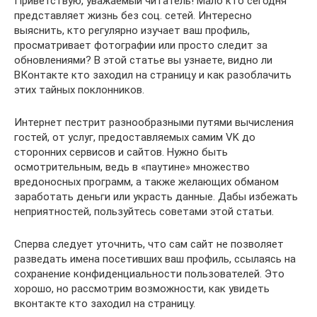
Приветствую, уважаемый читатель! Мало кто сегодня
представляет жизнь без соц. сетей. Интересно
выяснить, кто регулярно изучает ваш профиль,
просматривает фотографии или просто следит за
обновлениями? В этой статье вы узнаете, видно ли
ВКонтакте кто заходил на страницу и как разоблачить
этих тайных поклонников.
Интернет пестрит разнообразными путями вычисления
гостей, от услуг, предоставляемых самим VK до
сторонних сервисов и сайтов. Нужно быть
осмотрительным, ведь в «паутине» множество
вредоносных программ, а также желающих обманом
заработать деньги или украсть данные. Дабы избежать
неприятностей, пользуйтесь советами этой статьи.
Сперва следует уточнить, что сам сайт не позволяет
разведать имена посетивших ваш профиль, ссылаясь на
сохранение конфиденциальности пользователей. Это
хорошо, но рассмотрим возможности, как увидеть
вконтакте кто заходил на страницу.