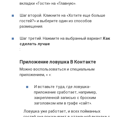
вкладки «Гости» на «Главную».
Шаг второй. Кликните на «Хотите еще больше
гостей?» и выберите один из способов
размещения.
Шаг третий. Нажмите на выбранный вариант.
Как
сделать лучше
:
Приложение ловушка В Контакте
Можно воспользоваться и специальным
приложением, « »:
И вставьте туда, где ловушка-
приложение сработает, например,
закрепленной записью с броским
заголовком или в графе «сайт».
Ловушка уже работает, и всех пойманных
гостей она показывает в отдельной вкладке с