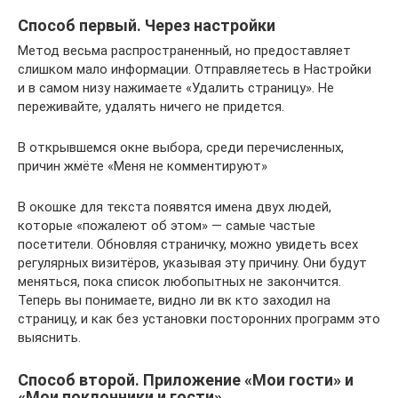
Способ первый. Через настройки
Метод весьма распространенный, но предоставляет
слишком мало информации. Отправляетесь в Настройки
и в самом низу нажимаете «Удалить страницу». Не
переживайте, удалять ничего не придется.
В открывшемся окне выбора, среди перечисленных,
причин жмёте «Меня не комментируют»
В окошке для текста появятся имена двух людей,
которые «пожалеют об этом» — самые частые
посетители. Обновляя страничку, можно увидеть всех
регулярных визитёров, указывая эту причину. Они будут
меняться, пока список любопытных не закончится.
Теперь вы понимаете, видно ли вк кто заходил на
страницу, и как без установки посторонних программ это
выяснить.
Способ второй. Приложение «Мои гости» и
«Мои поклонники и гости»