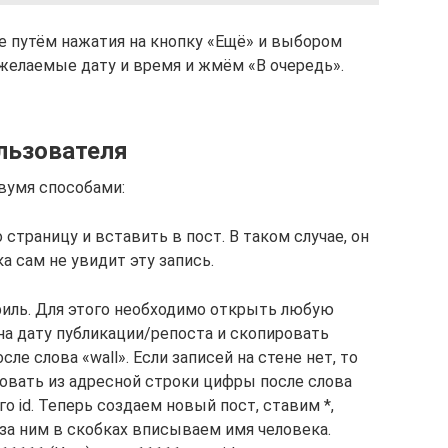
не путём нажатия на кнопку «Ещё» и выбором
желаемые дату и время и жмём «В очередь».
ользователя
вумя способами:
 страницу и вставить в пост. В таком случае, он
ка сам не увидит эту запись.
филь. Для этого необходимо открыть любую
 на дату публикации/репоста и скопировать
ле слова «wall». Если записей на стене нет, то
овать из адресной строки цифры после слова
о id. Теперь создаем новый пост, ставим *,
 за ним в скобках вписываем имя человека.