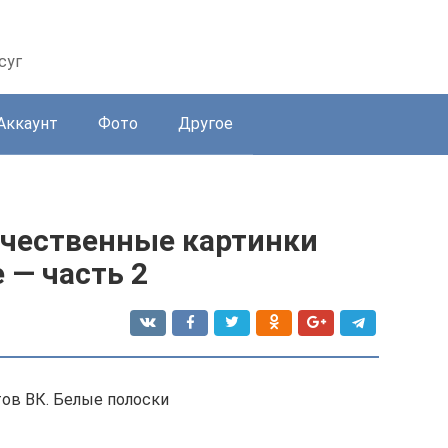
суг
Аккаунт
Фото
Другое
ачественные картинки
 — часть 2
ов ВК. Белые полоски