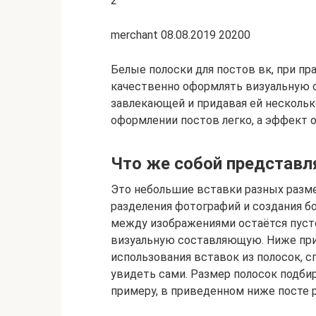
2
merchant 08.08.2019 20200
Белые полоски для постов вк, при пр
качественно оформлять визуальную с
завлекающей и придавая ей нескольк
оформлении постов легко, а эффект 
Что же собой представл
Это небольшие вставки разных разме
разделения фотографий и создания бо
между изображениями остаётся пусто
визуальную составляющую. Ниже при
использования вставок из полосок, с
увидеть сами. Размер полосок подбир
примеру, в приведенном ниже посте 