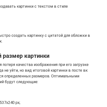
здавать картинки с текстом в стиле
стро создать картинку с цитатой для обложки в
к.
 размер картинки
 потеря качества изображения при его загрузке
да не уйти, но вид итоговой картинки в посте вк
ся определенных размеров. Оптимальными
ий будут следующие:
537х240 px;