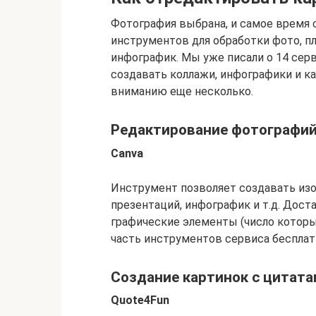
Фотография выбрана, и самое время 
инструментов для обработки фото, пл
инфографик. Мы уже писали о 14 сер
создавать коллажи, инфографики и к
вниманию еще несколько.
Редактирование фотографи
Canva
Инструмент позволяет создавать изобр
презентаций, инфографик и т.д. Дост
графические элементы (число которых
часть инструментов сервиса бесплат
Создание картинок с цитат
Quote4Fun