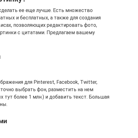
сделать ее еще лучше. Есть множество
атных и бесплатных, а также для создания
висах, позволяющих редактировать фото,
артинки с цитатами. Предлагаем вашему
й
ажения для Pinterest, Facebook, Twitter,
аточно выбрать фон, разместить на нем
 тут более 1 млн.) и добавить текст. Большая
ны.
ами