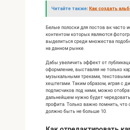
Читайте также:
Как создать альб
Белые полоски для постов вк часто
контентом которых являются фотогра
выделиться среди множества подобн
на данном рынке.
Дабы увеличить эффект от публикац
оформление, выставляя не только кар
музыкальными треками, текстовыми 
хештегами. Таким образом, играя с 
подписчиков под ними, можно отобра
дальнейшем нужно будет чередовать 
профита. Только важно помнить, что
должно быть не больше 10.
Как отредактировать ка