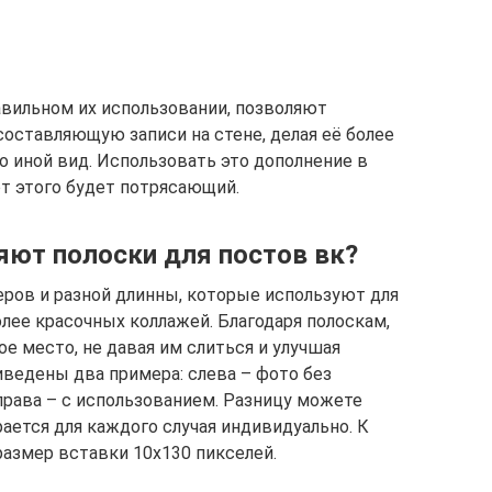
авильном их использовании, позволяют
оставляющую записи на стене, делая её более
о иной вид. Использовать это дополнение в
от этого будет потрясающий.
яют полоски для постов вк?
ров и разной длинны, которые используют для
лее красочных коллажей. Благодаря полоскам,
е место, не давая им слиться и улучшая
ведены два примера: слева – фото без
права – с использованием. Разницу можете
ается для каждого случая индивидуально. К
размер вставки 10х130 пикселей.