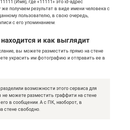
11111 (Имя), где «11111» это id-адрес
у же получаем результат в виде имени человека с
 данному пользователю, в свою очередь,
писи с его упоминанием.
 находится и как выглядит
слание, вы можете разместить прямо на стене
жете украсить им фотографию и отправить ее в
 разделили возможности этого сервиса для
ы не можете разместить граффити на стене
его в сообщении. А с ПК, наоборот, в
а стене свободно.