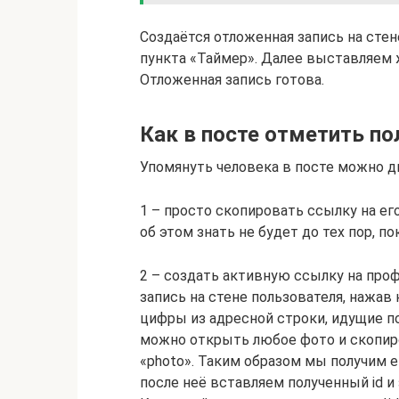
Создаётся отложенная запись на сте
пункта «Таймер». Далее выставляем 
Отложенная запись готова.
Как в посте отметить п
Упомянуть человека в посте можно д
1 – просто скопировать ссылку на его
об этом знать не будет до тех пор, по
2 – создать активную ссылку на про
запись на стене пользователя, нажав
цифры из адресной строки, идущие пос
можно открыть любое фото и скопир
«photo». Таким образом мы получим ег
после неё вставляем полученный id и