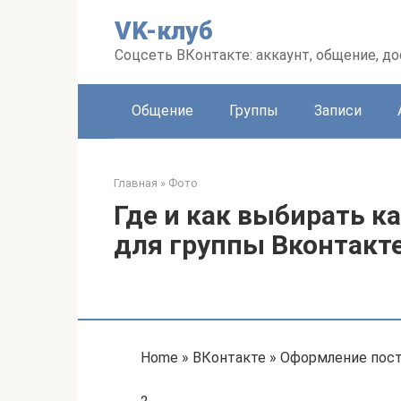
Перейти
VK-клуб
к
контенту
Соцсеть ВКонтакте: аккаунт, общение, до
Общение
Группы
Записи
Главная
»
Фото
Где и как выбирать к
для группы Вконтакте
Home » ВКонтакте » Оформление пост