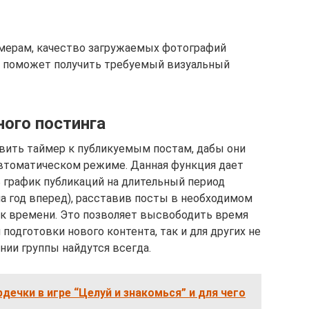
мерам, качество загружаемых фотографий
о поможет получить требуемый визуальный
ого постинга
вить таймер к публикуемым постам, дабы они
автоматическом режиме. Данная функция дает
 график публикаций на длительный период
а год вперед), расставив посты в необходимом
к времени. Это позволяет высвободить время
 подготовки нового контента, так и для других не
нии группы найдутся всегда.
дечки в игре “Целуй и знакомься” и для чего