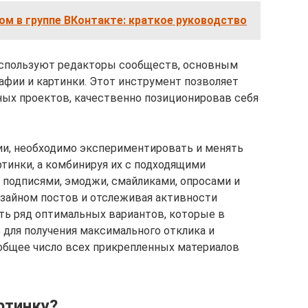
ом в группе ВКонтакте: краткое руководство
 используют редакторы сообществ, основным
фии и картинки. Этот инструмент позволяет
ых проектов, качественно позиционировав себя
ии, необходимо экспериментировать и менять
тинки, а комбинируя их с подходящими
подписями, эмоджи, смайликами, опросами и
дизайном постов и отслеживая активности
ть ряд оптимальных вариантов, которые в
для получения максимального отклика и
 общее число всех прикрепленных материалов
ртинку?