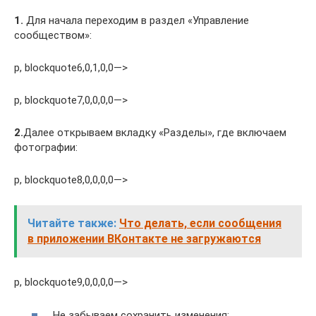
1.
Для начала переходим в раздел «Управление
сообществом»:
p, blockquote6,0,1,0,0—>
p, blockquote7,0,0,0,0—>
2.
Далее открываем вкладку «Разделы», где включаем
фотографии:
p, blockquote8,0,0,0,0—>
Читайте также:
Что делать, если сообщения
в приложении ВКонтакте не загружаются
p, blockquote9,0,0,0,0—>
Не забываем сохранить изменения;