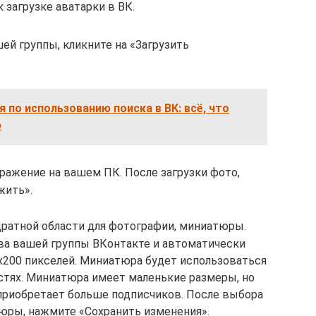
загрузке аватарки в ВК.
й группы, кликните на «Загрузить
 по использованию поиска в ВК: всё, что
ю
ражение на вашем ПК. После загрузки фото,
жить».
ратной области для фотографии, миниатюры.
ава вашей группы ВКонтакте и автоматически
х200 пикселей. Миниатюра будет использоваться
остях. Миниатюра имеет маленькие размеры, но
приобретает больше подписчиков. После выбора
юры, нажмите «Сохранить изменения».