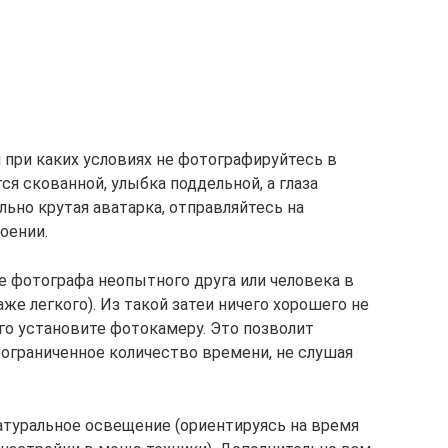
и при каких условиях не фотографируйтесь в
ся скованной, улыбка поддельной, а глаза
ьно крутая аватарка, отправляйтесь на
оении.
е фотографа неопытного друга или человека в
же легкого). Из такой затеи ничего хорошего не
го установите фотокамеру. Это позволит
еограниченное количество времени, не слушая
натуральное освещение (ориентируясь на время