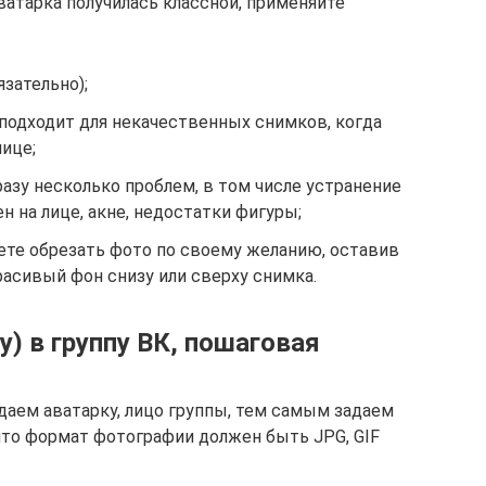
атарка получилась классной, применяйте
язательно);
подходит для некачественных снимков, когда
ице;
азу несколько проблем, в том числе устранение
н на лице, акне, недостатки фигуры;
те обрезать фото по своему желанию, оставив
расивый фон снизу или сверху снимка.
у) в группу ВК, пошаговая
даем аватарку, лицо группы, тем самым задаем
что формат фотографии должен быть JPG, GIF