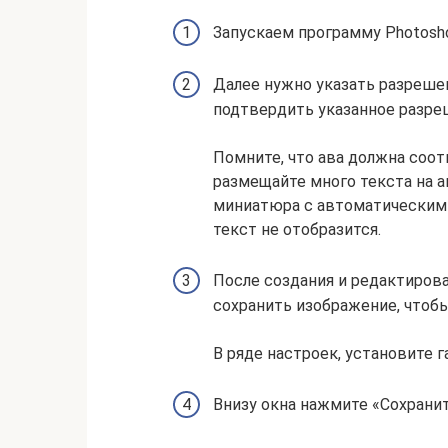
Запускаем программу Photosho
Далее нужно указать разрешен
подтвердить указанное разреш
Помните, что ава должна соот
размещайте много текста на ав
миниатюра с автоматическими
текст не отобразится.
После создания и редактиров
сохранить изображение, чтобы
В ряде настроек, установите г
Внизу окна нажмите «Сохранит