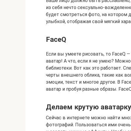
Ваше лицо должно быть расслаблено,
из себя нечто сексуально-вожделенно
будет смотреться фото, на котором 
улыбкой, отображая свой мягкий хара
FaceQ
Если вы умеете рисовать, то FaceQ 
аватар! А что, если я не умею? Мож
библиотеки. Вот как это работает. С
черты внешнего облика, такие как вол
эмоции, текст и многое другое. В Fa
аватар и пробуя разные образы. Face
Делаем крутую аватарку
Сейчас в интернете можно найти мн
фотографий. Пользоваться ими очень