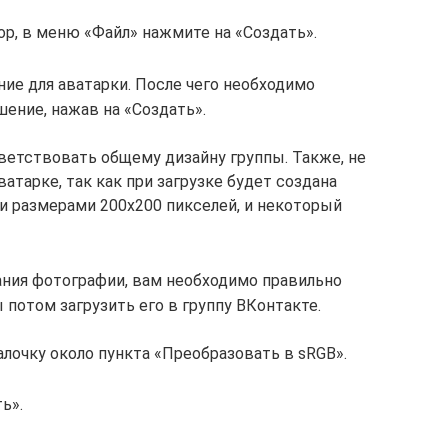
p, в меню «Файл» нажмите на «Создать».
ие для аватарки. После чего необходимо
ение, нажав на «Создать».
ветствовать общему дизайну группы. Также, не
атарке, так как при загрузке будет создана
 размерами 200х200 пикселей, и некоторый
ания фотографии, вам необходимо правильно
 потом загрузить его в группу ВКонтакте.
алочку около пункта «Преобразовать в sRGB».
ь».