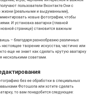
 получают пользователи Вконтакте.Они с
з жизни (реальными и выдуманными),
омментировать новые фотографии, чтобы
ями. И установка аватарки (главной
сновной странице) становится важным
вишь – благодаря разнообразию различных
 настоящее творение искусства, частично или
кто еще не знает как сделать крутую аватарку
ся несколькими советами.
редактирования
отографию без ее обработки в специальных
 навыками Фотошопа или хотите сделать
ватарку, то вам понадобится следующее: