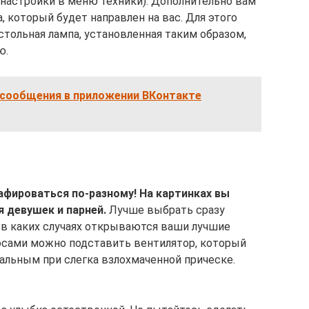
настройки в меню техники). Дополнительно вам
, который будет направлен на вас. Для этого
тольная лампа, установленная таким образом,
ю.
и сообщения в приложении ВКонтакте
фироваться по-разному! На картинках вы
 девушек и парней.
Лучше выбрать сразу
 в каких случаях открываются ваши лучшие
сами можно подставить вентилятор, который
альным при слегка взлохмаченной прическе.