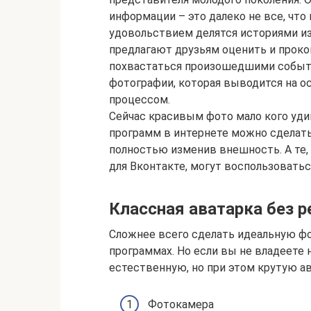
информации – это далеко не все, что
удовольствием делятся историями и
предлагают друзьям оценить и прок
похвастаться произошедшими событи
фотографии, которая выводится на о
процессом.
Сейчас красивым фото мало кого уди
программ в интернете можно сделать
полностью изменив внешность. А те, 
для Вконтакте, могут воспользовать
Классная аватарка без 
Сложнее всего сделать идеальную ф
программах. Но если вы не владеете
естественную, но при этом крутую а
Фотокамера