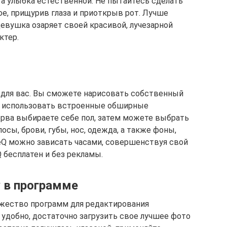
 а улыбка естественной. Не пытайтесь сделать
е, прищурив глаза и приоткрыв рот. Лучше
девушка озаряет своей красивой, лучезарной
ктер.
— для вас. Вы сможете нарисовать собственный
но использовать встроенные обширные
перва выбираете себе пол, затем можете выбрать
осы, брови, губы, нос, одежда, а также фоны,
ceQ можно зависать часами, совершенствуя свой
Q бесплатен и без рекламы.
 в программе
ожество программ для редактирования
 удобно, достаточно загрузить свое лучшее фото