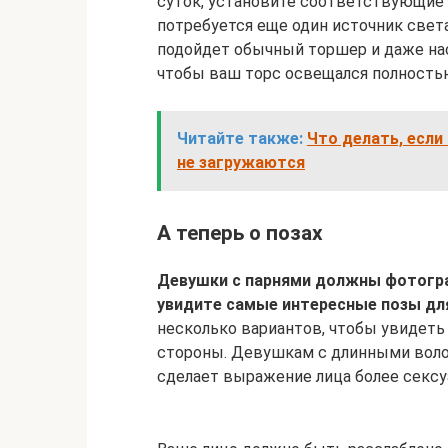
суток, установите соответствующие 
потребуется еще один источник света
подойдет обычный торшер и даже нас
чтобы ваш торс освещался полность
Читайте также:
Что делать, есл
не загружаются
А теперь о позах
Девушки с парнями должны фотогра
увидите самые интересные позы для
несколько вариантов, чтобы увидеть
стороны. Девушкам с длинными воло
сделает выражение лица более сексу