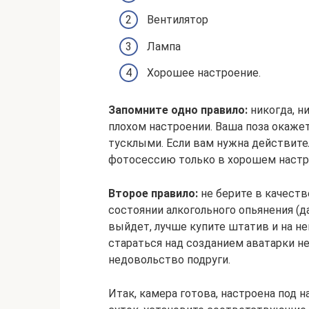
Вентилятор
Лампа
Хорошее настроение.
Запомните одно правило:
никогда, н
плохом настроении. Ваша поза окажет
тусклыми. Если вам нужна действител
фотосессию только в хорошем настр
Второе правило:
не берите в качеств
состоянии алкогольного опьянения (да
выйдет, лучше купите штатив и на не
стараться над созданием аватарки н
недовольство подруги.
Итак, камера готова, настроена под 