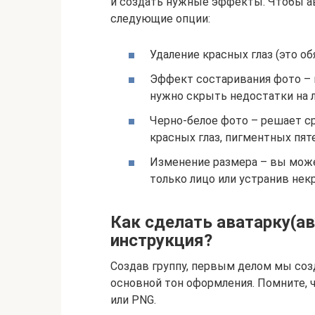
и создать нужные эффекты. Чтобы ав
следующие опции:
Удаление красных глаз (это об
Эффект состаривания фото – 
нужно скрыть недостатки на л
Черно-белое фото – решает ср
красных глаз, пигментных пяте
Изменение размера – вы може
только лицо или устранив нек
Как сделать аватарку(ав
инструкция?
Создав группу, первым делом мы соз
основной тон оформления. Помните, 
или PNG.