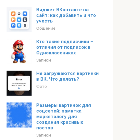
Виджет ВКонтакте на
сайт: как добавить и что
учесть
Общение
Кто такие подписчики –
отличия от подписок в
Одноклассниках
Записи
Не загружаются картинки
в ВК. Что делать?
Фото
Размеры картинок для
соцсетей: памятка
маркетологу для
создания красивых
постов
Записи